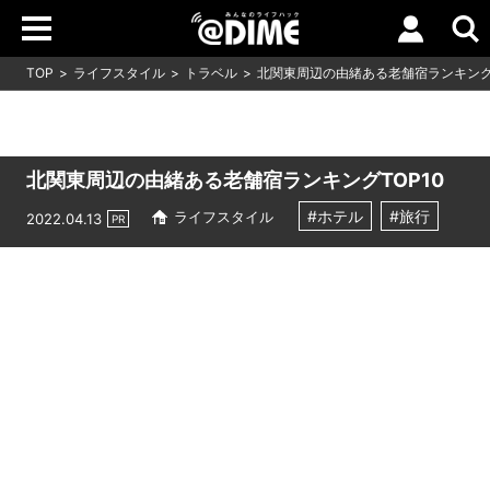
TOP
ライフスタイル
トラベル
北関東周辺の由緒ある老舗宿ランキングT
北関東周辺の由緒ある老舗宿ランキングTOP10
#ホテル
#旅行
ライフスタイル
2022.04.13
PR
Loaded
:
5.00%
/
Unmute