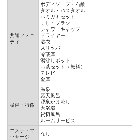
ボディソープ・石鹸
タオル・バスタオル
ハミガキセット
くし・ブラシ
シャワーキャップ
共通アメニ
ドライヤー
ティ
浴衣
スリッパ
冷蔵庫
湯沸しポット
お茶セット（無料）
テレビ
金庫
温泉
露天風呂
源泉かけ流し
設備・特徴
大浴場
貸切風呂
ルームサービス
エステ・マ
なし
ッサージ