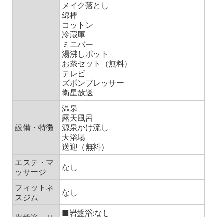
メイク落とし
綿棒
コットン
冷蔵庫
ミニバー
湯沸しポット
お茶セット（無料）
テレビ
ズボンプレッサー
衛星放送
温泉
露天風呂
設備・特徴
源泉かけ流し
大浴場
送迎（無料）
エステ・マ
なし
ッサージ
フィットネ
なし
スジム
■岩盤浴:なし