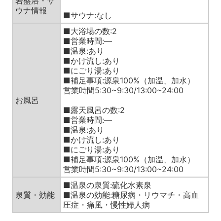
岩盤浴・サ
ウナ情報
■サウナ:なし
■大浴場の数:2
■営業時間:—
■温泉:あり
■かけ流し:あり
■にごり湯:あり
■補足事項:源泉100%（加温、加水）
営業時間5:30~9:30/13:00~24:00
お風呂
■露天風呂の数:2
■営業時間:—
■温泉:あり
■かけ流し:あり
■にごり湯:あり
■補足事項:源泉100%（加温、加水）
営業時間5:30~9:30/13:00~24:00
■温泉の泉質:硫化水素泉
泉質・効能
■温泉の効能:糖尿病・リウマチ・高血
圧症・痛風・慢性婦人病