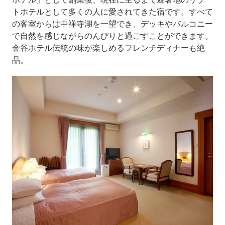
トホテルとして多くの人に愛されてきた宿です。すべて
の客室からは中禅寺湖を一望でき、デッキやバルコニー
で自然を感じながらのんびりと過ごすことができます。
金谷ホテル伝統の味が楽しめるフレンチディナーも絶
品。