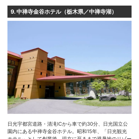
9. 中禅寺金谷ホテル（栃木県／中禅寺湖）
日光宇都宮道路・清滝ICから車で約30分、日光国立公
園内にある中禅寺金谷ホテル。昭和15年、「日光観光
ホテル」として創業後、現在に至るまで避暑地のリゾー