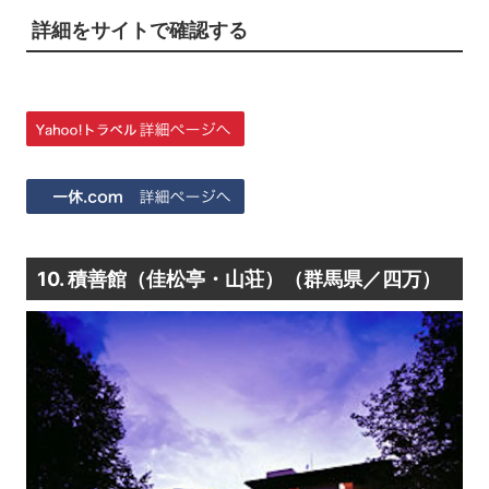
詳細をサイトで確認する
10. 積善館（佳松亭・山荘）（群馬県／四万）