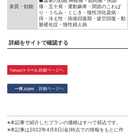
■温泉の効能:神経痛・筋肉痛・関節
泉質・効能
痛・五十肩・運動麻痺・関節のこわば
り・うちみ・くじき・慢性消化器病・
痔・冷え性・病後回復期・疲労回復・動
脈硬化症・慢性婦人病
詳細をサイトで確認する
※本記事で紹介したプランの価格はすべて税込です。
※本記事は
2022年4月8日(金)
時点での情報をもとに作