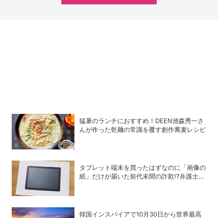
猛暑のランチにおすすめ！DEEN池森秀一さ
んが作った乾麺の常識を覆す創作蕎麦レシピ
タブレット端末を買ったはずなのに「画像の
紙」だけが届いた前代未聞の詐欺!?弁護士が
解説する法的な問題点
韓国インスパイアで10月30日から世界最高