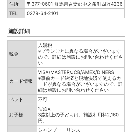
住所
〒377-0601 群馬県吾妻郡中之条町四万4236
TEL
0279-64-2101
施設詳細
入湯税
※プランごとに異なる場合がございます
税金
ので、詳細は施設にお問い合わせくださ
い
VISA/MASTER/JCB/AMEX/DINERS
※事前カード決済と現地決済で使えるカ
カード情報
ードが異なる場合がございますので、詳
細は施設にお問い合わせください
ペット
不可
宿泊可
お子様
3歳以上の子どもは、施設利用料2,160
円。
シャンプー・リンス