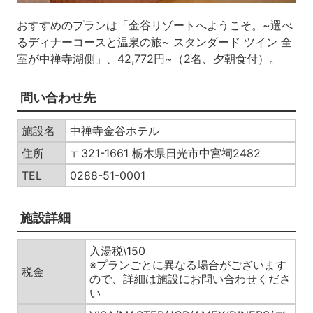
おすすめのプランは「金谷リゾートへようこそ。~選べ
るディナーコースと温泉の旅~ スタンダード ツイン 全
室が中禅寺湖側」、42,772円~（2名、夕朝食付）。
問い合わせ先
施設名
中禅寺金谷ホテル
住所
〒321-1661 栃木県日光市中宮祠2482
TEL
0288-51-0001
施設詳細
入湯税\150
※プランごとに異なる場合がございます
税金
ので、詳細は施設にお問い合わせくださ
い