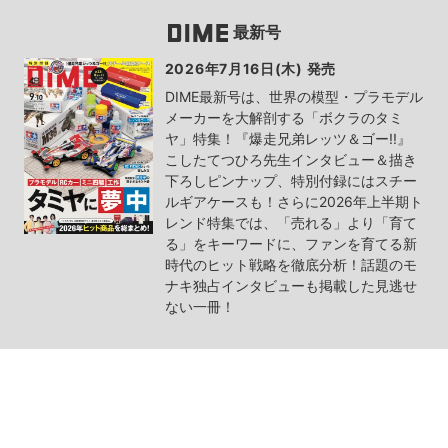
最新号
2026年7月16日(木) 発売
DIME最新号は、世界の模型・プラモデル
メーカーを大解剖する「ボクラのタミ
ヤ」特集！『爆走兄弟レッツ＆ゴー!!』
こしたてつひろ先生インタビュー＆描き
下ろしピンナップ、特別付録にはスチー
ルギアケースも！さらに2026年上半期ト
レンド特集では、「売れる」より「育て
る」をキーワードに、ファンを育てる新
時代のヒット戦略を徹底分析！話題のモ
ナキ独占インタビューも掲載した見逃せ
ない一冊！