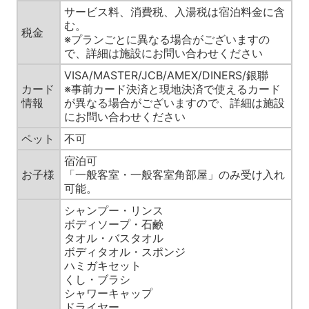
サービス料、消費税、入湯税は宿泊料金に含
む。
税金
※プランごとに異なる場合がございますの
で、詳細は施設にお問い合わせください
VISA/MASTER/JCB/AMEX/DINERS/銀聯
カード
※事前カード決済と現地決済で使えるカード
情報
が異なる場合がございますので、詳細は施設
にお問い合わせください
ペット
不可
宿泊可
お子様
「一般客室・一般客室角部屋」のみ受け入れ
可能。
シャンプー・リンス
ボディソープ・石鹸
タオル・バスタオル
ボディタオル・スポンジ
ハミガキセット
くし・ブラシ
シャワーキャップ
ドライヤー