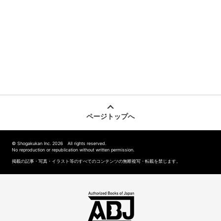
ページトップへ
© Shogakukan Inc. 2026 All rights reserved.
No reproduction or republication without written permission.
掲載の記事・写真・イラスト等のすべてのコンテンツの無断複写・転載を禁じます。