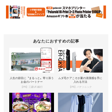
あなたにおすすめの記事
人生の節目に〝まるっと〟寄り添う
ムダ毛ケアこそが夏の清潔感を手に
お金のパートナー
入れる方法
【PR】三菱UFJ銀行
【PR】パナソニック