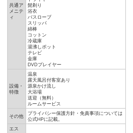
共通ア
髭剃り
メニテ
浴衣
ィ
バスローブ
スリッパ
綿棒
コットン
冷蔵庫
湯沸しポット
テレビ
金庫
DVDプレイヤー
温泉
露天風呂付客室あり
設備・
源泉かけ流し
特徴
大浴場
送迎（無料）
ルームサービス
プライバシー保護方針・免責事項については
その他
公式HPに記載。
エス