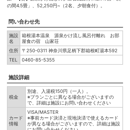
の間4.5畳」、52,250円~（2名、夕朝食付）。
問い合わせ先
施設
箱根湯本温泉 源泉かけ流し風呂付離れ お部
名
屋食の宿 山家荘
住所
〒250-0311 神奈川県足柄下郡箱根町湯本592
TEL
0460-85-5355
施設詳細
別途、入湯税150円（一人）。
税金
※プランごとに異なる場合がございますの
で、詳細は施設にお問い合わせください
VISA/MASTER
カード
※事前カード決済と現地決済で使えるカード
情報
が異なる場合がございますので、詳細は施設
にお問い合わせください