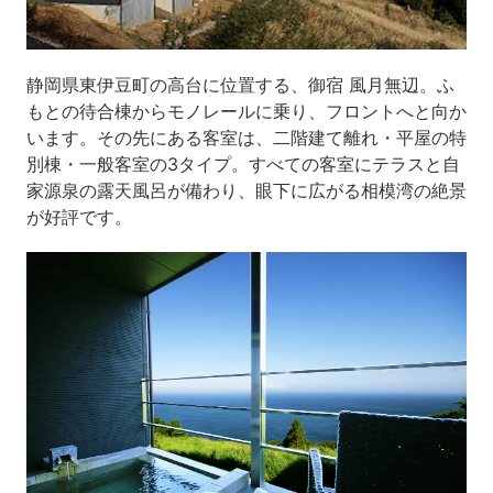
静岡県東伊豆町の高台に位置する、御宿 風月無辺。ふ
もとの待合棟からモノレールに乗り、フロントへと向か
います。その先にある客室は、二階建て離れ・平屋の特
別棟・一般客室の3タイプ。すべての客室にテラスと自
家源泉の露天風呂が備わり、眼下に広がる相模湾の絶景
が好評です。