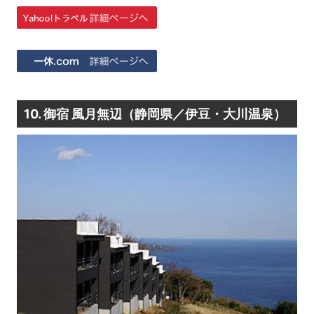
10. 御宿 風月無辺（静岡県／伊豆・大川温泉）