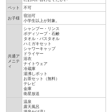
ペット
不可
宿泊可
お子様
小学生以上が対象。
シャンプー・リンス
ボディソープ・石鹸
タオル・バスタオル
ハミガキセット
シャワーキャップ
ドライヤー
共通ア
浴衣
メニテ
ナイトウェア
ィ
冷蔵庫
湯沸しポット
お茶セット（無料）
テレビ
金庫
衛星放送
温泉
露天風呂
源泉かけ流し