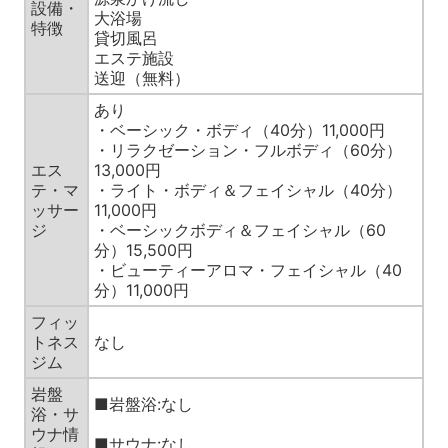
設備・
大浴場
特徴
貸切風呂
エステ施設
送迎（無料）
あり
・ベーシック・ボディ（40分）11,000円
・リラクゼーション・フルボディ（60分）
エス
13,000円
テ・マ
・ライト・ボディ＆フェイシャル（40分）
ッサー
11,000円
ジ
・ベーシックボディ＆フェイシャル（60
分）15,500円
・ビューティーアロマ・フェイシャル（40
分）11,000円
フィッ
トネス
なし
ジム
岩盤
■岩盤浴:なし
浴・サ
ウナ情
■サウナ:なし