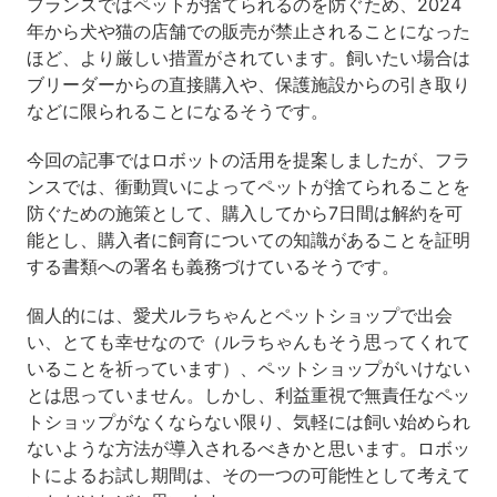
フランスではペットが捨てられるのを防ぐため、2024
年から犬や猫の店舗での販売が禁止されることになった
ほど、より厳しい措置がされています。飼いたい場合は
ブリーダーからの直接購入や、保護施設からの引き取り
などに限られることになるそうです。
今回の記事ではロボットの活用を提案しましたが、フラ
ンスでは、衝動買いによってペットが捨てられることを
防ぐための施策として、購入してから7日間は解約を可
能とし、購入者に飼育についての知識があることを証明
する書類への署名も義務づけているそうです。
個人的には、愛犬ルラちゃんとペットショップで出会
い、とても幸せなので（ルラちゃんもそう思ってくれて
いることを祈っています）、ペットショップがいけない
とは思っていません。しかし、利益重視で無責任なペッ
トショップがなくならない限り、気軽には飼い始められ
ないような方法が導入されるべきかと思います。ロボッ
トによるお試し期間は、その一つの可能性として考えて