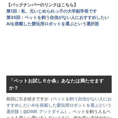
【バックナンバーのリンクはこちら】
第1回：私、元いじめられっ子の大学副学長です
第35回：ペットを飼う自信がない人におすすめしたい
AIを搭載した愛玩用ロボットを選ぶという選択肢
「ペットお試し６か条」あなたは満たせます
か？
前回に引き続きですが（
ペットを飼う自信がない人にお
すすめしたいAIを搭載した愛玩用ロボットを選ぶという
選択肢｜@DIME アットダイム
）、ペットを飼う人もペ
ットも悲しい思いをしないように、何か良い方法がない