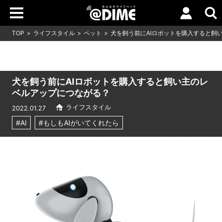
TOP
ライフスタイル
ペット
犬を飼う前にAIロボットを購入すると飼
犬を飼う前にAIロボットを購入すると飼い主のレ
ベルアップにつながる？
ライフスタイル
2022.01.27
#AI
#もしもAIがいてくれたら