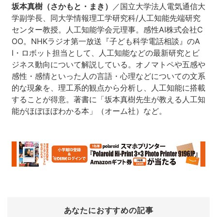
坂本真樹（さかもと・まき）
／国立大学法人電気通信大
学副学長、同大学情報理工学研究科/人工知能先端研究
センター教授。人工知能学会元理事。感性AI株式会社C
OO。NHKラジオ第一放送『子ども科学電話相談』のA
I・ロボット担当として、人工知能などの最新研究とビ
ジネス動向について解説している。オノマトペや五感や
感性・感情といった人の言語・心理などについての文系
的な現象を、理工系的観点から分析し、人工知能に搭載
することが得意。著書に「坂本真樹先生が教える人工知
能がほぼほぼわかる本」（オーム社）など。
あなたにおすすめの記事