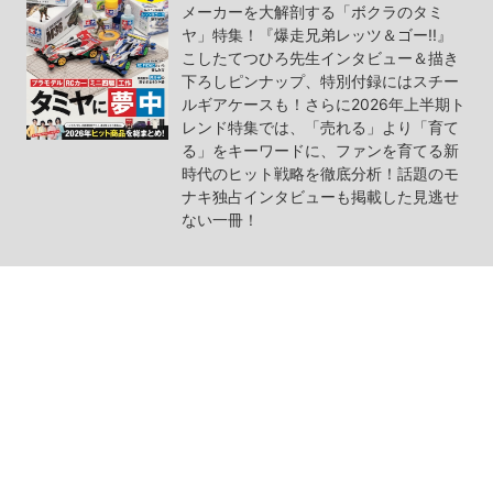
メーカーを大解剖する「ボクラのタミ
ヤ」特集！『爆走兄弟レッツ＆ゴー!!』
こしたてつひろ先生インタビュー＆描き
下ろしピンナップ、特別付録にはスチー
ルギアケースも！さらに2026年上半期ト
レンド特集では、「売れる」より「育て
る」をキーワードに、ファンを育てる新
時代のヒット戦略を徹底分析！話題のモ
ナキ独占インタビューも掲載した見逃せ
ない一冊！