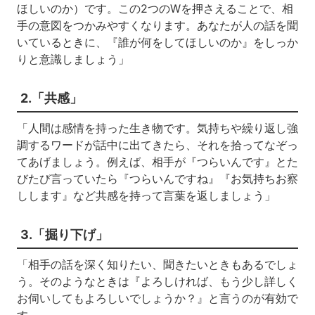
ほしいのか）です。この2つのWを押さえることで、相
手の意図をつかみやすくなります。あなたが人の話を聞
いているときに、『誰が何をしてほしいのか』をしっか
りと意識しましょう」
2.「共感」
「人間は感情を持った生き物です。気持ちや繰り返し強
調するワードが話中に出てきたら、それを拾ってなぞっ
てあげましょう。例えば、相手が『つらいんです』とた
びたび言っていたら『つらいんですね』『お気持ちお察
しします』など共感を持って言葉を返しましょう」
3.「掘り下げ」
「相手の話を深く知りたい、聞きたいときもあるでしょ
う。そのようなときは『よろしければ、もう少し詳しく
お伺いしてもよろしいでしょうか？』と言うのが有効で
す。