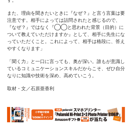
また、理由を聞きたいときに『なぜ？』と言う言葉は要
注意です。相手によっては詰問されたと感じるので、
『なぜ？』ではなく『◯◯と思われた背景（目的）に
ついて教えていただけますか』として、相手に先生にな
っていただくこと。これによって、相手は格段に、答え
やすくなります」
「聞く力」と一口に言っても、奥が深い。誰もが意識し
ているコミュニケーションスキルだからこそ、ぜひ自分
なりに知識や技術を深め、高めていこう。
取材・文／石原亜香利