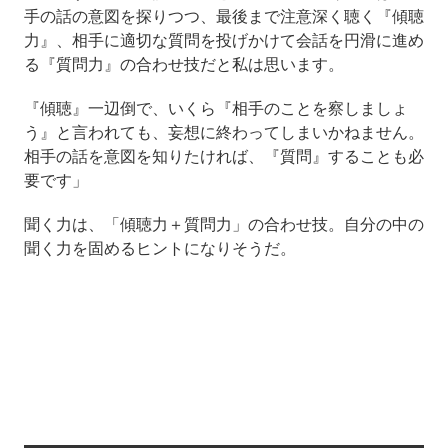
手の話の意図を探りつつ、最後まで注意深く聴く『傾聴
力』、相手に適切な質問を投げかけて会話を円滑に進め
る『質問力』の合わせ技だと私は思います。
『傾聴』一辺倒で、いくら『相手のことを察しましょ
う』と言われても、妄想に終わってしまいかねません。
相手の話を意図を知りたければ、『質問』することも必
要です」
聞く力は、「傾聴力＋質問力」の合わせ技。自分の中の
聞く力を固めるヒントになりそうだ。