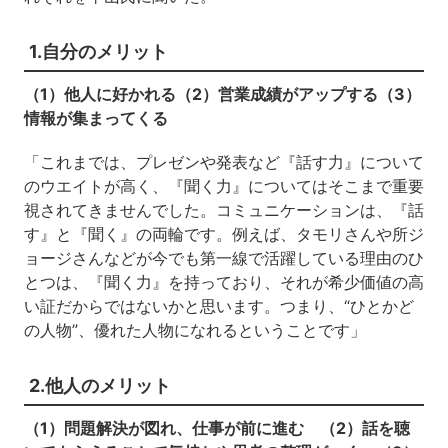
1.自分のメリット
（1）他人に好かれる（2）営業成績がアップする（3）
情報が集まってくる
「これまでは、プレゼンや発表など『話す力』について
のウエイトが高く、『聞く力』についてはそこまで重要
視されてきませんでした。コミュニケーションは、『話
す』と『聞く』の両輪です。例えば、タモリさんや所ジ
ョージさんなどが今でも第一線で活躍している理由のひ
とつは、『聞く力』を持っており、それが希少価値の高
い証だからではないかと思います。つまり、“ひとかど
の人物”、優れた人物になれるということです」
2.他人のメリット
（1）問題解決が図れ、仕事が前に進む （2）話を聴