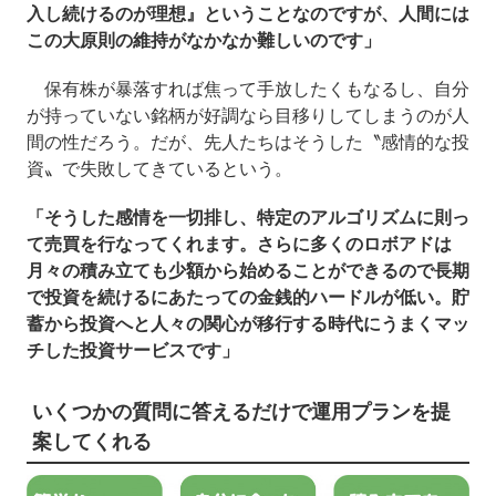
入し続けるのが理想』ということなのですが、人間には
この大原則の維持がなかなか難しいのです」
保有株が暴落すれば焦って手放したくもなるし、自分
が持っていない銘柄が好調なら目移りしてしまうのが人
間の性だろう。だが、先人たちはそうした〝感情的な投
資〟で失敗してきているという。
「そうした感情を一切排し、特定のアルゴリズムに則っ
て売買を行なってくれます。さらに多くのロボアドは
月々の積み立ても少額から始めることができるので長期
で投資を続けるにあたっての金銭的ハードルが低い。貯
蓄から投資へと人々の関心が移行する時代にうまくマッ
チした投資サービスです」
いくつかの質問に答えるだけで運用プランを提
案してくれる