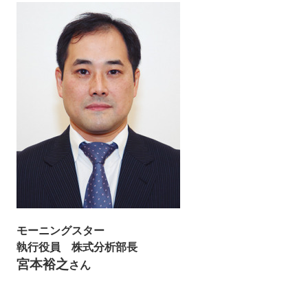
モーニングスター
執行役員 株式分析部長
宮本裕之
さん