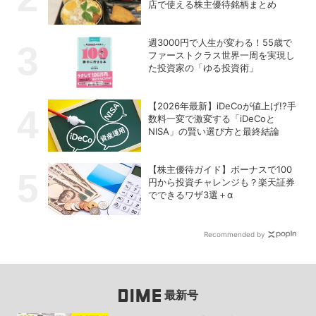
店で使える株主優待銘柄まとめ
週3000円で人生が変わる！55歳で
ファーストクラス世界一周を実現し
た投資家の「ゆる投資術」
【2026年最新】iDeCoが値上げ!?手
数料一変で激変する「iDeCoと
NISA」の賢い選び方と最終結論
【株主優待ガイド】ボーナスで100
円から投資チャレンジも？楽天証券
でできるワザ3選＋α
Recommended by
最新号