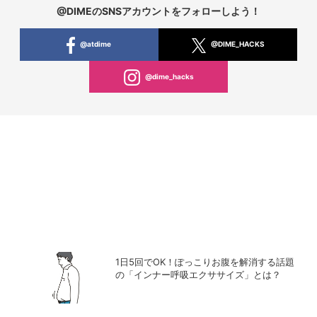
@DIMEのSNSアカウントをフォローしよう！
@atdime
@DIME_HACKS
@dime_hacks
1日5回でOK！ぽっこりお腹を解消する話題
の「インナー呼吸エクササイズ」とは？