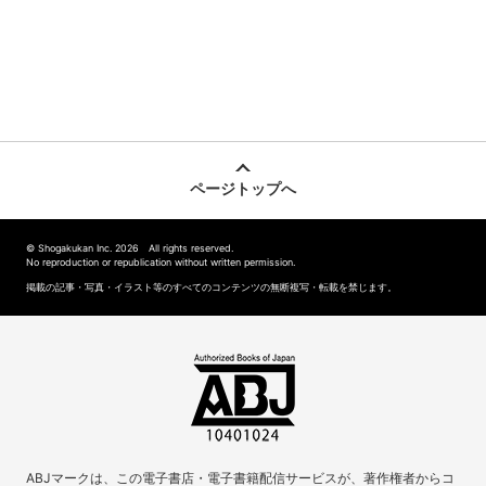
ページトップへ
© Shogakukan Inc. 2026 All rights reserved.
No reproduction or republication without written permission.
掲載の記事・写真・イラスト等のすべてのコンテンツの無断複写・転載を禁じます。
ABJマークは、この電子書店・電子書籍配信サービスが、著作権者からコ