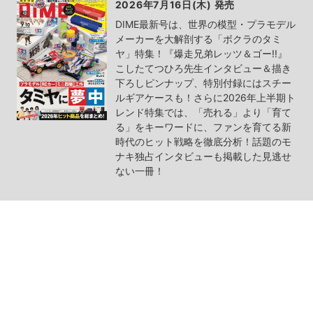
2026年7月16日(木) 発売
DIME最新号は、世界の模型・プラモデル
メーカーを大解剖する「ボクラのタミ
ヤ」特集！『爆走兄弟レッツ＆ゴー!!』
こしたてつひろ先生インタビュー＆描き
下ろしピンナップ、特別付録にはスチー
ルギアケースも！さらに2026年上半期ト
レンド特集では、「売れる」より「育て
る」をキーワードに、ファンを育てる新
時代のヒット戦略を徹底分析！話題のモ
ナキ独占インタビューも掲載した見逃せ
ない一冊！