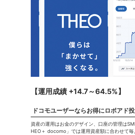
【運用成績 +14.7～64.5%】
ドコモユーザーならお得にロボアド投
資産の運用はお金のデザイン、口座の管理はSM
HEO＋ docomo」では運用資産額に合わせ