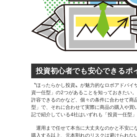
投資初心者でも安心できるポ
〝ほったらかし投資〟が魅力的なロボアドバイ
資一任型」の2つがあることを知っておきたい
許容できるのかなど、個々の条件に合わせて商
型」で、それに合わせて実際に商品の購入や買
記で紹介している4社はいずれも「投資一任型
運用まで任せて本当に大丈夫なのかと不安にな
購入する以上、元本割れのリスクは避けられな