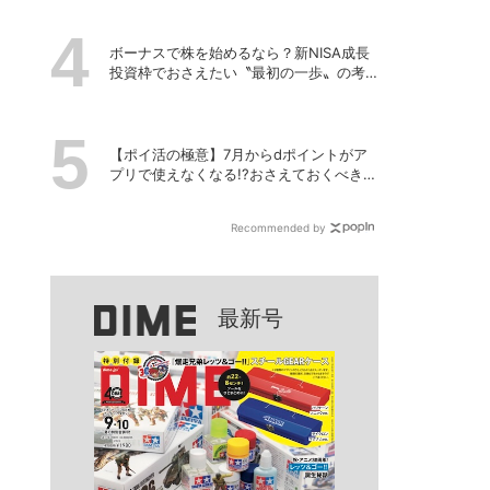
ボーナスで株を始めるなら？新NISA成長
投資枠でおさえたい〝最初の一歩〟の考
え方
【ポイ活の極意】7月からdポイントがア
プリで使えなくなる!?おさえておくべきポ
イントと注意点
Recommended by
最新号