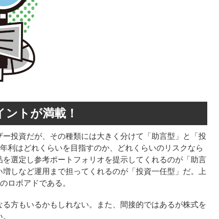
イントが満載！
ザー投資だが、その種類には大きく分けて「助言型」と「投
。年利はどれくらいを目指すのか、どれくらいのリスクなら
品を選定し参考ポートフォリオを提示してくれるのが「助言
い増しなど運用まで担ってくれるのが「投資一任型」だ。上
」のロボアドである。
る方もいるかもしれない。また、間接的ではあるが株式を
い。