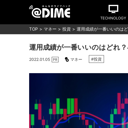
TECHNOLOGY
TOP
マネー
投資
運用成績が一番いいのはど
運用成績が一番いいのはどれ？
#投資
2022.01.05
マネー
PR