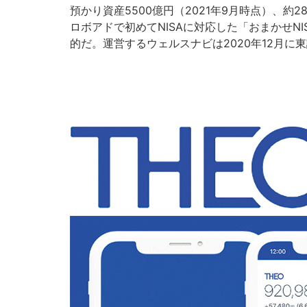
預かり資産5500億円（2021年9月時点）、
ロボアドで初めてNISAに対応した「おまかせN
的だ。運営するウェルスナビは2020年12月に