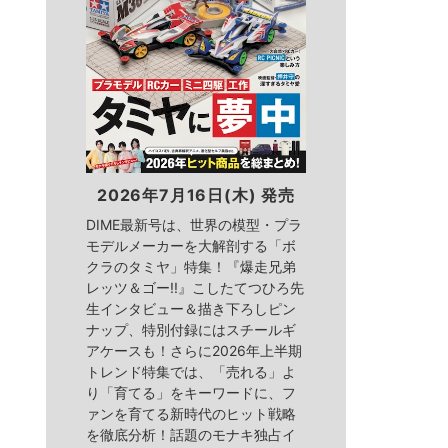
2026年7月16日(木) 発売
DIME最新号は、世界の模型・プラ
モデルメーカーを大解剖する「ボ
クラのタミヤ」特集！『爆走兄弟
レッツ＆ゴー!!』こしたてつひろ先
生インタビュー＆描き下ろしピン
ナップ、特別付録にはスチールギ
アケースも！さらに2026年上半期
トレンド特集では、「売れる」よ
り「育てる」をキーワードに、フ
ァンを育てる新時代のヒット戦略
を徹底分析！話題のモナキ独占イ