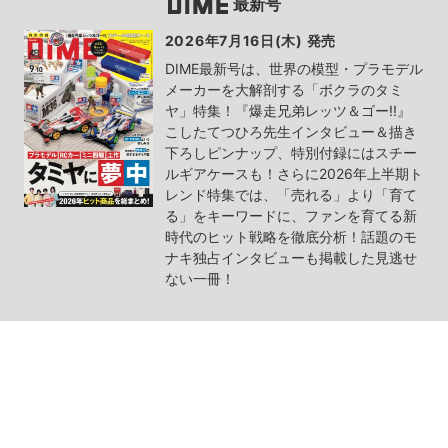
最新号
2026年7月16日(木) 発売
DIME最新号は、世界の模型・プラモデル
メーカーを大解剖する「ボクラのタミ
ヤ」特集！『爆走兄弟レッツ＆ゴー!!』
こしたてつひろ先生インタビュー＆描き
下ろしピンナップ、特別付録にはスチー
ルギアケースも！さらに2026年上半期ト
レンド特集では、「売れる」より「育て
る」をキーワードに、ファンを育てる新
時代のヒット戦略を徹底分析！話題のモ
ナキ独占インタビューも掲載した見逃せ
ない一冊！