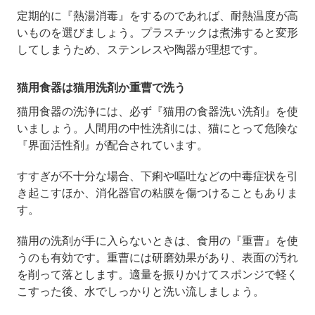
定期的に『熱湯消毒』をするのであれば、耐熱温度が高
いものを選びましょう。プラスチックは煮沸すると変形
してしまうため、ステンレスや陶器が理想です。
猫用食器は猫用洗剤か重曹で洗う
猫用食器の洗浄には、必ず『猫用の食器洗い洗剤』を使
いましょう。人間用の中性洗剤には、猫にとって危険な
『界面活性剤』が配合されています。
すすぎが不十分な場合、下痢や嘔吐などの中毒症状を引
き起こすほか、消化器官の粘膜を傷つけることもありま
す。
猫用の洗剤が手に入らないときは、食用の『重曹』を使
うのも有効です。重曹には研磨効果があり、表面の汚れ
を削って落とします。適量を振りかけてスポンジで軽く
こすった後、水でしっかりと洗い流しましょう。