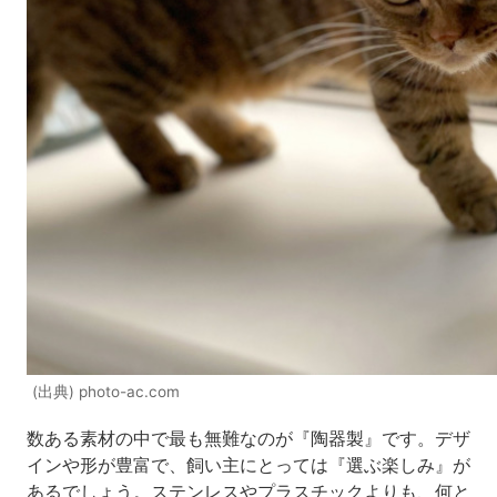
(出典) photo-ac.com
数ある素材の中で最も無難なのが『陶器製』です。デザ
インや形が豊富で、飼い主にとっては『選ぶ楽しみ』が
あるでしょう。ステンレスやプラスチックよりも、何と