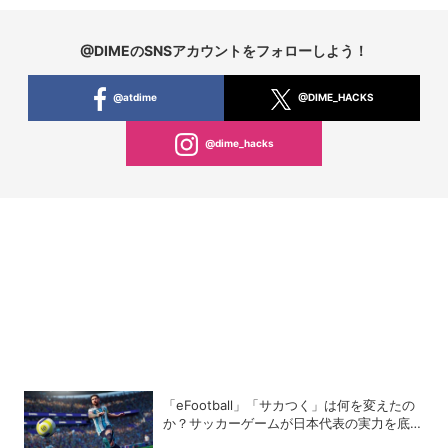
@DIMEのSNSアカウントをフォローしよう！
@atdime
@DIME_HACKS
@dime_hacks
「eFootball」「サカつく」は何を変えたの
か？サッカーゲームが日本代表の実力を底上
げした背景