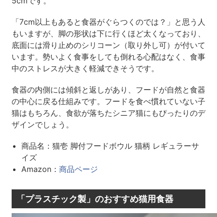
5cmです。
「7cm以上もあると食器がぐらつくのでは？」と思う人
もいますが、脚の形状は下に行くほど太くなっており、
底面には滑り止めのシリコーン（取り外し可）が付いて
います。勢いよく食事をしても倒れる心配はなく、食事
中のストレスが大きく軽減できそうです。
食器の内側には傾斜と返しがあり、フードが自然と食器
の中心に戻る仕組みです。フードを食べ慣れていない子
猫はもちろん、食欲が落ちたシニア猫にもぴったりのデ
ザインでしょう。
商品名：猫壱 脚付フードボウル 猫柄 レギュラーサ
イズ
Amazon：
商品ページ
「プラスチック製」のおすすめ猫用食器