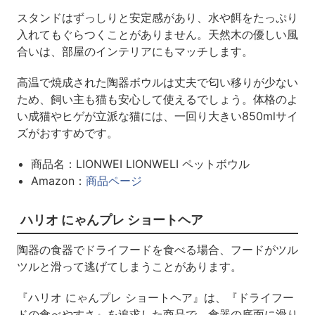
スタンドはずっしりと安定感があり、水や餌をたっぷり
入れてもぐらつくことがありません。天然木の優しい風
合いは、部屋のインテリアにもマッチします。
高温で焼成された陶器ボウルは丈夫で匂い移りが少ない
ため、飼い主も猫も安心して使えるでしょう。体格のよ
い成猫やヒゲが立派な猫には、一回り大きい850mlサイ
ズがおすすめです。
商品名：LIONWEI LIONWELI ペットボウル
Amazon：
商品ページ
ハリオ にゃんプレ ショートヘア
陶器の食器でドライフードを食べる場合、フードがツル
ツルと滑って逃げてしまうことがあります。
『ハリオ にゃんプレ ショートヘア』は、『ドライフー
ドの食べやすさ』を追求した商品で、食器の底面に滑り