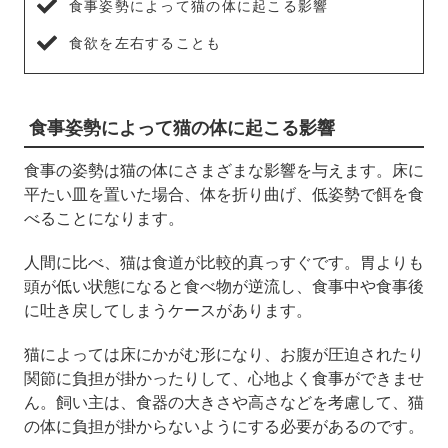
食事姿勢によって猫の体に起こる影響
食欲を左右することも
食事姿勢によって猫の体に起こる影響
食事の姿勢は猫の体にさまざまな影響を与えます。床に
平たい皿を置いた場合、体を折り曲げ、低姿勢で餌を食
べることになります。
人間に比べ、猫は食道が比較的真っすぐです。胃よりも
頭が低い状態になると食べ物が逆流し、食事中や食事後
に吐き戻してしまうケースがあります。
猫によっては床にかがむ形になり、お腹が圧迫されたり
関節に負担が掛かったりして、心地よく食事ができませ
ん。飼い主は、食器の大きさや高さなどを考慮して、猫
の体に負担が掛からないようにする必要があるのです。