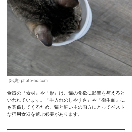
(出典) photo-ac.com
食器の『素材』や『形』は、猫の食欲に影響を与えると
いわれています。『手入れのしやすさ』や『衛生面』に
も関係してくるため、猫と飼い主の両方にとってベスト
な猫用食器を選ぶ必要があります。