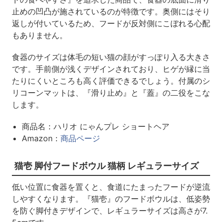
止めの凹凸が施されているのが特徴です。奥側にはそり
返しが付いているため、フードが反対側にこぼれる心配
もありません。
食器のサイズは体毛の短い猫の顔がすっぽり入る大きさ
です。手前側が浅くデザインされており、ヒゲが縁に当
たりにくいところも高く評価できるでしょう。付属のシ
リコーンマットは、『滑り止め』と『蓋』の二役をこな
します。
商品名：ハリオ にゃんプレ ショートヘア
Amazon：
商品ページ
猫壱 脚付フードボウル 猫柄 レギュラーサイズ
低い位置に食器を置くと、食道にたまったフードが逆流
しやすくなります。『猫壱』のフードボウルは、低姿勢
を防ぐ脚付きデザインで、レギュラーサイズは高さが7.