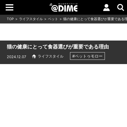
TOP
ライフスタイル
ペット
猫の健康にとって食器選びが重要である
猫の健康にとって食器選びが重要である理由
#ペットゥモロー
ライフスタイル
2024.12.07
Loaded
:
5.91%
/
Unmute