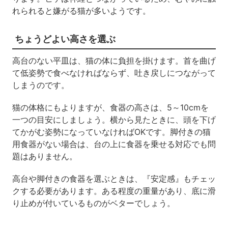
れられると嫌がる猫が多いようです。
ちょうどよい高さを選ぶ
高台のない平皿は、猫の体に負担を掛けます。首を曲げ
て低姿勢で食べなければならず、吐き戻しにつながって
しまうのです。
猫の体格にもよりますが、食器の高さは、5～10cmを
一つの目安にしましょう。横から見たときに、頭を下げ
てかがむ姿勢になっていなければOKです。脚付きの猫
用食器がない場合は、台の上に食器を乗せる対応でも問
題はありません。
高台や脚付きの食器を選ぶときは、『安定感』もチェッ
クする必要があります。ある程度の重量があり、底に滑
り止めが付いているものがベターでしょう。