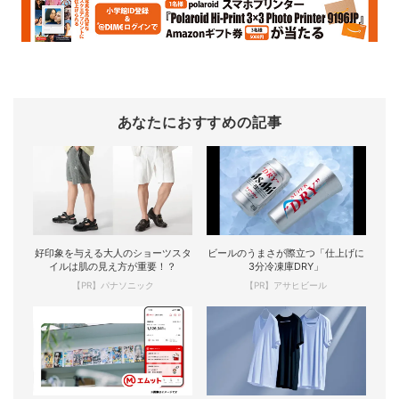
あなたにおすすめの記事
好印象を与える大人のショーツスタ
ビールのうまさが際立つ「仕上げに
イルは肌の見え方が重要！？
3分冷凍庫DRY」
【PR】パナソニック
【PR】アサヒビール