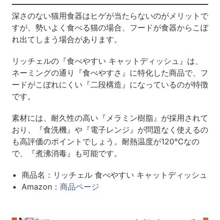
深さのない猫用食器はヒゲが当たらないのがメリットで
すが、勢いよく食べる猫の場合、フードが食器からこぼ
れ出てしまう場合があります。
リッチェルの『食べやすい キャットディッシュ』は、
ネーミングの通り『食べやすさ』に特化した商品で、フ
ードがこぼれにくい『二段構造』になっているのが特徴
です。
素材には、耐久性の高い『メラミン樹脂』が採用されて
おり、『食洗機』や『電子レンジ』が問題なく使えるの
も高評価のポイントでしょう。耐熱温度が120℃なの
で、『煮沸消毒』も可能です。
商品名：リッチェル 食べやすい キャットディッシュ
Amazon：
商品ページ