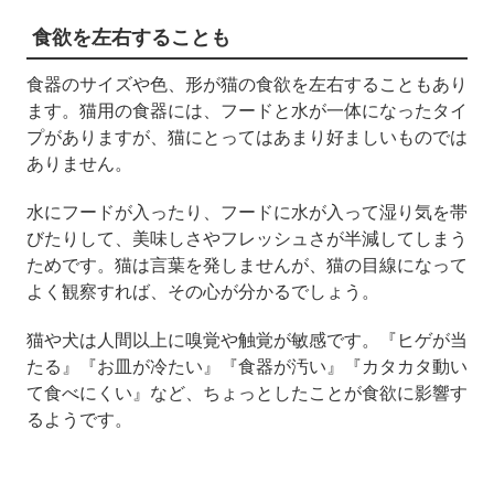
食欲を左右することも
食器のサイズや色、形が猫の食欲を左右することもあり
ます。猫用の食器には、フードと水が一体になったタイ
プがありますが、猫にとってはあまり好ましいものでは
ありません。
水にフードが入ったり、フードに水が入って湿り気を帯
びたりして、美味しさやフレッシュさが半減してしまう
ためです。猫は言葉を発しませんが、猫の目線になって
よく観察すれば、その心が分かるでしょう。
猫や犬は人間以上に嗅覚や触覚が敏感です。『ヒゲが当
たる』『お皿が冷たい』『食器が汚い』『カタカタ動い
て食べにくい』など、ちょっとしたことが食欲に影響す
るようです。