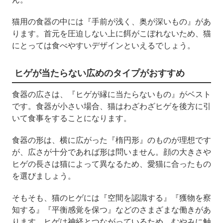
猫用の食器の中には『手前が浅く、奥が深いもの』があ
ります。首元を圧迫しない上に餌がこぼれないため、猫
にとっては食べやすいデザインといえるでしょう。
ヒゲが当たらない広めのタイプがおすすめ
食器の広さは、『ヒゲが縁に当たらないもの』がベスト
です。食器が小さい場合、猫はわざわざヒゲを後方に引
いて食事をすることになります。
食器の形は、横に広がった『楕円形』のものが理想です
が、広さが十分であれば形は問いません。顔の大きさや
ヒゲの長さは猫によって異なるため、愛猫に合ったもの
を選びましょう。
そもそも、猫のヒゲには『空間を認識する』『獲物を察
知する』『平衡感覚を保つ』などのさまざまな働きがあ
ります。ヒゲは神経とつながっているため、むやみに触