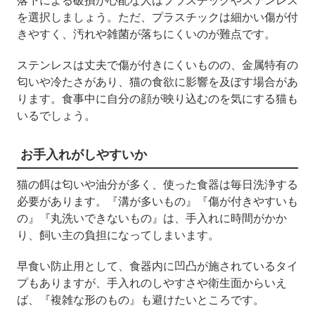
落下による破損が心配な人はプラスチックやステンレス
を選択しましょう。ただ、プラスチックは細かい傷が付
きやすく、汚れや雑菌が落ちにくいのが難点です。
ステンレスは丈夫で傷が付きにくいものの、金属特有の
匂いや冷たさがあり、猫の食欲に影響を及ぼす場合があ
ります。食事中に自分の顔が映り込むのを気にする猫も
いるでしょう。
お手入れがしやすいか
猫の餌は匂いや油分が多く、使った食器は毎日洗浄する
必要があります。『溝が多いもの』『傷が付きやすいも
の』『丸洗いできないもの』は、手入れに時間がかか
り、飼い主の負担になってしまいます。
早食い防止用として、食器内に凹凸が施されているタイ
プもありますが、手入れのしやすさや衛生面からいえ
ば、『複雑な形のもの』も避けたいところです。