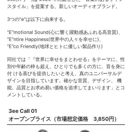
スタイル」を提案する、新しいオーディオブランド。
3つの”e”は以下に由来する。
“E”motional Sound(心に響く躍動感あふれる高音質)、
“E”ntire Happiness(世界中の人々を幸せに)、
“E”co Friendly(地球とヒトに優しい製品作り)
同社では「『世界に幸せをまとわせる』をテーマに、性
別や年齢の枠も超え、ひとりでも多くの方に、音を身に
付 ける喜びを提供したいと考え、真のユニバーサルデ
ザインを目指しています。確かな音質、デザイン、 機
能、品質とお求め易い価格を追求してまいります」とコ
メントしている。
3ee Call 01
オープンプライス（市場想定価格 3,850円）