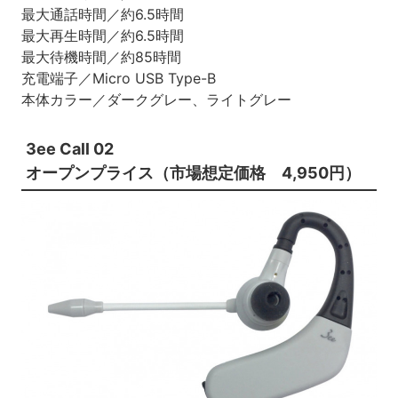
最大通話時間／約6.5時間
最大再生時間／約6.5時間
最大待機時間／約85時間
充電端子／Micro USB Type-B
本体カラー／ダークグレー、ライトグレー
3ee Call 02
オープンプライス（市場想定価格 4,950円）