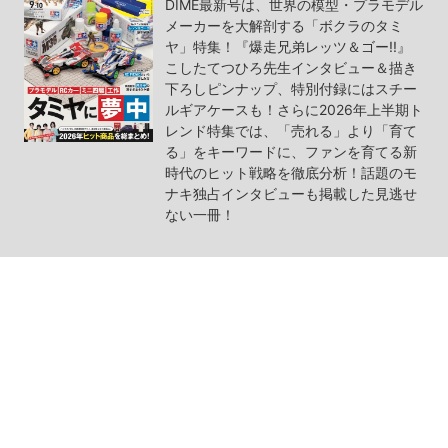
DIME最新号は、世界の模型・プラモデル
メーカーを大解剖する「ボクラのタミ
ヤ」特集！『爆走兄弟レッツ＆ゴー!!』
こしたてつひろ先生インタビュー＆描き
下ろしピンナップ、特別付録にはスチー
ルギアケースも！さらに2026年上半期ト
レンド特集では、「売れる」より「育て
る」をキーワードに、ファンを育てる新
時代のヒット戦略を徹底分析！話題のモ
ナキ独占インタビューも掲載した見逃せ
ない一冊！