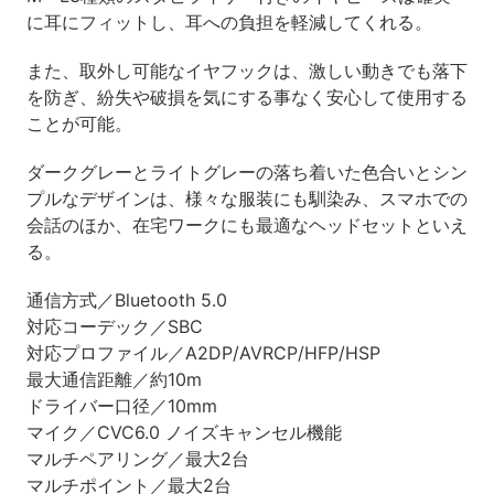
に耳にフィットし、耳への負担を軽減してくれる。
また、取外し可能なイヤフックは、激しい動きでも落下
を防ぎ、紛失や破損を気にする事なく安心して使用する
ことが可能。
ダークグレーとライトグレーの落ち着いた色合いとシン
プルなデザインは、様々な服装にも馴染み、スマホでの
会話のほか、在宅ワークにも最適なヘッドセットといえ
る。
通信方式／Bluetooth 5.0
対応コーデック／SBC
対応プロファイル／A2DP/AVRCP/HFP/HSP
最大通信距離／約10m
ドライバー口径／10mm
マイク／CVC6.0 ノイズキャンセル機能
マルチペアリング／最大2台
マルチポイント／最大2台