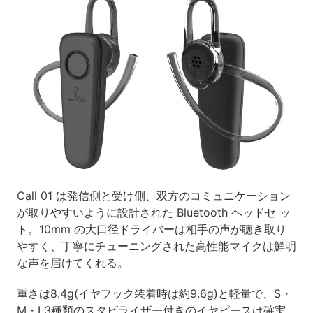
Call 01 は発信側と受け側、双方のコミュニケーション
が取りやすいように設計された Bluetooth ヘッドセ ッ
ト。10mm の大口径ドライバーは相手の声が聴き取り
やすく、丁寧にチューニングされた高性能マイクは鮮明
な声を届けてくれる。
重さは8.4g(イヤフック装着時は約9.6g)と軽量で、S・
M・L3種類のスタビライザー付きのイヤピースは確実