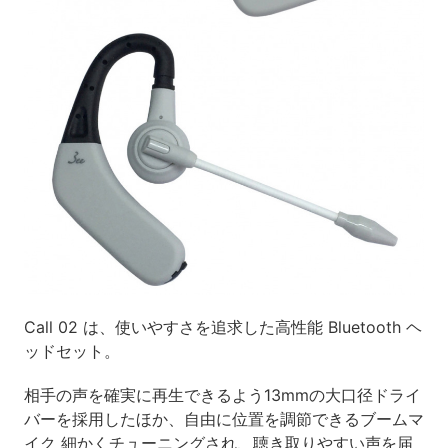
Call 02 は、使いやすさを追求した高性能 Bluetooth ヘ
ッドセット。
相手の声を確実に再生できるよう13mmの大口径ドライ
バーを採用したほか、自由に位置を調節できるブームマ
イク 細かくチューニングされ、聴き取りやすい声を届