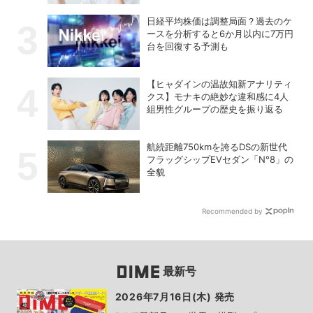
日経平均株価は調整局面？過去のケ
ースを分析すると6か月以内に7万円
台を回復する予測も
【ヒャダインの温故知新アナリティ
クス】モナキの絶妙な違和感に4人
組男性グループの歴史を振り返る
航続距離750kmを誇るDSの新世代
フラッグシップEVセダン「N°8」の
全貌
Recommended by
最新号
2026年7月16日(木) 発売