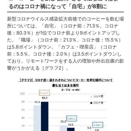
るのはコロナ禍になって「自宅」が8割に
新型コロナウイルス感染拡大前後でのコーヒーを飲む場
所については、「自宅」（コロナ前：71.3％、コロナ
後：80.3％）が1位でコロナ前より9ポイントアップし
た。「職場」（コロナ前：21.3％、コロナ後：15.5％）
は5.8ポイントダウン、「カフェ・喫茶店」（コロナ
前：5.5％、コロナ後：2.0％）は3.5ポイントダウンし
ており、リモートワークをする人の増加や外出自粛の影
響がうかがえる［グラフ2］。