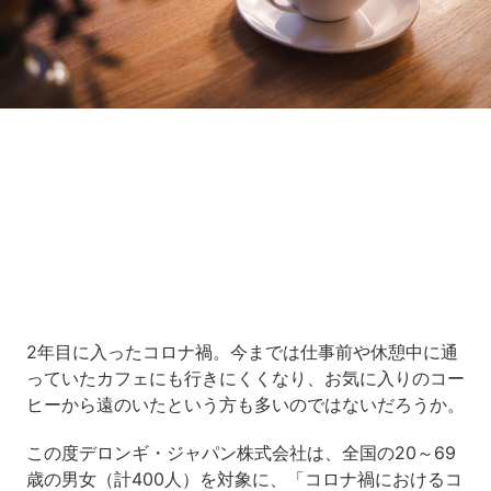
Loaded
:
7.00%
/
Unmute
2年目に入ったコロナ禍。今までは仕事前や休憩中に通
っていたカフェにも行きにくくなり、お気に入りのコー
ヒーから遠のいたという方も多いのではないだろうか。
この度デロンギ・ジャパン株式会社は、全国の20～69
歳の男女（計400人）を対象に、「コロナ禍におけるコ