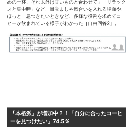
めの一杯、それ以外は甘いものと合わせて」「リラック
スと集中時」など、目覚ましや気合いを入れる場面や、
ほっと一息つきたいときなど、多様な役割を求めてコー
ヒーが飲まれている様子がわかった［自由回答2］。
「本格派」が増加中？！「自分に合ったコーヒ
ーを見つけたい」74.5％