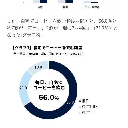
また、自宅でコーヒーを飲む頻度を聞くと、66.0％と
約7割が「毎日」、2割が「週に3～4回」（21.0％）と
なった[グラフ3]。