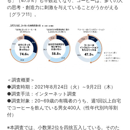
る」（47.5％）も半数近くなり、コーヒーは、多くの人
の思考・創造力に刺激を与えていることがうかがえる
［グラフ11］。
＜調査概要＞
●調査時期：2021年8月24日（火）～9月2日（木）
●調査手法：インターネット調査
●調査対象：20~69歳の有職者のうち、週1回以上自宅
でコーヒーを飲んでいる男女400人（性年代別均等割
付）
※本調査では、小数第2位を四捨五入している。そのた