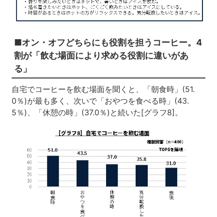
■オン・オフどちらにも役割を担うコーヒー。4
割が「飲む場面により求める役割に違いがあ
る」
自宅でコーヒーを飲む場面を聞くと、「朝食時」(51.
0％)が最も多く、次いで「おやつを食べる時」(43.
5％)、「休憩の時」(37.0％)と続いた[グラフ8]。