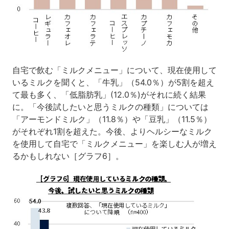
自宅で飲む「ミルクメニュー」について、現在使用して
いるミルクを聞くと、「牛乳」（54.0％）が5割を超え
て最も多く、「低脂肪乳」(12.0％)がそれに続く結果
に。「今後試したいと思うミルクの種類」については
「アーモンドミルク」（11.8％）や「豆乳」（11.5％）
がそれぞれ1割を超えた。今後、よりヘルシーなミルク
を使用して自宅で「ミルクメニュー」を楽しむ人が増え
るかもしれない［グラフ6］。