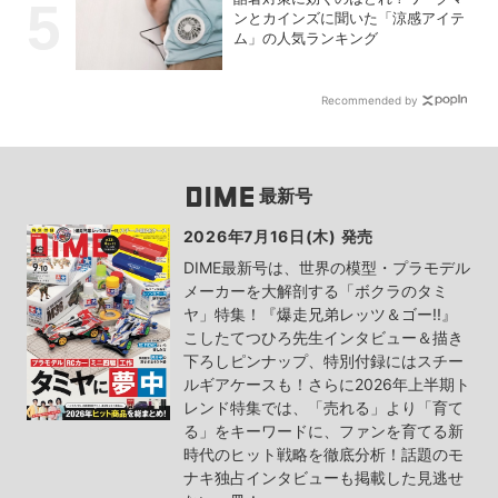
ンとカインズに聞いた「涼感アイテ
ム」の人気ランキング
Recommended by
最新号
2026年7月16日(木) 発売
DIME最新号は、世界の模型・プラモデル
メーカーを大解剖する「ボクラのタミ
ヤ」特集！『爆走兄弟レッツ＆ゴー!!』
こしたてつひろ先生インタビュー＆描き
下ろしピンナップ、特別付録にはスチー
ルギアケースも！さらに2026年上半期ト
レンド特集では、「売れる」より「育て
る」をキーワードに、ファンを育てる新
時代のヒット戦略を徹底分析！話題のモ
ナキ独占インタビューも掲載した見逃せ