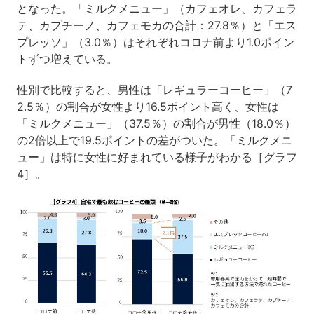
となった。「ミルクメニュー」（カフェオレ、カフェラ
テ、カプチーノ、カフェモカの合計：27.8％）と「エス
プレッソ」（3.0％）はそれぞれコロナ前より1.0ポイン
トずつ増えている。
性別で比較すると、男性は「レギュラーコーヒー」（7
2.5％）の割合が女性より16.5ポイント高く、女性は
「ミルクメニュー」（37.5％）の割合が男性（18.0％）
の2倍以上で19.5ポイントの差がついた。「ミルクメニ
ュー」は特に女性に好まれている様子がわかる［グラフ
4］。