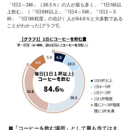
「1日2～3杯」（36.5％）の人が最も多く、「1日1杯以
上飲む」（「1日6杯以上」「1日4～5杯」「1日2～3
杯」「1日1杯程度」の合計）人が84.6％と大多数である
ことがわかった[グラフ1]。
■「コーヒーを飲む場所」として最も当てはま