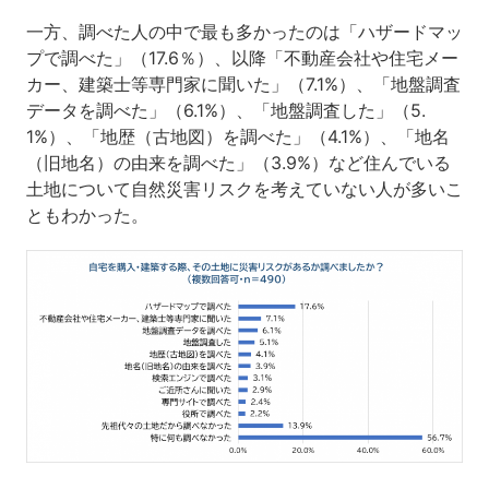
一方、調べた人の中で最も多かったのは「ハザードマッ
プで調べた」（17.6％）、以降「不動産会社や住宅メー
カー、建築士等専門家に聞いた」（7.1%）、「地盤調査
データを調べた」（6.1%）、「地盤調査した」（5.
1%）、「地歴（古地図）を調べた」（4.1%）、「地名
（旧地名）の由来を調べた」（3.9%）など住んでいる
土地について自然災害リスクを考えていない人が多いこ
ともわかった。