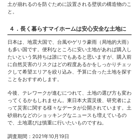
土が崩れるのを防ぐために設置される壁状の構造物のこ
と。
４．長く暮らすマイホームは安心安全な土地に
日本は、地震大国で、台風やゲリラ豪雨（局地的大雨）
も多い国です。便利なところに安い土地があれば購入し
たいという気持ちは誰にでもあると思いますが、購入前
に自然災害のリスクはどの程度あるかをしっかりチェッ
クして希望エリアを絞り込み、予算に合った土地を探す
ことをおすすめします。
今後、テレワークが進むにつれて、土地の選び方も変わ
ってくるかもしれません。東日本大震災後、研究者によ
って災害に関する様々なデータが公開されています。土
砂崩れなどのショッキングなニュースも増えているの
で、土地選びは慎重に行いたいものですね。
調査期間：2021年10月19日