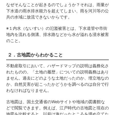
なぜそんなことが起きるのでしょうか？それは、雨量が
下水道の雨水排水能力を超えてしまい、雨を河川等の公
共の水域に放流できないからです。
※１内水（ないすい）の氾濫被害とは、下水道管や市街
地内を流れる側溝、排水路などから水が溢れる浸水被害
のこと。
２．古地図からわかること
不動産取引において、ハザードマップの説明は義務化さ
れたものの、「土地の履歴」についての説明義務はあり
ません。過去にどのような土地だったのか、埋立地なの
か、自然災害が起こったかどうかを調べるのは自分で行
わなければなりません。
古地図は、国土交通省のWebサイトや地域の図書館な
どで閲覧できます。例えば、江戸時代の古地図と現在の
地図を比較すると、以前は海だったところを埋め立てた