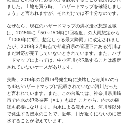
ました。土地を買う時、「ハザードマップを確認しまし
ょう」と言われますが、それだけでは不十分なのです。
なぜなら、現在のハザードマップの洪水浸水想定区域
は、2015年に「50～150年に1回程度」の大雨想定から
「1000年に1回、想定しうる最大降雨」に改定されまし
たが、2019年3月時点で都道府県の管理下にある河川は
まだ対応が完了していないとされています。また、ハザ
ードマップによっては、中小河川が氾濫することは想定
されていないケースがあります。
実際、2019年の台風19号発生時に決壊した河川67のう
ち43がハザードマップに記載されていない河川だった
と言われています。また、この台風では、神奈川県川崎
市で内水の氾濫被害（※１）も出たことから、内水の確
認も必要になります。内水による浸水とは、河川等以外
で発生する浸水のことで、近年、川が近くにないのに浸
水することが増えています。