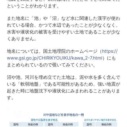
ということがわかります。
また地名に「池」や「沼」など水に関連した漢字が使わ
れている場合、かつて水辺であったことが少なくなく、
水害や液状化の被害を受けやすい土地であることが少な
くありません。
地名については、国土地理院のホームページ（
https://
www.gsi.go.jp/CHIRIKYOUIKU/kawa_2-7.html
）にも
まとめられているので覗いてみてください。
沼や池、河川を埋め立てた土地は、泥や水を多く含んで
いる「軟弱地盤」である可能性があるため、強い地震が
起きた時に地盤沈下や液状化にみまわれることがありま
す。