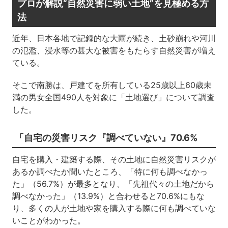
プロが解説“自然災害に弱い土地”を見極める方
法
近年、日本各地で記録的な大雨が続き、土砂崩れや河川
の氾濫、浸水等の甚大な被害をもたらす自然災害が増え
ている。
そこで南勝は、戸建てを所有している25歳以上60歳未
満の男女全国490人を対象に「土地選び」について調査
した。
「自宅の災害リスク『調べていない』70.6%
自宅を購入・建築する際、その土地に自然災害リスクが
あるか調べたか聞いたところ、「特に何も調べなかっ
た」（56.7%）が最多となり、「先祖代々の土地だから
調べなかった」（13.9%）と合わせると70.6%にもな
り、多くの人が土地や家を購入する際に何も調べていな
いことがわかった。