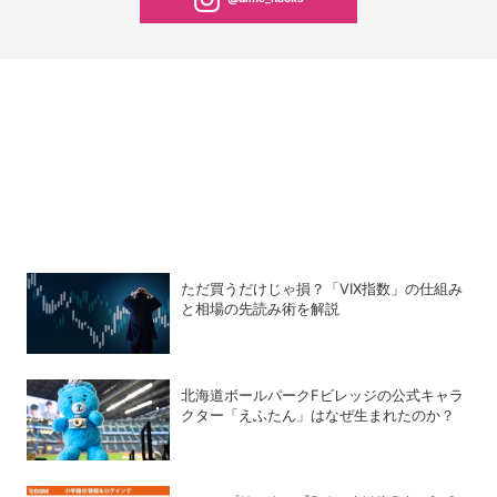
ただ買うだけじゃ損？「VIX指数」の仕組み
と相場の先読み術を解説
北海道ボールパークFビレッジの公式キャラ
クター「えふたん」はなぜ生まれたのか？