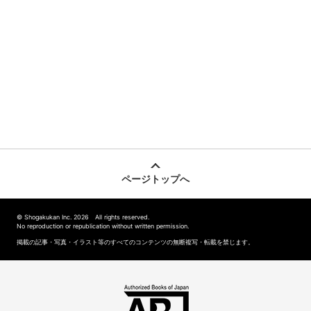
ページトップへ
© Shogakukan Inc. 2026 All rights reserved.
No reproduction or republication without written permission.
掲載の記事・写真・イラスト等のすべてのコンテンツの無断複写・転載を禁じます。