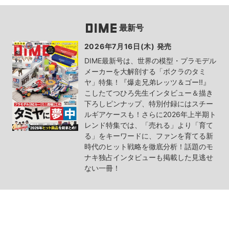
最新号
2026年7月16日(木) 発売
DIME最新号は、世界の模型・プラモデル
メーカーを大解剖する「ボクラのタミ
ヤ」特集！『爆走兄弟レッツ＆ゴー!!』
こしたてつひろ先生インタビュー＆描き
下ろしピンナップ、特別付録にはスチー
ルギアケースも！さらに2026年上半期ト
レンド特集では、「売れる」より「育て
る」をキーワードに、ファンを育てる新
時代のヒット戦略を徹底分析！話題のモ
ナキ独占インタビューも掲載した見逃せ
ない一冊！