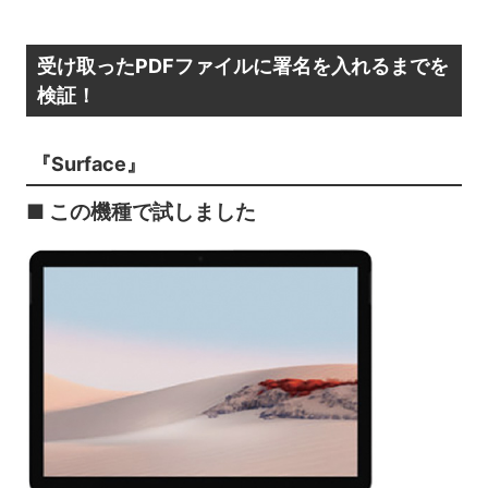
受け取ったPDFファイルに署名を入れるまでを
検証！
『Surface』
■ この機種で試しました