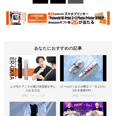
あなたにおすすめの記事
ムダ毛ケアこそが夏の清潔感を手に
ビールのうまさが際立つ「仕上げに
入れる方法
3分冷凍庫DRY」
【PR】パナソニック
【PR】アサヒビール