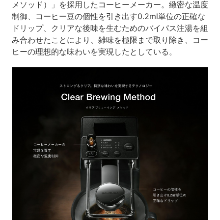
メソッド）」を採用したコーヒーメーカー。緻密な温度
制御、コーヒー豆の個性を引き出す0.2ml単位の正確な
ドリップ、クリアな後味を生むためのバイパス注湯を組
み合わせたことにより、雑味を極限まで取り除き、コー
ヒーの理想的な味わいを実現したとしている。