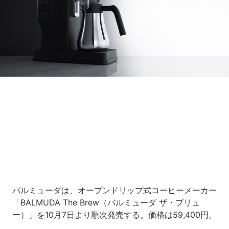
Loaded
:
9.64%
/
Unmute
バルミューダは、オープンドリップ式コーヒーメーカー
「BALMUDA The Brew（バルミューダ ザ・ブリュ
ー）」を10月7日より順次発売する。価格は59,400円。