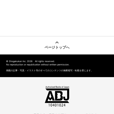
ページトップへ
© Shogakukan Inc. 2026 All rights reserved.
No reproduction or republication without written permission.
掲載の記事・写真・イラスト等のすべてのコンテンツの無断複写・転載を禁じます。