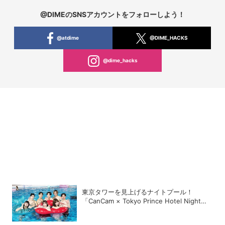
@DIMEのSNSアカウントをフォローしよう！
@atdime
@DIME_HACKS
@dime_hacks
東京タワーを見上げるナイトプール！
「CanCam × Tokyo Prince Hotel Night
Pool 2026」が開幕