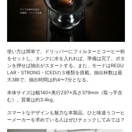
使い方は簡単で、ドリッパーにフィルターとコーヒー粉
をセットし、タンクに水を入れれば、準備は完了。ボタ
ンを押せば抽出がスタートする。また、モードはREGU
LAR・STRONG・ICEDの３種類を搭載。抽出杯数は最
大3杯で、抽出時間は約4〜7分となる。
本体サイズは幅140×奥行297×高さ379mm（取っ手含
む）、質量は約3.4kg。
スマートなデザインも魅力な本製品。ひと味違うコーヒ
ーメーカーを求めている人はぜひチェックしてみては？