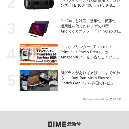
ンズ「FE 100-400mm F5.6-8
OSS」
FeliCaにも対応！堅牢性、拡張性、
運用性を備えたレノボの11型
Androidタブレット「ThinkTab X11
Gen 1」
スマホプリンター『Polaroid Hi-
Print 3×3 Photo Printe』や
Amazonギフト券が当たる！プレゼ
ントキャンペーンがスタート【8月
26日締切】
AIグラスがあれば旅はここまで変わ
る！「Ray-Ban Meta Blayzer
Optics Gen 2」を韓国でレビュー
Recommended by
最新号