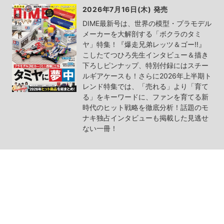
2026年7月16日(木) 発売
DIME最新号は、世界の模型・プラモデル
メーカーを大解剖する「ボクラのタミ
ヤ」特集！『爆走兄弟レッツ＆ゴー!!』
こしたてつひろ先生インタビュー＆描き
下ろしピンナップ、特別付録にはスチー
ルギアケースも！さらに2026年上半期ト
レンド特集では、「売れる」より「育て
る」をキーワードに、ファンを育てる新
時代のヒット戦略を徹底分析！話題のモ
ナキ独占インタビューも掲載した見逃せ
ない一冊！