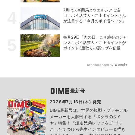
7月はスギ薬局とウエルシアに注
目！ポイ活芸人・井上ポイントさん
が注目する「今月のポイ活ハック」
毎月29日「肉の日」こそ絶好のチャ
ンス！ポイ活芸人・井上ポイントが
ポイント3重取りの裏ワザを伝授
Recommended by
最新号
2026年7月16日(木) 発売
DIME最新号は、世界の模型・プラモデル
メーカーを大解剖する「ボクラのタミ
ヤ」特集！『爆走兄弟レッツ＆ゴー!!』
こしたてつひろ先生インタビュー＆描き