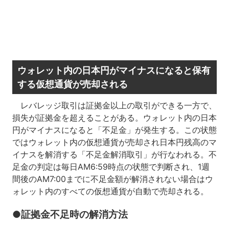
ウォレット内の日本円がマイナスになると保有
する仮想通貨が売却される
レバレッジ取引は証拠金以上の取引ができる一方で、
損失が証拠金を超えることがある。ウォレット内の日本
円がマイナスになると「不足金」が発生する。この状態
ではウォレット内の仮想通貨が売却され日本円残高のマ
イナスを解消する「不足金解消取引」が行なわれる。不
足金の判定は毎日AM6:59時点の状態で判断され、1週
間後のAM7:00までに不足金額が解消されない場合はウ
ォレット内のすべての仮想通貨が自動で売却される。
●証拠金不足時の解消方法