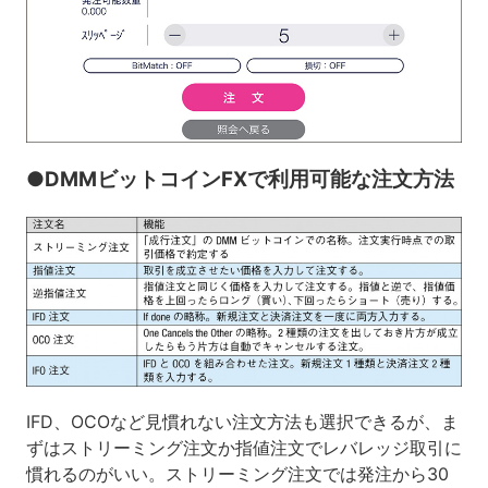
●DMMビットコインFXで利用可能な注文方法
IFD、OCOなど見慣れない注文方法も選択できるが、ま
ずはストリーミング注文か指値注文でレバレッジ取引に
慣れるのがいい。ストリーミング注文では発注から30