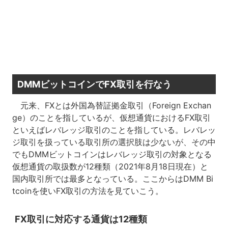
DMMビットコインでFX取引を行なう
元来、FXとは外国為替証拠金取引（Foreign Exchan
ge）のことを指しているが、仮想通貨におけるFX取引
といえばレバレッジ取引のことを指している。レバレッ
ジ取引を扱っている取引所の選択肢は少ないが、その中
でもDMMビットコインはレバレッジ取引の対象となる
仮想通貨の取扱数が12種類（2021年8月18日現在）と
国内取引所では最多となっている。ここからはDMM Bi
tcoinを使いFX取引の方法を見ていこう。
FX取引に対応する通貨は12種類