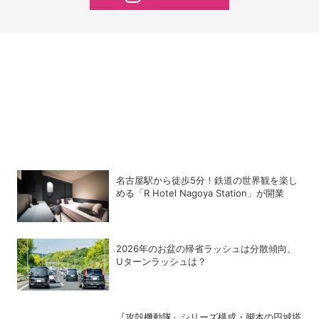
名古屋駅から徒歩5分！鉄道の世界観を楽し
める「R Hotel Nagoya Station」が開業
2026年のお盆の帰省ラッシュは分散傾向、
Uターンラッシュは？
『攻殻機動隊』シリーズ構成・脚本の円城塔