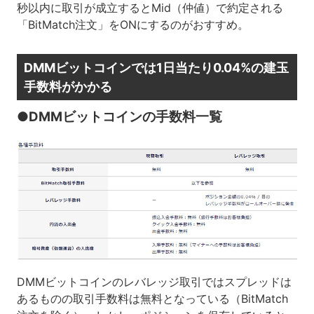
秒以内に取引が成立するとMid（仲値）で約定される
「BitMatch注文」をONにするのがおすすめ。
DMMビットコインでは1日当たり0.04%の建玉
手数料がかかる
●DMMビットコインの手数料一覧
DMMビットコインのレバレッジ取引ではスプレッドは
あるものの取引手数料は無料となっている（BitMatch