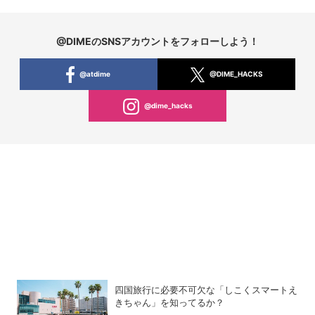
@DIMEのSNSアカウントをフォローしよう！
@atdime
@DIME_HACKS
@dime_hacks
四国旅行に必要不可欠な「しこくスマートえ
きちゃん」を知ってるか？