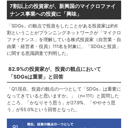
7割以上の投資家が、新興国のマイクロファイ
ナンス事業への投資に「興味」
「SDGs」の観点で投資をしたことがある投資家は約6
割ということがプランニングネットワークが「マイクロ
ファイナンス」を理解している株式投資家（自営業・自
由業・経営者・役員）111名を対象に、「SDGsと投資」
に関する意識調査で判明した。
82.9%の投資家が、投資の観点において
「SDGsは重要」と回答
「Q1.現在、投資の観点の一つとして「SDGs」は重要に
なってきていると思いますか。」（n=111）と質問した
ところ、「かなりそう思う」が27.9%、「ややそう思
う」が55.0%という回答となった。