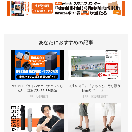
あなたにおすすめの記事
Amazonプライムデーでチェックし
人生の節目に〝まるっと〟寄り添う
たい、注目のUGREEN製品
お金のパートナー
【PR】UGREEN
【PR】三菱UFJ銀行