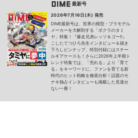
最新号
2026年7月16日(木) 発売
DIME最新号は、世界の模型・プラモデル
メーカーを大解剖する「ボクラのタミ
ヤ」特集！『爆走兄弟レッツ＆ゴー!!』
こしたてつひろ先生インタビュー＆描き
下ろしピンナップ、特別付録にはスチー
ルギアケースも！さらに2026年上半期ト
レンド特集では、「売れる」より「育て
る」をキーワードに、ファンを育てる新
時代のヒット戦略を徹底分析！話題のモ
ナキ独占インタビューも掲載した見逃せ
ない一冊！