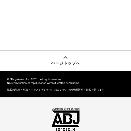
ページトップへ
© Shogakukan Inc. 2026 All rights reserved.
No reproduction or republication without written permission.
掲載の記事・写真・イラスト等のすべてのコンテンツの無断複写・転載を禁じます。