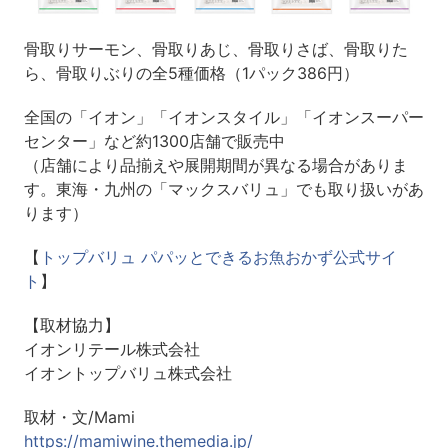
骨取りサーモン、骨取りあじ、骨取りさば、骨取りた
ら、骨取りぶりの全5種価格（1パック386円）
全国の「イオン」「イオンスタイル」「イオンスーパー
センター」など約1300店舗で販売中
（店舗により品揃えや展開期間が異なる場合がありま
す。東海・九州の「マックスバリュ」でも取り扱いがあ
ります）
【
トップバリュ パパッとできるお魚おかず公式サイ
ト
】
【取材協力】
イオンリテール株式会社
イオントップバリュ株式会社
取材・文/Mami
https://mamiwine.themedia.jp/