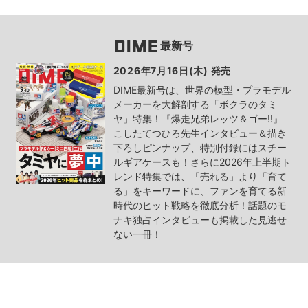
最新号
2026年7月16日(木) 発売
DIME最新号は、世界の模型・プラモデル
メーカーを大解剖する「ボクラのタミ
ヤ」特集！『爆走兄弟レッツ＆ゴー!!』
こしたてつひろ先生インタビュー＆描き
下ろしピンナップ、特別付録にはスチー
ルギアケースも！さらに2026年上半期ト
レンド特集では、「売れる」より「育て
る」をキーワードに、ファンを育てる新
時代のヒット戦略を徹底分析！話題のモ
ナキ独占インタビューも掲載した見逃せ
ない一冊！