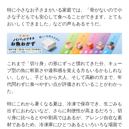
特に小さなお子さまがいる家庭では、「骨がないので小
さな子どもでも安心して食べることができます。とても
おいしくできました」などの声もあるそうだ。
これまで「切り身」の形にずっと慣れてきた分、キュー
ブ型の魚に斬新さや違和感を覚える方もいるかもしれな
い。しかし、子どもから大人、そして高齢の方まで、年
代問わずに食べやすい点が評価されていることがわかっ
た。
特にこれから暑くなる夏は、冷凍で保存でき、生ごみも
出ずにおわないなど、さらに利便性が高まるだろう。切
り身に比べるとやや割高ではあるが、アレンジ自在な素
材であるため、冷凍庫にひとつあるといろいろな場面で