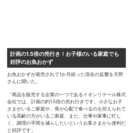
計画の1.5倍の売行き！お子様のいる家庭でも
好評のお魚おかず
お魚おかずが発売されて1か月経った現在の反響を天野
さんに聞いた。
「商品を販売する企業の一つであるイオンリテール株式
会社では、計画の約1.5倍の売れ行きです。小さなお子
さまがいるご家庭や、骨が心配で食べるのを控えられて
いる高齢の方がいるご家庭、また、仕事や家事に忙し
く、調理の手間を減らしたいというお客さまから便利だ
と好評です」