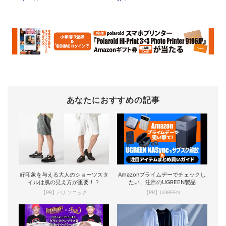
あなたにおすすめの記事
好印象を与える大人のショーツスタ
Amazonプライムデーでチェックし
イルは肌の見え方が重要！？
たい、注目のUGREEN製品
【PR】パナソニック
【PR】UGREEN