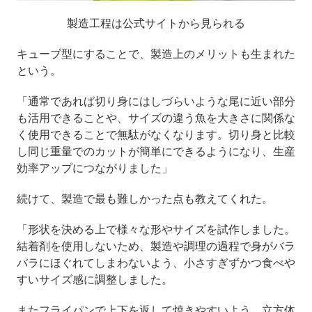
製造工程は公式サイトから見られる
キューブ型にすることで、製造上のメリットも生まれた
という。
「通常であれば切り身にはしづらいような尾に近い部分
も活用できることや、サイズの違う魚を大きさに関係な
く使用できることで無駄がなくなります。切り身と比較
し同じ重量でのカットが簡単にできるようになり、生産
効率アップにつながりました」
続けて、製造で最も難しかった点も教えてくれた。
「形状を決める上で様々な形やサイズを試作しました。
結着剤を使用しないため、製造や調理の過程で身がバラ
バラにほぐれてしまわないよう、小さすぎずかつ食べや
すいサイズ感に調整しました。
またフライパンで上下を返して焼きやすいよう、立方体