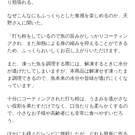
り頬張れる。
なぜこんなにもふっくらとした食感を楽しめるのか、天
野さんに聞いた。
「打ち粉をしているので魚の旨みがしっかりコーティン
グされ、また加熱による身の縮みを抑えることができる
ため、ふっくらおいしくお召し上がりいただけます。
また、凍った魚を調理する際には、解凍するときに水分
が逃げだしてしまいますが、本商品は解凍せず凍ったま
ま調理できるので、魚本来の水分や旨味が逃げにくくな
っています」
十分にコーティングされた打ち粉は、うまみを逃がさな
い役割を果たすだけでなく、口当たりも柔らかくするの
で、小さなお子様や高齢者にも非常に食べやすいだろ
う。
ほかにも様々なレシピに挑戦したが、どれも簡単に作る