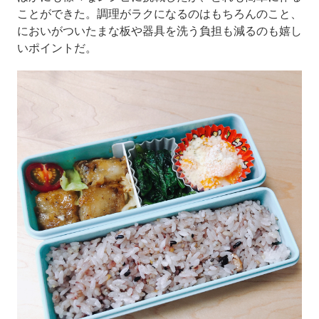
ことができた。調理がラクになるのはもちろんのこと、
においがついたまな板や器具を洗う負担も減るのも嬉し
いポイントだ。