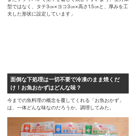
型ではなく、タテ3㎝×ヨコ3㎝×高さ1.5㎝と、厚みを工
夫した形状に設定しています」
面倒な下処理は一切不要で冷凍のまま焼くだ
け！お魚おかずはどんな味？
今までの魚料理の概念を覆してくれる「お魚おかず」
は、一体どんな味なのだろうか。調理してみた。