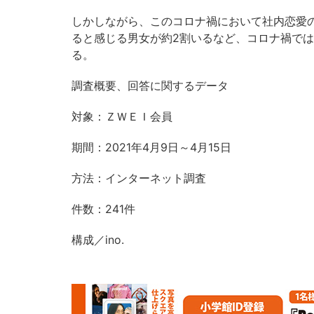
しかしながら、このコロナ禍において社内恋愛
ると感じる男女が約2割いるなど、コロナ禍で
る。
調査概要、回答に関するデータ
対象：ＺＷＥＩ会員
期間：2021年4月9日～4月15日
方法：インターネット調査
件数：241件
構成／ino.