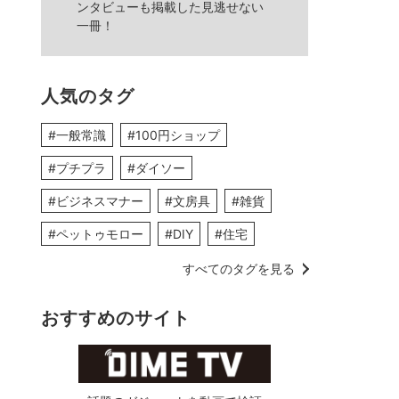
ンタビューも掲載した見逃せない
一冊！
人気のタグ
#一般常識
#100円ショップ
#プチプラ
#ダイソー
#ビジネスマナー
#文房具
#雑貨
#ペットゥモロー
#DIY
#住宅
すべてのタグを見る
おすすめのサイト