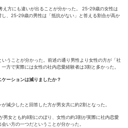
え方にも違いが出ることが分かった。 25-29歳の女性は
し、25-29歳の男性は「抵抗がない」と答える割合が高か
者ということが分かった。前述の通り男性より女性の方が「社
、一方で実際には女性の社内恋愛経験者は3割と多かった。
ニケーションは減りましたか？
ンが減少したと回答した方が男女共に約2割となった。
が男女とも約8割にのぼり、女性の約3割が実際に社内恋愛
出会い方の一つだということが分かった。