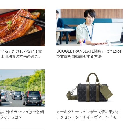
食べる」だけじゃない！意
GOOGLETRANSLATE関数とは？Excel
い土用期間の本来の過ごし
で文章を自動翻訳する方法
お盆の帰省ラッシュは分散傾
カーキグリーンのレザーで夜の装いに
ンラッシュは？
アクセントを！ルイ・ヴィトン「モノ
グラム・エクリプス」の新作メンズバ
ッグ