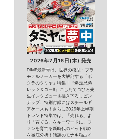
2026年7月16日(木) 発売
DIME最新号は、世界の模型・プラ
モデルメーカーを大解剖する「ボ
クラのタミヤ」特集！『爆走兄弟
レッツ＆ゴー!!』こしたてつひろ先
生インタビュー＆描き下ろしピン
ナップ、特別付録にはスチールギ
アケースも！さらに2026年上半期
トレンド特集では、「売れる」よ
り「育てる」をキーワードに、フ
ァンを育てる新時代のヒット戦略
を徹底分析！話題のモナキ独占イ