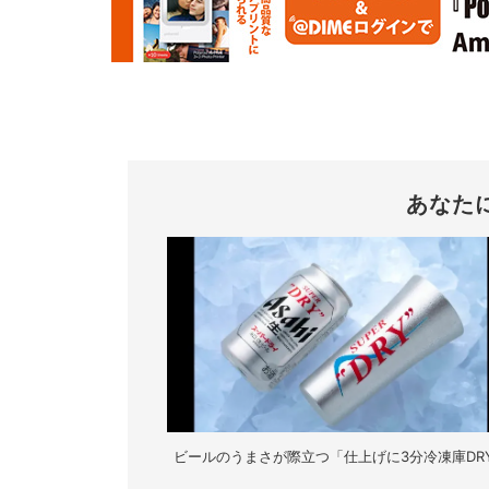
あなた
ビールのうまさが際立つ「仕上げに3分冷凍庫DR