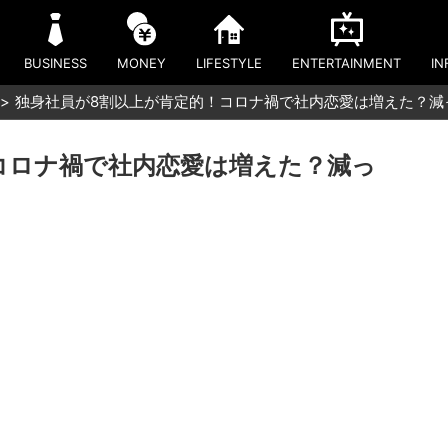
BUSINESS
MONEY
LIFESTYLE
ENTERTAINMENT
IN
独身社員が8割以上が肯定的！コロナ禍で社内恋愛は増えた？減
コロナ禍で社内恋愛は増えた？減っ