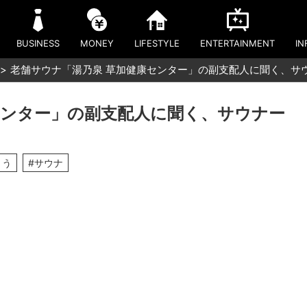
BUSINESS
MONEY
LIFESTYLE
ENTERTAINMENT
IN
老舗サウナ「湯乃泉 草加健康センター」の副支配人に聞く、サ
センター」の副支配人に聞く、サウナー
とう
#サウナ