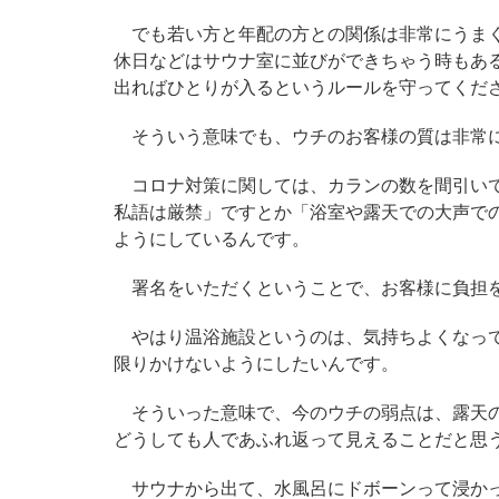
でも若い方と年配の方との関係は非常にうまく
休日などはサウナ室に並びができちゃう時もあ
出ればひとりが入るというルールを守ってくだ
そういう意味でも、ウチのお客様の質は非常
コロナ対策に関しては、カランの数を間引いて
私語は厳禁」ですとか「浴室や露天での大声で
ようにしているんです。
署名をいただくということで、お客様に負担を
やはり温浴施設というのは、気持ちよくなって
限りかけないようにしたいんです。
そういった意味で、今のウチの弱点は、露天の
どうしても人であふれ返って見えることだと思
サウナから出て、水風呂にドボーンって浸かっ