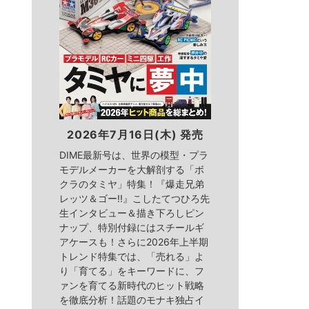
2026年7月16日(木) 発売
DIME最新号は、世界の模型・プラ
モデルメーカーを大解剖する「ボ
クラのタミヤ」特集！『爆走兄弟
レッツ＆ゴー!!』こしたてつひろ先
生インタビュー＆描き下ろしピン
ナップ、特別付録にはスチールギ
アケースも！さらに2026年上半期
トレンド特集では、「売れる」よ
り「育てる」をキーワードに、フ
ァンを育てる新時代のヒット戦略
を徹底分析！話題のモナキ独占イ