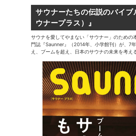
サウナーたちの伝説のバイブル復
ウナープラス）』
サウナを愛してやまない「サウナー」のための
門誌『Saunner』（2014年、小学館刊）が
え、ブームを超え、日本のサウナの未来を考え