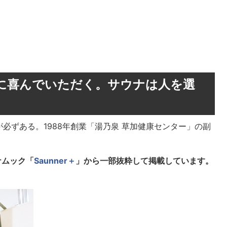
に喜んでいただく。サウナは人を選
必ずある。1988年創業「湯乃泉 草加健康センター」の副
ナムック「
Saunner＋
」から一部抜粋して掲載しています。