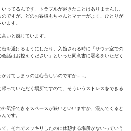
いってるんです。トラブルが起きたことはありませんし、
るのですが、どのお客様もちゃんとマナーがよく、ひとりが
さいます。
に高いと感じています。
密を避けるようにしたり、入館される時に「サウナ室での
の会話はお控えください」といった同意書に署名をいただく
かけてしまうのは心苦しいのですが……。
帰っていただく場所ですので、そういうストレスをできる
外気浴できるスペースが狭いといいますか、混んでくると
うんです。
て、それでスッキリしたのに休憩する場所がないっていう