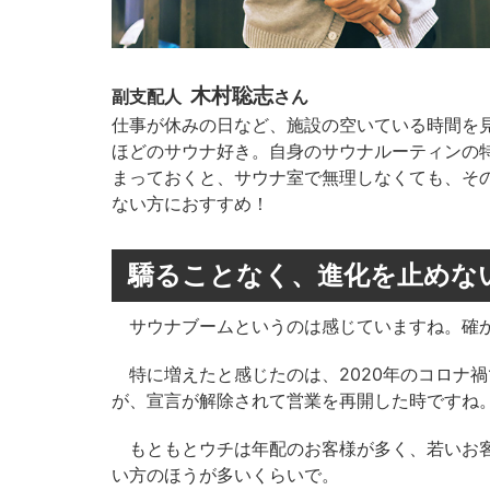
木村聡志
副支配人
さん
仕事が休みの日など、施設の空いている時間を
ほどのサウナ好き。自身のサウナルーティンの特
まっておくと、サウナ室で無理しなくても、そ
ない方におすすめ！
驕ることなく、進化を止めな
サウナブームというのは感じていますね。確か
特に増えたと感じたのは、2020年のコロナ
が、宣言が解除されて営業を再開した時ですね
もともとウチは年配のお客様が多く、若いお客
い方のほうが多いくらいで。