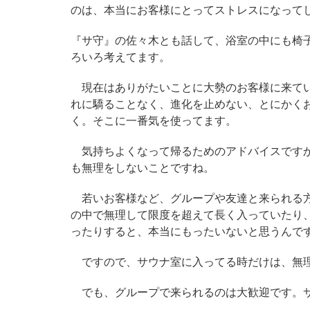
のは、本当にお客様にとってストレスになって
『サ守』の佐々木とも話して、浴室の中にも椅
ろいろ考えてます。
現在はありがたいことに大勢のお客様に来てい
れに驕ることなく、進化を止めない、とにかく
く。そこに一番気を使ってます。
気持ちよくなって帰るためのアドバイスですか
も無理をしないことですね。
若いお客様など、グループや友達と来られる方
の中で無理して限度を超えて長く入っていたり
ったりすると、本当にもったいないと思うんで
ですので、サウナ室に入ってる時だけは、無理
でも、グループで来られるのは大歓迎です。サ