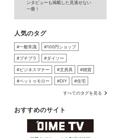
ンタビューも掲載した見逃せない
一冊！
人気のタグ
#一般常識
#100円ショップ
#プチプラ
#ダイソー
#ビジネスマナー
#文房具
#雑貨
#ペットゥモロー
#DIY
#住宅
すべてのタグを見る
おすすめのサイト