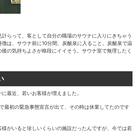
見計らって、客として自分の職場のサウナに入りにきちゃう
徴は、サウナ前に10分間、炭酸泉に入ること。炭酸泉で温
の後の気持ちよさが格段にイイそう。サウナ室で無理したく
い
に最近、若いお客様が増えました。
禍で最初の緊急事態宣言が出て、その時は休業してたのです
。
様がいると珍しいくらいの施設だったんですが、今では若