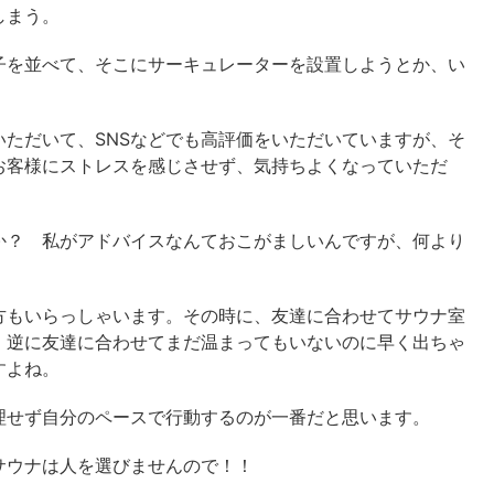
しまう。
子を並べて、そこにサーキュレーターを設置しようとか、い
ただいて、SNSなどでも高評価をいただいていますが、そ
お客様にストレスを感じさせず、気持ちよくなっていただ
？ 私がアドバイスなんておこがましいんですが、何より
もいらっしゃいます。その時に、友達に合わせてサウナ室
、逆に友達に合わせてまだ温まってもいないのに早く出ちゃ
すよね。
せず自分のペースで行動するのが一番だと思います。
ウナは人を選びませんので！！