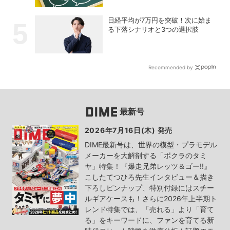
日経平均が7万円を突破！次に始ま
る下落シナリオと3つの選択肢
Recommended by
最新号
2026年7月16日(木) 発売
DIME最新号は、世界の模型・プラモデル
メーカーを大解剖する「ボクラのタミ
ヤ」特集！『爆走兄弟レッツ＆ゴー!!』
こしたてつひろ先生インタビュー＆描き
下ろしピンナップ、特別付録にはスチー
ルギアケースも！さらに2026年上半期ト
レンド特集では、「売れる」より「育て
る」をキーワードに、ファンを育てる新