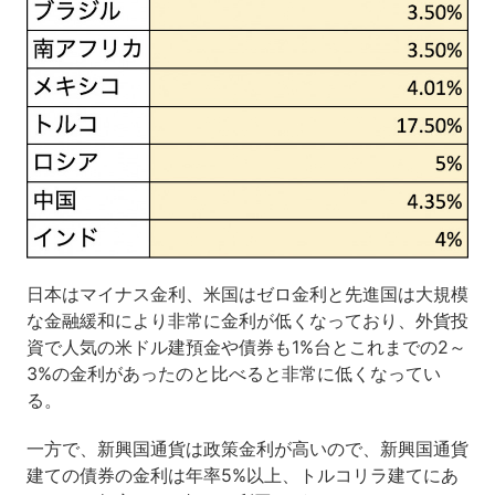
日本はマイナス金利、米国はゼロ金利と先進国は大規模
な金融緩和により非常に金利が低くなっており、外貨投
資で人気の米ドル建預金や債券も1%台とこれまでの2～
3%の金利があったのと比べると非常に低くなってい
る。
一方で、新興国通貨は政策金利が高いので、新興国通貨
建ての債券の金利は年率5%以上、トルコリラ建てにあ