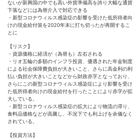
ないが新興国の中でも高い外貨準備高を誇り大幅な通貨
下落などには為替介入で対応できる
・新型コロナウィルス感染症の影響を受けた低所得者向
けの現金給付策を2020年末に打ち切ったが再開するこ
とに
【リスク】
・資源価格に経済が（為替も）左右される
・リオ五輪の多額のインフラ投資、優遇された年金制度
による社会保障費負担が大きいこと、さらに高金利の利
払い負担が大きいことなどから財政赤字となっており、
さらにこの新型コロナウィルス感染症により影響を受け
た低所得者向けの現金給付を行ったことにより赤字が拡
大している。
・新型コロナウィルス感染症の拡大により物流の滞り、
食料品価格などが高騰し、不況下でも利上げを余儀なく
されている。
【投資方法】