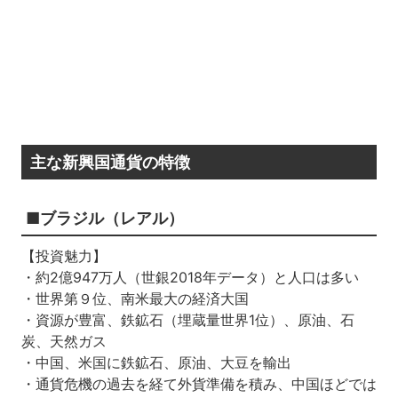
主な新興国通貨の特徴
■ブラジル（レアル）
【投資魅力】
・約2億947万人（世銀2018年データ）と人口は多い
・世界第９位、南米最大の経済大国
・資源が豊富、鉄鉱石（埋蔵量世界1位）、原油、石
炭、天然ガス
・中国、米国に鉄鉱石、原油、大豆を輸出
・通貨危機の過去を経て外貨準備を積み、中国ほどでは