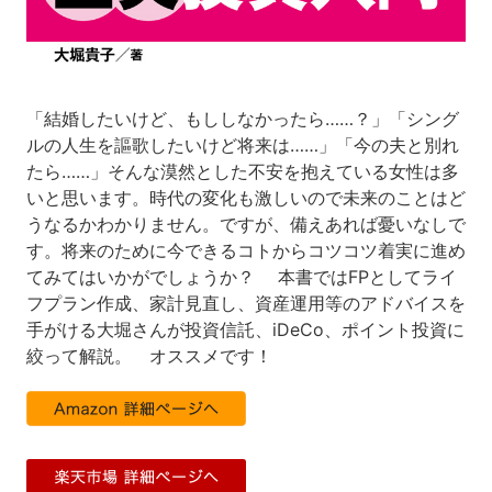
「結婚したいけど、もししなかったら……？」「シング
ルの人生を謳歌したいけど将来は……」「今の夫と別れ
たら……」そんな漠然とした不安を抱えている女性は多
いと思います。時代の変化も激しいので未来のことはど
うなるかわかりません。ですが、備えあれば憂いなしで
す。将来のために今できるコトからコツコツ着実に進め
てみてはいかがでしょうか？ 本書ではFPとしてライ
フプラン作成、家計見直し、資産運用等のアドバイスを
手がける大堀さんが投資信託、iDeCo、ポイント投資に
絞って解説。 オススメです！