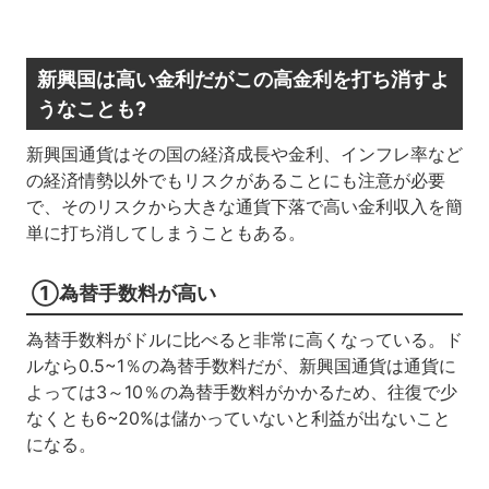
新興国は高い金利だがこの高金利を打ち消すよ
うなことも?
新興国通貨はその国の経済成長や金利、インフレ率など
の経済情勢以外でもリスクがあることにも注意が必要
で、そのリスクから大きな通貨下落で高い金利収入を簡
単に打ち消してしまうこともある。
①為替手数料が高い
為替手数料がドルに比べると非常に高くなっている。ド
ルなら0.5~1％の為替手数料だが、新興国通貨は通貨に
よっては3～10％の為替手数料がかかるため、往復で少
なくとも6~20%は儲かっていないと利益が出ないこと
になる。