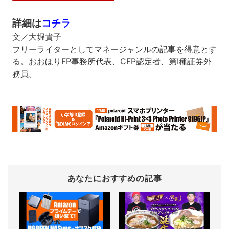
詳細は
コチラ
文／大堀貴子
フリーライターとしてマネージャンルの記事を得意とす
る。おおほりFP事務所代表、CFP認定者、第Ⅰ種証券外
務員。
あなたにおすすめの記事