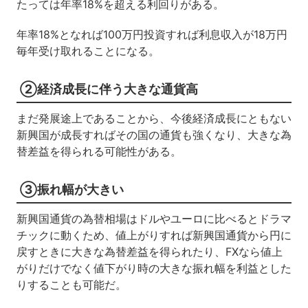
たっては年率18%を超える利回りがある。
年率18%となれば100万円投資すれば利息収入が18万円
毎年受け取れることになる。
②経済成長に伴う大きな通貨高
まだ発展途上であることから、今後経済成長にともない
新興国が成長すればその国の通貨も強くなり、大きな為
替差益を得られる可能性がある。
③振れ幅が大きい
新興国通貨の為替相場はドルやユーロに比べるとドラマ
チックに動くため、値上がりすれば新興国通貨から円に
戻すときに大きな為替差益を得られたり、FXなら値上
がりだけでなく値下がり時の大きな振れ幅を利益とした
りすることも可能だ。