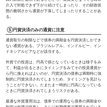
介入で対処できず下がり続けてしまったり、その財政状
態の脆弱さから通貨が下落してしまったりすることがあ
る。
⑤円貨決済のみの通貨に注意
通貨取引の制限などで債券の満期金を円貨決済しかでき
ない通貨がある。ブラジルレアル、インドルピー、イン
ドネシアルピアなどが該当する。
外貨での投資は、円高で損となっているときは様子をみ
て、利益が出るときにタイミングをみてその投資通貨か
ら円に換えればよいのが、円貨決済の債券は満期時に強
制的に円貨決済されてしまうため、タイミングを見計ら
うことができない。たまたま一時的に円高になっている
ときに円貨決済されてしまうリスクがある。
最適な外貨運用法は、債券での運用なら債券の満期金や
利息は外貨で保有し、さらに短期債券で運用されている