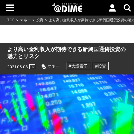
TOP
マネー
投資
より高い金利収入が期待できる新興国通貨投資の魅
より高い金利収入が期待できる新興国通貨投資の
魅力とリスク
#大堀貴子
#投資
マネー
2021.06.08
PR