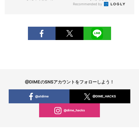
Recommended by
@DIMEのSNSアカウントをフォローしよう！
@atdime
@DIME_HACKS
@dime_hacks