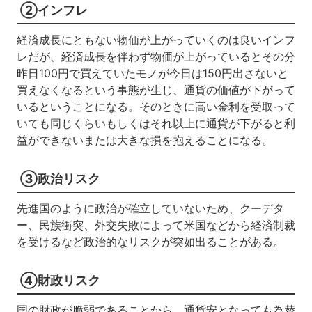
②インフレ
経済成長にともない物価が上がっていくのは良いインフ
レだが、経済成長を伴わず物価が上がっているとその分
昨日100円で買えていたモノが今日は150円出さないと
買えなくなるという事態が生じ、通貨の価値が下がって
いるということになる。そのときに高い金利を受取って
いても同じくらいもしくはそれ以上に通貨が下がると利
益ができないまたは大きな損を抱えることになる。
③政治リスク
先進国のように政治が確立していないため、クーデタ
ー、民族衝突、外交失敗によって米国などから経済制裁
を受けるなど政治的なリスクが突如出ることがある。
④財政リスク
国の財政が脆弱であることから、通貨安となっても為替