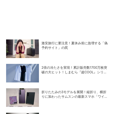
激安旅行に要注意！夏休み前に急増する「偽
予約サイト」の罠
2倍の冷たさを実現！累計販売数1700万枚突
破の大ヒット！しまむら『超COOL』シリー
ズの進化がスゴい！【PR】
折りたたみの3モデルを展開！縦折り、横折
りに加わったサムスンの最新スマホ「ワイド
モデル」の特徴