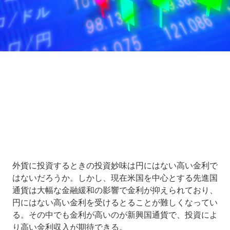
Loaded
:
7.00%
/
Unmute
外貨に投資するときの投資妙味は円にはない高い金利で
はないだろうか。しかし、現在米国を中心とする先進国
通貨は大幅な金融緩和の影響で金利が抑えられており、
円にはない高い金利を受けるとることが難しくなってい
る。その中でも金利が高いのが新興国通貨で、投資によ
り高い金利収入が期待できる。