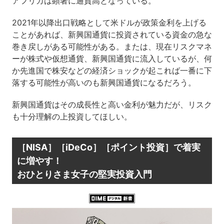
アフリカは顕著に通貨高となっている。
2021年以降出口戦略として米ドルが政策金利を上げる
ことがあれば、新興国通貨に投資されている資金の急な
巻き戻しがある可能性がある。または、現在リスクマネ
ーが株式や仮想通貨、新興国通貨に流入しているが、何
か先進国で株安などの経済ショックが起これば一番に下
落する可能性が高いのも新興国通貨になるだろう。
新興国通貨はその成長性と高い金利が魅力だが、リスク
も十分理解の上投資してほしい。
［NISA］［iDeCo］［ポイント投資］で着実
に増やす！
おひとりさま女子の堅実投資入門