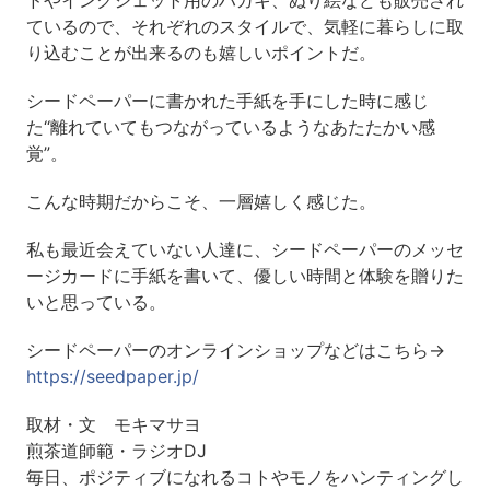
ているので、それぞれのスタイルで、気軽に暮らしに取
り込むことが出来るのも嬉しいポイントだ。
シードペーパーに書かれた手紙を手にした時に感じ
た“離れていてもつながっているようなあたたかい感
覚”。
こんな時期だからこそ、一層嬉しく感じた。
私も最近会えていない人達に、シードペーパーのメッセ
ージカードに手紙を書いて、優しい時間と体験を贈りた
いと思っている。
シードペーパーのオンラインショップなどはこちら→
https://seedpaper.jp/
取材・文 モキマサヨ
煎茶道師範・ラジオDJ
毎日、ポジティブになれるコトやモノをハンティングし