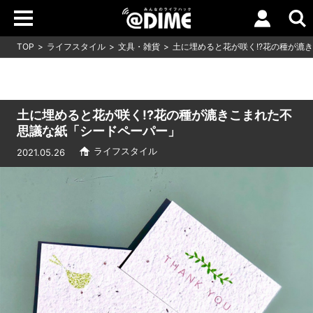
TOP
ライフスタイル
文具・雑貨
土に埋めると花が咲く!?花の種が漉
土に埋めると花が咲く!?花の種が漉きこまれた不
思議な紙「シードペーパー」
ライフスタイル
2021.05.26