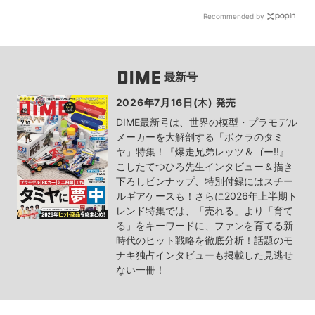
Recommended by
最新号
2026年7月16日(木) 発売
DIME最新号は、世界の模型・プラモデル
メーカーを大解剖する「ボクラのタミ
ヤ」特集！『爆走兄弟レッツ＆ゴー!!』
こしたてつひろ先生インタビュー＆描き
下ろしピンナップ、特別付録にはスチー
ルギアケースも！さらに2026年上半期ト
レンド特集では、「売れる」より「育て
る」をキーワードに、ファンを育てる新
時代のヒット戦略を徹底分析！話題のモ
ナキ独占インタビューも掲載した見逃せ
ない一冊！