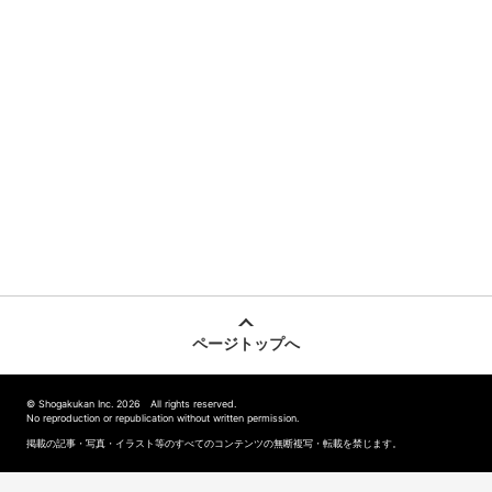
ページトップへ
© Shogakukan Inc. 2026 All rights reserved.
No reproduction or republication without written permission.
掲載の記事・写真・イラスト等のすべてのコンテンツの無断複写・転載を禁じます。