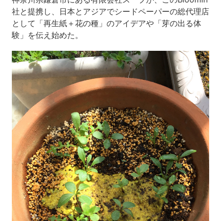
社と提携し、日本とアジアでシードペーパーの総代理店
として「再生紙＋花の種」のアイデアや「芽の出る体
験」を伝え始めた。