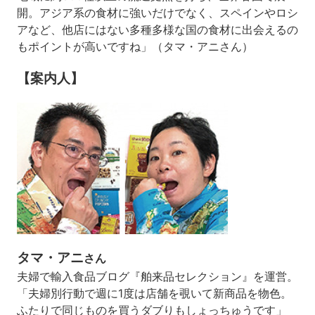
開。アジア系の食材に強いだけでなく、スペインやロシ
アなど、他店にはない多種多様な国の食材に出会えるの
もポイントが高いですね」（タマ・アニさん）
【案内人】
タマ・アニ
さん
夫婦で輸入食品ブログ『舶来品セレクション』を運営。
「夫婦別行動で週に1度は店舗を覗いて新商品を物色。
ふたりで同じものを買うダブりもしょっちゅうです」