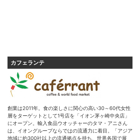
カフェランテ
創業は2011年。食の楽しさに関心の高い30～60代女性
層をターゲットとして1号店を「イオン茅ヶ崎中央店」
にオープン。輸入食品ウオッチャーのタマ・アニさん
は、イオングループならではの流通力に着目。「アジア
地域に約300社以上の流通拠点を持ち、世界各国で展