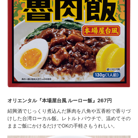
オリエンタル『本場屋台風 ルーロー飯』267円
紹興酒でじっくり煮込んだ豚肉を八角や五香粉で香りづ
けした台湾ローカル飯。レトルトパウチで、温めてその
ままご飯にかけるだけでOKの手軽さもうれしい。