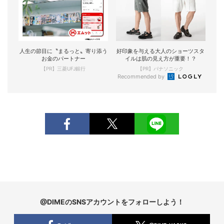
人生の節目に〝まるっと〟寄り添う
好印象を与える大人のショーツスタ
お金のパートナー
イルは肌の見え方が重要！？
【PR】三菱UFJ銀行
【PR】パナソニック
Recommended by
@DIMEのSNSアカウントをフォローしよう！