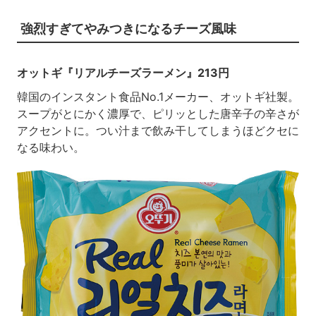
強烈すぎてやみつきになるチーズ風味
オットギ『リアルチーズラーメン』213円
韓国のインスタント食品No.1メーカー、オットギ社製。
スープがとにかく濃厚で、ピリッとした唐辛子の辛さが
アクセントに。つい汁まで飲み干してしまうほどクセに
なる味わい。