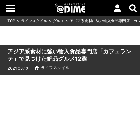
TOP
ライフスタイル
グルメ
アジア系食材に強い輸入食品専門店「カフ
アジア系食材に強い輸入食品専門店「カフェラン
テ」で見つけた絶品グルメ12選
ライフスタイル
2021.06.10
Loaded
:
17.15%
/
Unmute