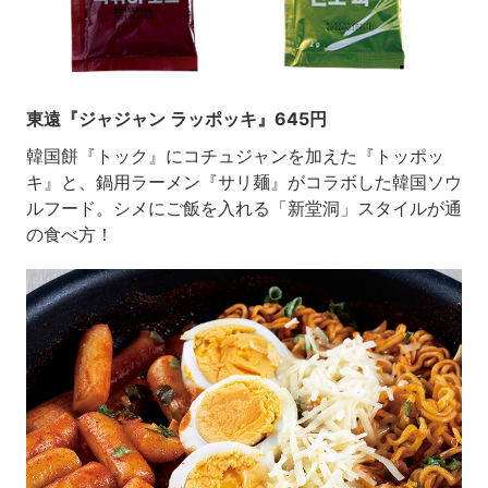
東遠『ジャジャン ラッポッキ』645円
韓国餅『トック』にコチュジャンを加えた『トッポッ
キ』と、鍋用ラーメン『サリ麺』がコラボした韓国ソウ
ルフード。シメにご飯を入れる「新堂洞」スタイルが通
の食べ方！