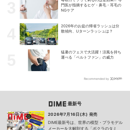
門医が指摘するヒゲ・鼻毛・耳毛の
NGケア
2026年のお盆の帰省ラッシュは分
散傾向、Uターンラッシュは？
猛暑のフェスで大活躍！涼風を持ち
運べる「ベルトファン」の威力
Recommended by
最新号
2026年7月16日(木) 発売
DIME最新号は、世界の模型・プラモデル
メーカーを大解剖する「ボクラのタミ