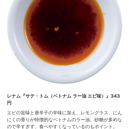
レナム『サテ・トム（ベトナム ラー油 エビ味）』343
円
エビの旨味と唐辛子の辛味に加え、レモングラス、にん
にくの香りが特徴的なベトナムのラー油。砂糖が多めな
ので辛すぎず、食べやすくなっているのもポイント。