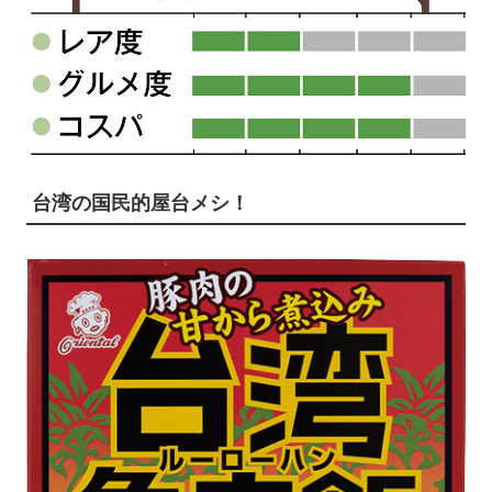
台湾の国民的屋台メシ！