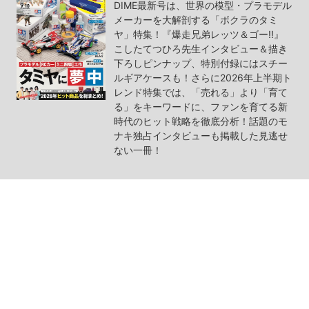
DIME最新号は、世界の模型・プラモデル
メーカーを大解剖する「ボクラのタミ
ヤ」特集！『爆走兄弟レッツ＆ゴー!!』
こしたてつひろ先生インタビュー＆描き
下ろしピンナップ、特別付録にはスチー
ルギアケースも！さらに2026年上半期ト
レンド特集では、「売れる」より「育て
る」をキーワードに、ファンを育てる新
時代のヒット戦略を徹底分析！話題のモ
ナキ独占インタビューも掲載した見逃せ
ない一冊！