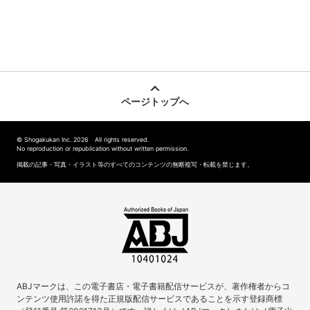
ページトップへ
© Shogakukan Inc. 2026 All rights reserved.
No reproduction or republication without written permission.
掲載の記事・写真・イラスト等のすべてのコンテンツの無断複写・転載を禁じます。
ABJマークは、この電子書店・電子書籍配信サービスが、著作権者からコ
ンテンツ使用許諾を得た正規版配信サービスであることを示す登録商標