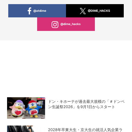
@atdime
@DIME_HACKS
@dime_hacks
ドン・キホーテが過去最大規模の「＃ドンペ
ン生誕祭2026」を9月1日からスタート
2028年卒東大生・京大生の就活人気企業ラ