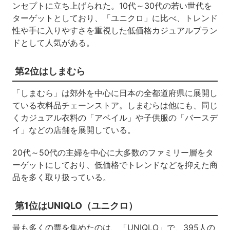
ンセプトに立ち上げられた。10代～30代の若い世代を
ターゲットとしており、「ユニクロ」に比べ、トレンド
性や手に入りやすさを重視した低価格カジュアルブラン
ドとして人気がある。
第2位はしまむら
「しまむら」は郊外を中心に日本の全都道府県に展開し
ている衣料品チェーンストア。しまむらは他にも、同じ
くカジュアル衣料の「アベイル」や子供服の「バースデ
イ」などの店舗を展開している。
20代～50代の主婦を中心に大多数のファミリー層をタ
ーゲットにしており、低価格でトレンドなどを抑えた商
品を多く取り扱っている。
第1位はUNIQLO（ユニクロ）
最も多くの票を集めたのは、「UNIQLO」で、395人の