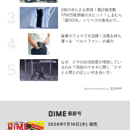
2倍の冷たさを実現！累計販売数
1700万枚突破の大ヒット！しまむら
『超COOL』シリーズの進化がスゴ
い！【PR】
猛暑のフェスで大活躍！涼風を持ち
運べる「ベルトファン」の威力
なぜ、クマの出没頻度が増加してい
るのか？現役のマタギに聞く「クマ
と人間との正しい付き合い方」
Recommended by
最新号
2026年7月16日(木) 発売