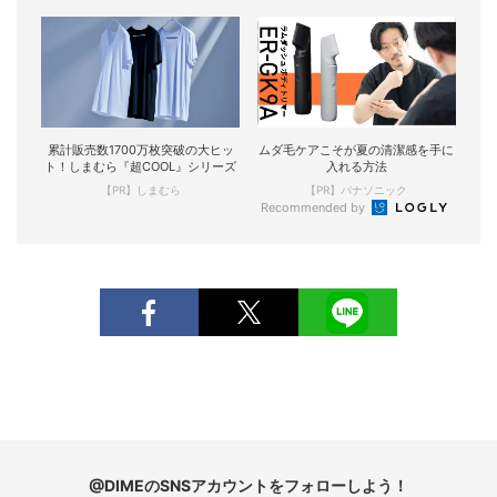
累計販売数1700万枚突破の大ヒッ
ムダ毛ケアこそが夏の清潔感を手に
ト！しまむら『超COOL』シリーズ
入れる方法
【PR】しまむら
【PR】パナソニック
Recommended by
@DIMEのSNSアカウントをフォローしよう！