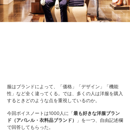
Loaded
:
9.93%
/
Unmute
服はブランドによって、「価格」「デザイン」「機能
性」など全く違ってくる。では、多くの人は洋服を購入
するときどのような点を重視しているのか。
今回ボイスノートは1000人に「
最も好きな洋服ブラン
ド（アパレル・衣料品ブランド）
」を一つ、自由記述欄
で回答してもらった。