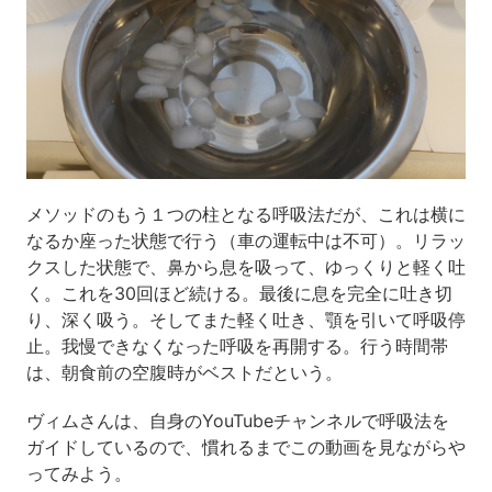
メソッドのもう１つの柱となる呼吸法だが、これは横に
なるか座った状態で行う（車の運転中は不可）。リラッ
クスした状態で、鼻から息を吸って、ゆっくりと軽く吐
く。これを30回ほど続ける。最後に息を完全に吐き切
り、深く吸う。そしてまた軽く吐き、顎を引いて呼吸停
止。我慢できなくなった呼吸を再開する。行う時間帯
は、朝食前の空腹時がベストだという。
ヴィムさんは、自身のYouTubeチャンネルで呼吸法を
ガイドしているので、慣れるまでこの動画を見ながらや
ってみよう。