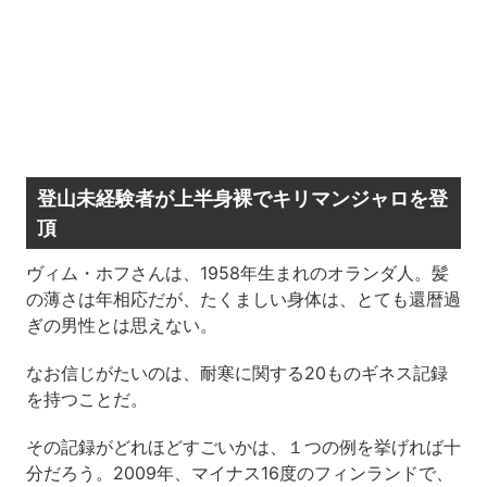
登山未経験者が上半身裸でキリマンジャロを登
頂
ヴィム・ホフさんは、1958年生まれのオランダ人。髪
の薄さは年相応だが、たくましい身体は、とても還暦過
ぎの男性とは思えない。
なお信じがたいのは、耐寒に関する20ものギネス記録
を持つことだ。
その記録がどれほどすごいかは、１つの例を挙げれば十
分だろう。2009年、マイナス16度のフィンランドで、