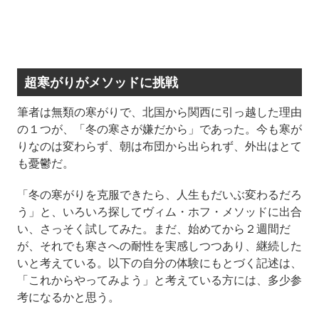
超寒がりがメソッドに挑戦
筆者は無類の寒がりで、北国から関西に引っ越した理由
の１つが、「冬の寒さが嫌だから」であった。今も寒が
りなのは変わらず、朝は布団から出られず、外出はとて
も憂鬱だ。
「冬の寒がりを克服できたら、人生もだいぶ変わるだろ
う」と、いろいろ探してヴィム・ホフ・メソッドに出合
い、さっそく試してみた。まだ、始めてから２週間だ
が、それでも寒さへの耐性を実感しつつあり、継続した
いと考えている。以下の自分の体験にもとづく記述は、
「これからやってみよう」と考えている方には、多少参
考になるかと思う。