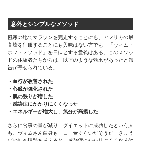
意外とシンプルなメソッド
極寒の地でマラソンを完走することにも、アフリカの最
高峰を征服することにも興味はない方でも、「ヴィム・
ホフ・メソッド」を日課とする意義はある。このメソッ
ドの体験者たちからは、以下のような効果があったと報
告が寄せられている。
・血行が改善された
・心臓が強化された
・肌の張りが増した
・感染症にかかりにくくなった
・エネルギーが増大し、気分が高揚した
さらに食事の量が減り、ダイエットに成功したという人
も。ヴィムさん自身も一日一食ぐらいだそうだ。きょう
びの社会情勢を考えると、感染症にかかりにくくなる効