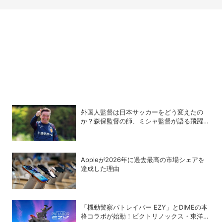
外国人監督は日本サッカーをどう変えたの
か？森保監督の師、ミシャ監督が語る飛躍の
秘密
Appleが2026年に過去最⾼の市場シェアを
達成した理由
「機動警察パトレイバー EZY」とDIMEの本
格コラボが始動！ビクトリノックス・東洋ス