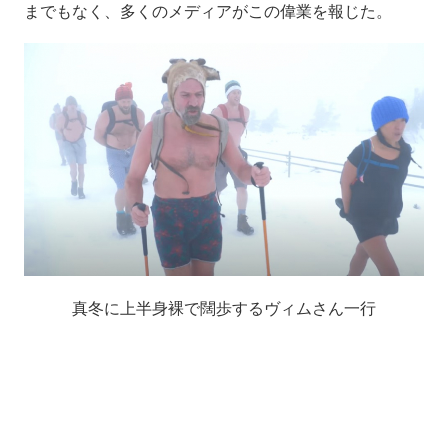
までもなく、多くのメディアがこの偉業を報じた。
真冬に上半身裸で闊歩するヴィムさん一行