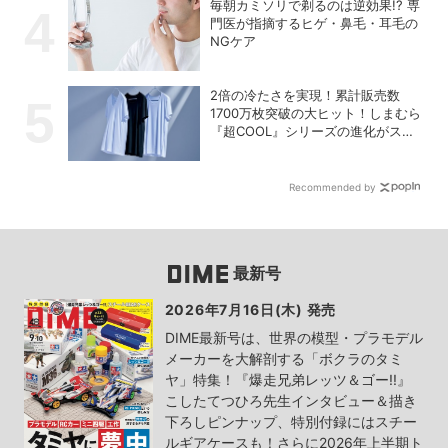
毎朝カミソリで剃るのは逆効果!? 専
門医が指摘するヒゲ・鼻毛・耳毛の
NGケア
2倍の冷たさを実現！累計販売数
1700万枚突破の大ヒット！しまむら
『超COOL』シリーズの進化がスゴ
い！【PR】
Recommended by
最新号
2026年7月16日(木) 発売
DIME最新号は、世界の模型・プラモデル
メーカーを大解剖する「ボクラのタミ
ヤ」特集！『爆走兄弟レッツ＆ゴー!!』
こしたてつひろ先生インタビュー＆描き
下ろしピンナップ、特別付録にはスチー
ルギアケースも！さらに2026年上半期ト