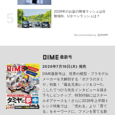
い！【PR】
2026年のお盆の帰省ラッシュは分
散傾向、Uターンラッシュは？
Recommended by
最新号
2026年7月16日(木) 発売
DIME最新号は、世界の模型・プラモデル
メーカーを大解剖する「ボクラのタミ
ヤ」特集！『爆走兄弟レッツ＆ゴー!!』
こしたてつひろ先生インタビュー＆描き
下ろしピンナップ、特別付録にはスチー
ルギアケースも！さらに2026年上半期ト
レンド特集では、「売れる」より「育て
る」をキーワードに、ファンを育てる新