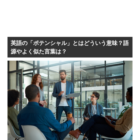
英語の「ポテンシャル」とは
どういう
意味？語
源やよく似た言葉は？