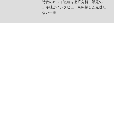
時代のヒット戦略を徹底分析！話題のモ
ナキ独占インタビューも掲載した見逃せ
ない一冊！