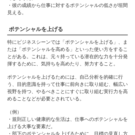
・彼の成績から仕事に対するポテンシャルの低さが垣間
見える。
ポテンシャルを上げる
特にビジネスシーンでは「ポテンシャルを上げる」、ま
たは「ポテンシャルを高める」といった使い方をするこ
とがある。これは、元々持っている潜在的な力を十分発
揮するために、気持ちを高めたり、努力すること。
ポテンシャルを上げるためには、自己分析を的確に行
う、目的意識を持って仕事に前向きに取り組む、幅広い
視野を持つ、やるべきことにすぐに取り組む実行力を高
めることなどが必要とされている。
（例）
・規則正しい健康的な生活は、仕事へのポテンシャルを
上げる大事な要素だ。
・部下のポテンシャルを上げるために、目標の見直し方