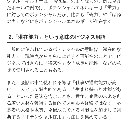
シャルエネルギーは「高低差」のようなもの。例に挙げ
たボールの例では、ポテンシャルエネルギーは「重力」
に対してのポテンシャルだが、他にも「磁力」や「ばね
の力」などにもポテンシャルエネルギーが存在する。
2.「潜在能力」という意味のビジネス用語
一般的に使われているポテンシャルの意味は「潜在的な
能力」。現時点からさらに上昇する可能性のことで、ビ
ジネスではさらに「将来性」や「成長可能性」などの意
味で使用されることもある。
また、会話の中で使われる際は「仕事や運動能力が高
い」「人として魅力的である」「生まれ持った才能があ
る」といった意味を含むことも。近年、企業の未来を創
る若い人材を獲得する目的でスキルや経験ではなく、応
募者の人格や素質、今後成長できる可能性を加味して判
断する「ポテンシャル採用」も注目を集めている。