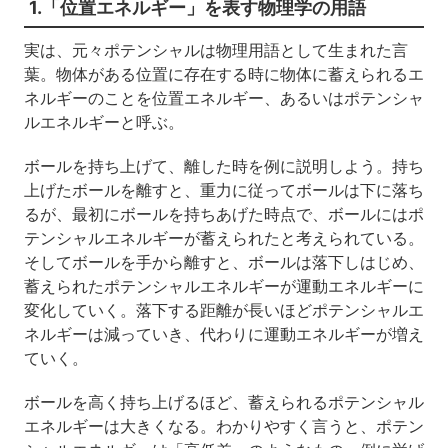
1.「位置エネルギー」を表す物理学の用語
実は、元々ポテンシャルは物理用語として生まれた言
葉。物体がある位置に存在する時に物体に蓄えられるエ
ネルギーのことを位置エネルギー、あるいはポテンシャ
ルエネルギーと呼ぶ。
ボールを持ち上げて、離した時を例に説明しよう。持ち
上げたボールを離すと、重力に従ってボールは下に落ち
るが、最初にボールを持ちあげた時点で、ボールにはポ
テンシャルエネルギーが蓄えられたと考えられている。
そしてボールを手から離すと、ボールは落下しはじめ、
蓄えられたポテンシャルエネルギーが運動エネルギーに
変化していく。落下する距離が長いほどポテンシャルエ
ネルギーは減っていき、代わりに運動エネルギーが増え
ていく。
ボールを高く持ち上げるほど、蓄えられるポテンシャル
エネルギーは大きくなる。わかりやすく言うと、ポテン