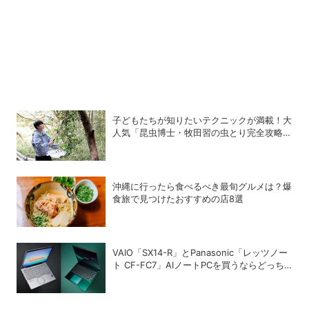
子どもたちが知りたいテクニックが満載！大
人気「昆虫博士・牧田習の虫とり完全攻略
本」の気になる中身
沖縄に行ったら食べるべき最旬グルメは？爆
食旅で見つけたおすすめの店8選
VAIO「SX14-R」とPanasonic「レッツノー
ト CF-FC7」AIノートPCを買うならどっち
が正解？