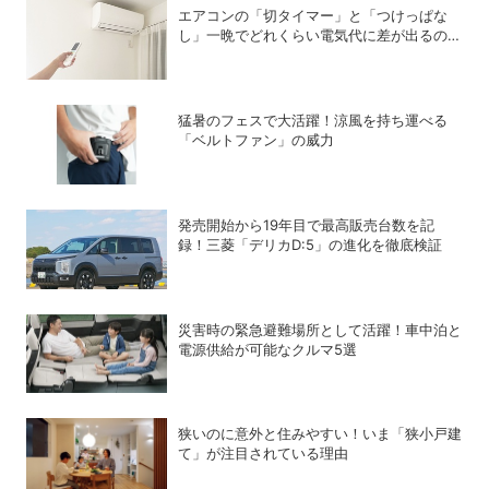
エアコンの「切タイマー」と「つけっぱな
し」一晩でどれくらい電気代に差が出るの
か？
猛暑のフェスで大活躍！涼風を持ち運べる
「ベルトファン」の威力
発売開始から19年目で最高販売台数を記
録！三菱「デリカD:5」の進化を徹底検証
災害時の緊急避難場所として活躍！車中泊と
電源供給が可能なクルマ5選
狭いのに意外と住みやすい！いま「狭小戸建
て」が注目されている理由