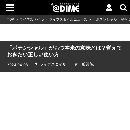
TOP
ライフスタイル
ライフスタイルニュース
「ポテンシャル」がも
「ポテンシャル」がもつ本来の意味とは？覚えて
おきたい正しい使い方
#一般常識
ライフスタイル
2024.04.03
Loaded
:
7.00%
/
Unmute