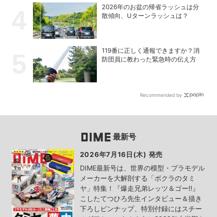
2026年のお盆の帰省ラッシュは分
散傾向、Uターンラッシュは？
119番に正しく通報できますか？消
防団員に教わった緊急時の伝え方
Recommended by
最新号
2026年7月16日(木) 発売
DIME最新号は、世界の模型・プラモデル
メーカーを大解剖する「ボクラのタミ
ヤ」特集！『爆走兄弟レッツ＆ゴー!!』
こしたてつひろ先生インタビュー＆描き
下ろしピンナップ、特別付録にはスチー