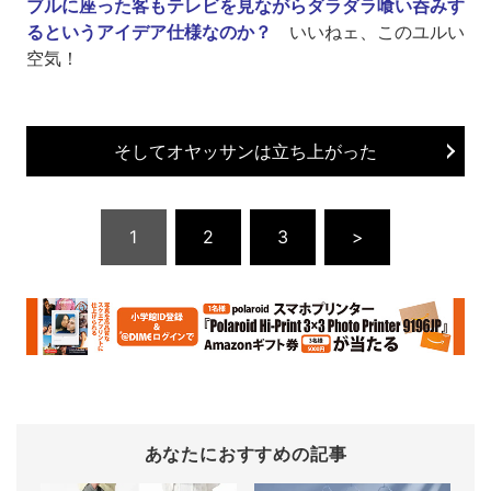
ブルに座った客もテレビを見ながらダラダラ喰い呑みす
るというアイデア仕様なのか？
いいねェ、このユルい
空気！
そしてオヤッサンは立ち上がった
1
2
3
>
あなたにおすすめの記事