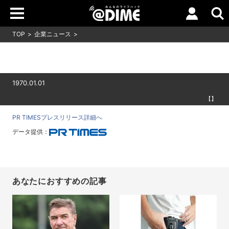
TOP
企業ニュース
1970.01.01
【】
PR TIMESプレスリリース詳細へ
データ提供：
あなたにおすすめの記事