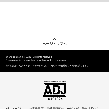
ページトップへ
© Shogakukan Inc. 2026 All rights reserved.
No reproduction or republication without written permission.
掲載の記事・写真・イラスト等のすべてのコンテンツの無断複写・転載を禁じます。
ABJマークは、この電子書店・電子書籍配信サービスが、著作権者からコ