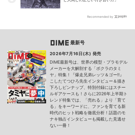
Recommended by
最新号
2026年7月16日(木) 発売
DIME最新号は、世界の模型・プラモデル
メーカーを大解剖する「ボクラのタミ
ヤ」特集！『爆走兄弟レッツ＆ゴー!!』
こしたてつひろ先生インタビュー＆描き
下ろしピンナップ、特別付録にはスチー
ルギアケースも！さらに2026年上半期ト
レンド特集では、「売れる」より「育て
る」をキーワードに、ファンを育てる新
時代のヒット戦略を徹底分析！話題のモ
ナキ独占インタビューも掲載した見逃せ
ない一冊！