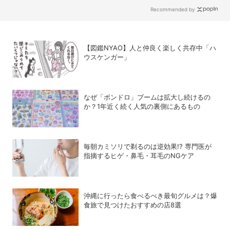
Recommended by
【図鑑NYAO】人と仲良く楽しく共存中「ハ
ウスケンガー」
なぜ「ボンドロ」ブームは拡大し続けるの
か？1年近く続く人気の裏側にあるもの
毎朝カミソリで剃るのは逆効果!? 専門医が
指摘するヒゲ・鼻毛・耳毛のNGケア
沖縄に行ったら食べるべき最旬グルメは？爆
食旅で見つけたおすすめの店8選