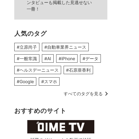
ンタビューも掲載した見逃せない
一冊！
人気のタグ
#立原尚子
#自動車業界ニュース
#一般常識
#AI
#iPhone
#データ
#ヘルスデーニュース
#石原亜香利
#Google
#スマホ
すべてのタグを見る
おすすめのサイト