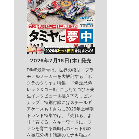
2026年7月16日(木) 発売
DIME最新号は、世界の模型・プラ
モデルメーカーを大解剖する「ボ
クラのタミヤ」特集！『爆走兄弟
レッツ＆ゴー!!』こしたてつひろ先
生インタビュー＆描き下ろしピン
ナップ、特別付録にはスチールギ
アケースも！さらに2026年上半期
トレンド特集では、「売れる」よ
り「育てる」をキーワードに、フ
ァンを育てる新時代のヒット戦略
を徹底分析！話題のモナキ独占イ