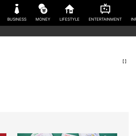
BUSINESS
MONEY
LIFESTYLE
ENTERTAINMENT
IN
【】