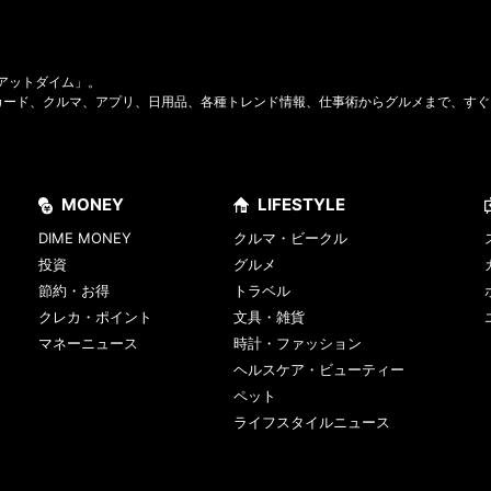
Eアットダイム」。
カード、クルマ、アプリ、日用品、各種トレンド情報、仕事術からグルメまで、すぐ
MONEY
LIFESTYLE
DIME MONEY
クルマ・ビークル
投資
グルメ
節約・お得
トラベル
クレカ・ポイント
文具・雑貨
マネーニュース
時計・ファッション
ヘルスケア・ビューティー
ペット
ライフスタイルニュース