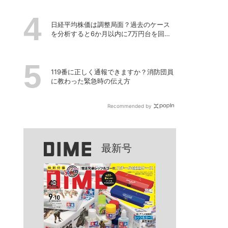
タート【8月26日締切】
日経平均株価は調整局面？過去のケース
を分析すると6か月以内に7万円台を回復
する予測も
119番に正しく通報できますか？消防団員
に教わった緊急時の伝え方
Recommended by
最新号