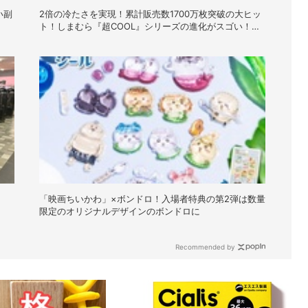
い副
2倍の冷たさを実現！累計販売数1700万枚突破の大ヒッ
ト！しまむら『超COOL』シリーズの進化がスゴい！
【PR】
「映画ちいかわ」×ボンドロ！入場者特典の第2弾は数量
限定のオリジナルデザインのボンドロに
Recommended by