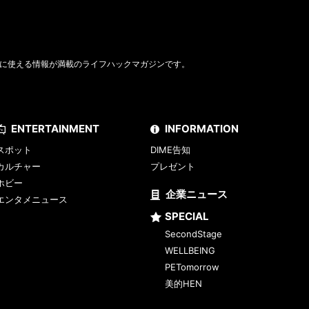
に使える情報が満載のライフハックマガジンです。
ENTERTAINMENT
INFORMATION
スポット
DIME告知
カルチャー
プレゼント
ホビー
企業ニュース
エンタメニュース
SPECIAL
SecondStage
WELLBEING
PETomorrow
美的HEN