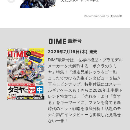
Recommended by
最新号
2026年7月16日(木) 発売
DIME最新号は、世界の模型・プラモデル
メーカーを大解剖する「ボクラのタミ
ヤ」特集！『爆走兄弟レッツ＆ゴー!!』
こしたてつひろ先生インタビュー＆描き
下ろしピンナップ、特別付録にはスチー
ルギアケースも！さらに2026年上半期ト
レンド特集では、「売れる」より「育て
る」をキーワードに、ファンを育てる新
時代のヒット戦略を徹底分析！話題のモ
ナキ独占インタビューも掲載した見逃せ
ない一冊！