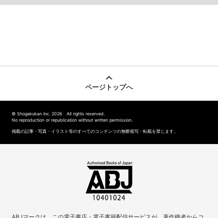
ページトップへ
© Shogakukan Inc. 2026 All rights reserved.
No reproduction or republication without written permission.
掲載の記事・写真・イラスト等のすべてのコンテンツの無断複写・転載を禁じます。
ABJマークは、この電子書店・電子書籍配信サービスが、著作権者からコ