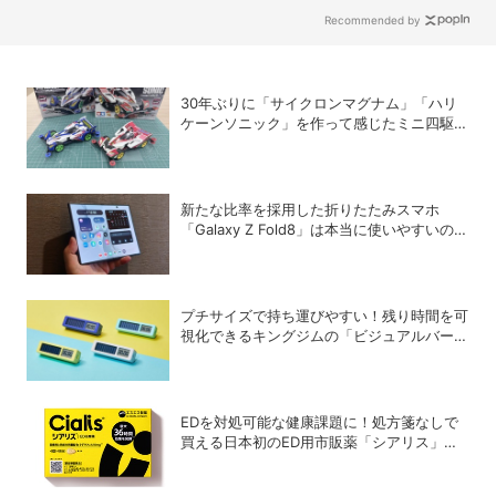
た
Recommended by
30年ぶりに「サイクロンマグナム」「ハリ
ケーンソニック」を作って感じたミニ四駆の
魅力
新たな比率を採用した折りたたみスマホ
「Galaxy Z Fold8」は本当に使いやすいの
か？
プチサイズで持ち運びやすい！残り時間を可
視化できるキングジムの「ビジュアルバータ
イマー」
EDを対処可能な健康課題に！処方箋なしで
買える日本初のED用市販薬「シアリス」が
登場