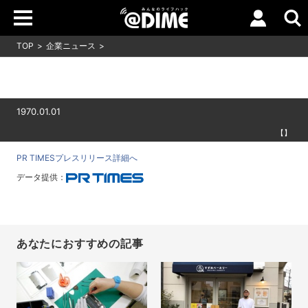
TOP
企業ニュース
1970.01.01
【】
PR TIMESプレスリリース詳細へ
データ提供：
あなたにおすすめの記事