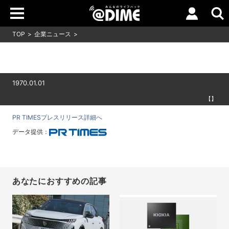
TOP
企業ニュース
1970.01.01
【】
PR TIMESプレスリリース詳細へ
データ提供：
あなたにおすすめの記事