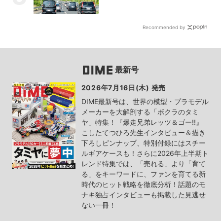
Recommended by
最新号
2026年7月16日(木) 発売
DIME最新号は、世界の模型・プラモデル
メーカーを大解剖する「ボクラのタミ
ヤ」特集！『爆走兄弟レッツ＆ゴー!!』
こしたてつひろ先生インタビュー＆描き
下ろしピンナップ、特別付録にはスチー
ルギアケースも！さらに2026年上半期ト
レンド特集では、「売れる」より「育て
る」をキーワードに、ファンを育てる新
時代のヒット戦略を徹底分析！話題のモ
ナキ独占インタビューも掲載した見逃せ
ない一冊！