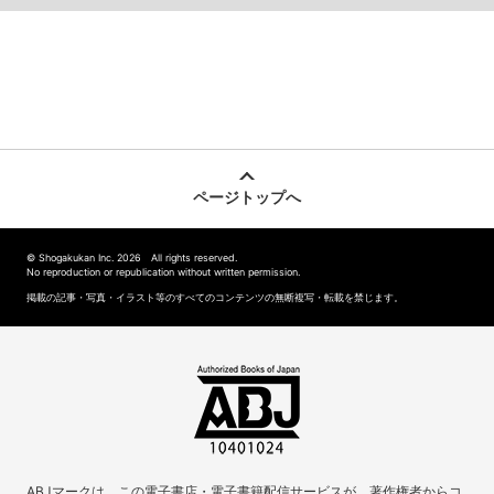
ページトップへ
© Shogakukan Inc. 2026 All rights reserved.
No reproduction or republication without written permission.
掲載の記事・写真・イラスト等のすべてのコンテンツの無断複写・転載を禁じます。
ABJマークは、この電子書店・電子書籍配信サービスが、著作権者からコ