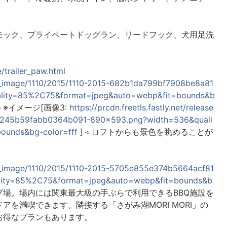
モック、プライベートドッグラン、リードフック、犬用足洗
/trailer_paw.html
ease_image/1110/2015/1110-2015-682b1da799bf7908be8a81
lity=85%2C75&format=jpeg&auto=webp&fit=bounds&b
※イメージ[画像3:
https://prcdn.freetls.fastly.net/release
35245b59fabb0364b091-890x593.png?width=536&quali
ounds&bg-color=fff
]＜ロフトからも景色を眺めることが
ease_image/1110/2015/1110-2015-5705e855e374b5664acf81
lity=85%2C75&format=jpeg&auto=webp&fit=bounds&b
プ場。場内には関東最大級の手ぶらで利用できるBBQ施設を
アを満喫できます。隣接する「さがみ湖MORI MORI」の
お得なプランもあります。