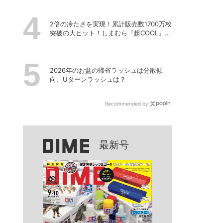
2倍の冷たさを実現！累計販売数1700万枚
突破の大ヒット！しまむら『超COOL』シ
リーズの進化がスゴい！【PR】
2026年のお盆の帰省ラッシュは分散傾
向、Uターンラッシュは？
Recommended by
最新号