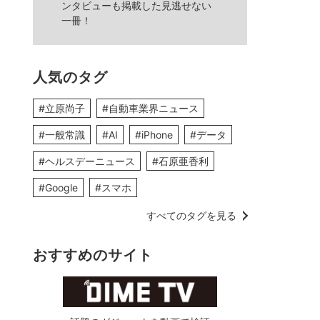
ンタビューも掲載した見逃せない
一冊！
人気のタグ
#立原尚子
#自動車業界ニュース
#一般常識
#AI
#iPhone
#データ
#ヘルスデーニュース
#石原亜香利
#Google
#スマホ
すべてのタグを見る
おすすめのサイト