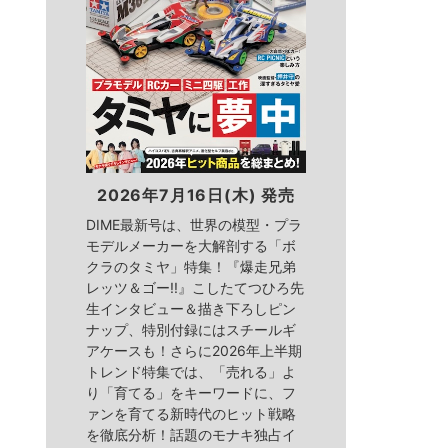
2026年7月16日(木) 発売
DIME最新号は、世界の模型・プラ
モデルメーカーを大解剖する「ボ
クラのタミヤ」特集！『爆走兄弟
レッツ＆ゴー!!』こしたてつひろ先
生インタビュー＆描き下ろしピン
ナップ、特別付録にはスチールギ
アケースも！さらに2026年上半期
トレンド特集では、「売れる」よ
り「育てる」をキーワードに、フ
ァンを育てる新時代のヒット戦略
を徹底分析！話題のモナキ独占イ