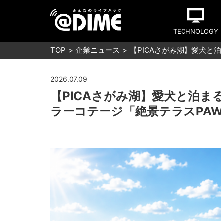
TECHNOLOGY
TOP
企業ニュース
【PICAさがみ湖】愛犬と
2026.07.09
【PICAさがみ湖】愛犬と泊
ラーコテージ「絶景テラスPAW!