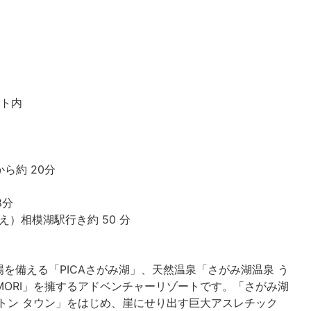
ート内
ら約 20分
8分
え）相模湖駅行き約 50 分
を備える「PICAさがみ湖」、天然温泉「さがみ湖温泉 う
 MORI」を擁するアドベンチャーリゾートです。「さがみ湖
ィントン タウン」をはじめ、崖にせり出す巨大アスレチック