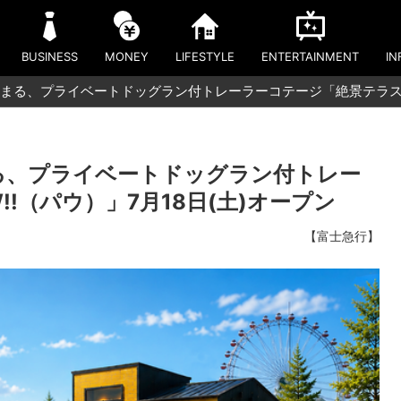
BUSINESS
MONEY
LIFESTYLE
ENTERTAINMENT
IN
泊まる、プライベートドッグラン付トレーラーコテージ「絶景テラスP
まる、プライベートドッグラン付トレー
!（パウ）」7月18日(土)オープン
【富士急行】