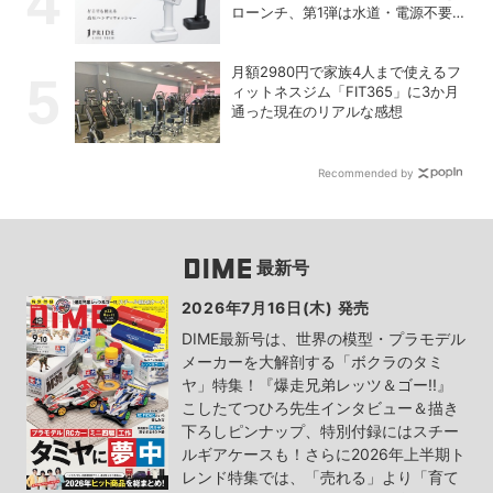
ローンチ、第1弾は水道・電源不要
の充電式高圧洗浄機
月額2980円で家族4人まで使えるフ
ィットネスジム「FIT365」に3か月
通った現在のリアルな感想
Recommended by
最新号
2026年7月16日(木) 発売
DIME最新号は、世界の模型・プラモデル
メーカーを大解剖する「ボクラのタミ
ヤ」特集！『爆走兄弟レッツ＆ゴー!!』
こしたてつひろ先生インタビュー＆描き
下ろしピンナップ、特別付録にはスチー
ルギアケースも！さらに2026年上半期ト
レンド特集では、「売れる」より「育て