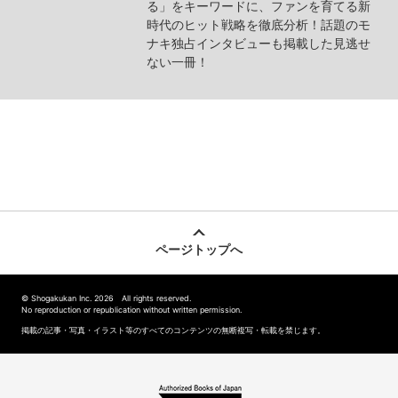
る」をキーワードに、ファンを育てる新
時代のヒット戦略を徹底分析！話題のモ
ナキ独占インタビューも掲載した見逃せ
ない一冊！
ページトップへ
© Shogakukan Inc. 2026 All rights reserved.
No reproduction or republication without written permission.
掲載の記事・写真・イラスト等のすべてのコンテンツの無断複写・転載を禁じます。