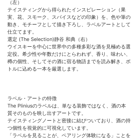
（左）
テイスティングから得られたインスピレーション（果
実、花、スモーク、スパイスなどの印象）を、色や筆の
動き、モチーフとして描き下ろし、ラベルアートとして
仕立てます。
選定 (The Selection)静谷 和典（右）
ウイスキーを中心に世界中の多種多彩な酒を見極める選
定役。希少性や年数だけにとらわれず、香り、味わい、
樽の個性、そしてその酒に宿る物語までを読み解き、ボ
トルに込める一本を厳選します。
ラベル・アートの特徴
The Pliniusのラベルは、単なる装飾ではなく、酒の本
質そのものを映し出すアートです。
テイスティングノートと密接に結びついており、酒の持
つ個性を視覚的に可視化しています。
「ラベルを見ることが、ペアリング体験になる」ことを