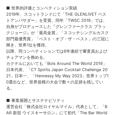
■ 世界的評価とコンペティション実績
2019年、スコットランドにて「THE GLENLIVET ベス
トアンバサダー」を受賞。同年「TWSC 2019」では、
自身がプロデュースした『グレンファークラス ブラッ
クジョージ』が「最高金賞」「スコッチシングルカスク
部門最優秀賞」「ベスト・オブ・ザ・ベスト」の三冠に
輝き、世界1位を獲得。
以降、同コンペティションでは6年連続で審査員および
チェアマンを務める。
カクテルにおいても「Bols Around The World 2019」
日本代表、「CT Spirits Japan Cocktail Challenge 20
21」日本一、「Hennessy My Way 2023」世界トップ1
0選出など、世界規模の大会で数々の足跡を残してい
る。
■ 事業展開とサステナビリティ
運営会社「株式会社ロイヤルマイル」代表として、「B
AR 新宿 ウイスキーサロン」にて初代「The Bar World