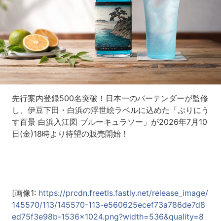
先行案内登録500名突破！日本一のバーテンダーが監修
し、伊豆下田・白浜の浮世絵ラベルに込めた「ぷりにう
す百景 白浜入江図 ブルーキュラソー」が2026年7月10
日(金)18時より待望の販売開始！
[画像1:
https://prcdn.freetls.fastly.net/release_image/
145570/113/145570-113-e560625ecef73a786de7d8
ed75f3e98b-1536x1024.png?width=536&quality=8