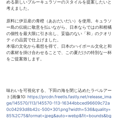
める新しいブルーキュラソーのスタイルを提案したいと
考えました。
原料に伊豆産の青橙（あおだいだい）を使用。キュラソ
ー島の伝統に敬意を払いながら、日本ならではの和柑橘
の個性を最大限に引き出し、妥協のない「和」のクオリ
ティの品質で仕上げました。
本場の文化から着想を得て、日本のハイボール文化と和
の素材を掛け合わせることで、この夏だけの特別な一杯
をご提案致します。
味わいを可視化する、下田の海を閉じ込めたラベルアー
ト[画像10:
https://prcdn.freetls.fastly.net/release_ima
ge/145570/113/145570-113-16344bbced96609c72a
0c04293d8b42c-500x301.png?width=536&quality=
85%2C75&format=jpeg&auto=webp&fit=bounds&bg