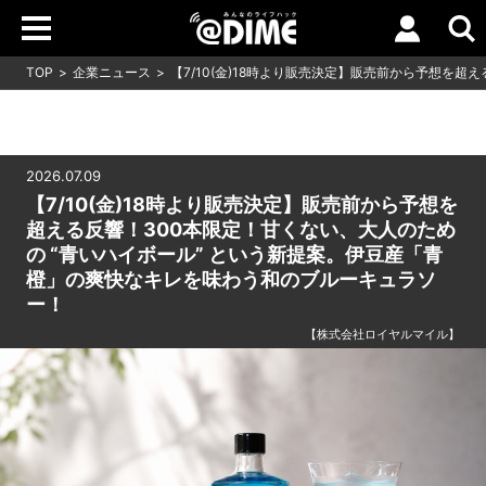
TOP
企業ニュース
【7/10(金)18時より販売決定】販売前から予想を超
2026.07.09
【7/10(金)18時より販売決定】販売前から予想を
超える反響！300本限定！甘くない、大人のため
の “青いハイボール” という新提案。伊豆産「青
橙」の爽快なキレを味わう和のブルーキュラソ
ー！
【株式会社ロイヤルマイル】