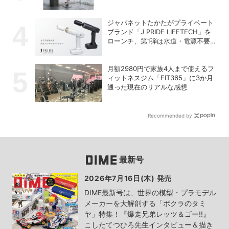
「TALIESIN」
ジャパネットたかたがプライベート
ブランド「J PRIDE LIFETECH」を
ローンチ、第1弾は水道・電源不要
の充電式高圧洗浄機
月額2980円で家族4人まで使えるフ
ィットネスジム「FIT365」に3か月
通った現在のリアルな感想
Recommended by
最新号
2026年7月16日(木) 発売
DIME最新号は、世界の模型・プラモデル
メーカーを大解剖する「ボクラのタミ
ヤ」特集！『爆走兄弟レッツ＆ゴー!!』
こしたてつひろ先生インタビュー＆描き