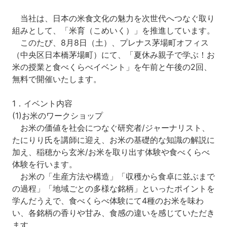
当社は、日本の米食文化の魅力を次世代へつなぐ取り
組みとして、「米育（こめいく）」を推進しています。
このたび、8月8日（土）、プレナス茅場町オフィス
（中央区日本橋茅場町）にて、「夏休み親子で学ぶ！お
米の授業と食べくらべイベント」を午前と午後の2回、
無料で開催いたします。
1．イベント内容
(1)お米のワークショップ
お米の価値を社会につなぐ研究者/ジャーナリスト、
たにりり氏を講師に迎え、お米の基礎的な知識の解説に
加え、稲穂から玄米/お米を取り出す体験や食べくらべ
体験を行います。
お米の「生産方法や構造」「収穫から食卓に並ぶまで
の過程」「地域ごとの多様な銘柄」といったポイントを
学んだうえで、食べくらべ体験にて4種のお米を味わ
い、各銘柄の香りや甘み、食感の違いを感じていただき
ます。