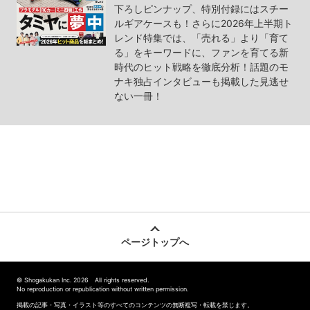
下ろしピンナップ、特別付録にはスチー
ルギアケースも！さらに2026年上半期ト
レンド特集では、「売れる」より「育て
る」をキーワードに、ファンを育てる新
時代のヒット戦略を徹底分析！話題のモ
ナキ独占インタビューも掲載した見逃せ
ない一冊！
ページトップへ
© Shogakukan Inc. 2026 All rights reserved.
No reproduction or republication without written permission.
掲載の記事・写真・イラスト等のすべてのコンテンツの無断複写・転載を禁じます。