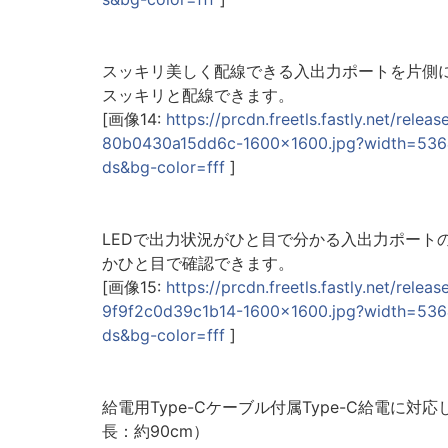
スッキリ美しく配線できる入出力ポートを片側
スッキリと配線できます。
[画像14:
https://prcdn.freetls.fastly.net/re
80b0430a15dd6c-1600x1600.jpg?width=536
ds&bg-color=fff
]
LEDで出力状況がひと目で分かる入出力ポート
かひと目で確認できます。
[画像15:
https://prcdn.freetls.fastly.net/r
9f9f2c0d39c1b14-1600x1600.jpg?width=53
ds&bg-color=fff
]
給電用Type-Cケーブル付属Type-C給電
長：約90cm）