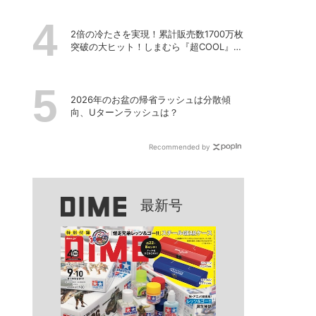
2倍の冷たさを実現！累計販売数1700万枚
突破の大ヒット！しまむら『超COOL』シ
リーズの進化がスゴい！【PR】
2026年のお盆の帰省ラッシュは分散傾
向、Uターンラッシュは？
Recommended by
最新号