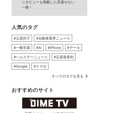
ンタビューも掲載した見逃せない
一冊！
人気のタグ
#立原尚子
#自動車業界ニュース
#一般常識
#AI
#iPhone
#データ
#ヘルスデーニュース
#石原亜香利
#Google
#スマホ
すべてのタグを見る
おすすめのサイト