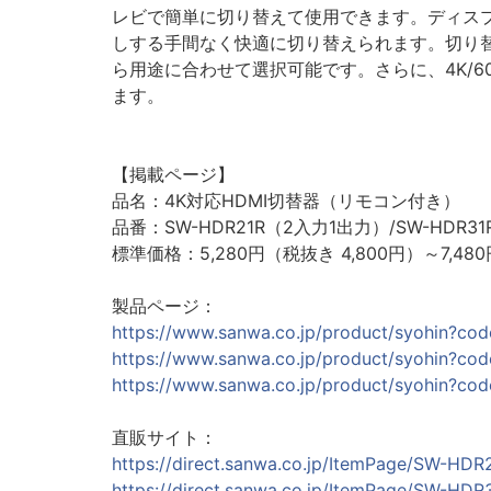
レビで簡単に切り替えて使用できます。ディスプ
しする手間なく快適に切り替えられます。切り
ら用途に合わせて選択可能です。さらに、4K/6
ます。
【掲載ページ】
品名：4K対応HDMI切替器（リモコン付き）
品番：SW-HDR21R（2入力1出力）/SW-HDR3
標準価格：5,280円（税抜き 4,800円）～7,480
製品ページ：
https://www.sanwa.co.jp/product/syohin?c
https://www.sanwa.co.jp/product/syohin?c
https://www.sanwa.co.jp/product/syohin?c
直販サイト：
https://direct.sanwa.co.jp/ItemPage/SW-HDR
https://direct.sanwa.co.jp/ItemPage/SW-HDR