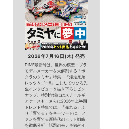
2026年7月16日(木) 発売
DIME最新号は、世界の模型・プラ
モデルメーカーを大解剖する「ボ
クラのタミヤ」特集！『爆走兄弟
レッツ＆ゴー!!』こしたてつひろ先
生インタビュー＆描き下ろしピン
ナップ、特別付録にはスチールギ
アケースも！さらに2026年上半期
トレンド特集では、「売れる」よ
り「育てる」をキーワードに、フ
ァンを育てる新時代のヒット戦略
を徹底分析！話題のモナキ独占イ