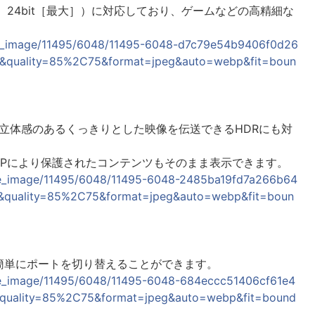
4:4:4、24bit［最大］）に対応しており、ゲームなどの高精細な
elease_image/11495/6048/11495-6048-d7c79e54b9406f0d26
&quality=85%2C75&format=jpeg&auto=webp&fit=boun
した立体感のあるくっきりとした映像を伝送できるHDRにも対
HDCPにより保護されたコンテンツもそのまま表示できます。
elease_image/11495/6048/11495-6048-2485ba19fd7a266b64
&quality=85%2C75&format=jpeg&auto=webp&fit=boun
簡単にポートを切り替えることができます。
elease_image/11495/6048/11495-6048-684eccc51406cf61e4
&quality=85%2C75&format=jpeg&auto=webp&fit=bound