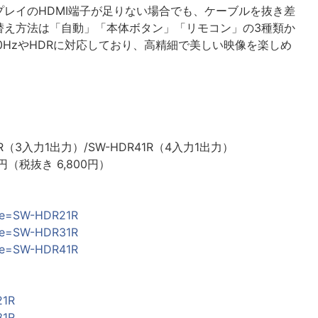
レイのHDMI端子が足りない場合でも、ケーブルを抜き差
替え方法は「自動」「本体ボタン」「リモコン」の3種類か
0HzやHDRに対応しており、高精細で美しい映像を楽しめ
1R（3入力1出力）/SW-HDR41R（4入力1出力）
円（税抜き 6,800円）
ode=SW-HDR21R
ode=SW-HDR31R
ode=SW-HDR41R
21R
31R