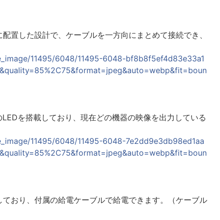
に配置した設計で、ケーブルを一方向にまとめて接続でき、
lease_image/11495/6048/11495-6048-bf8b8f5ef4d83e33a1
&quality=85%2C75&format=jpeg&auto=webp&fit=boun
のLEDを搭載しており、現在どの機器の映像を出力している
elease_image/11495/6048/11495-6048-7e2dd9e3db98ed1aa
6&quality=85%2C75&format=jpeg&auto=webp&fit=boun
に対応しており、付属の給電ケーブルで給電できます。（ケーブル