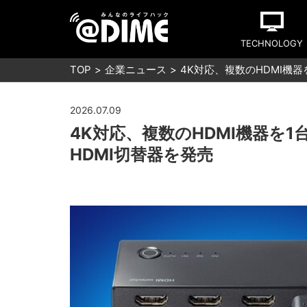
TECHNOLOGY
TOP
企業ニュース
4K対応、複数のHDMI機
2026.07.09
4K対応、複数のHDMI機器を
HDMI切替器を発売