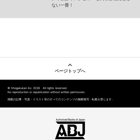
ない一冊！
ページトップへ
© Shogakukan Inc. 2026 All rights reserved.
No reproduction or republication without written permission.
掲載の記事・写真・イラスト等のすべてのコンテンツの無断複写・転載を禁じます。