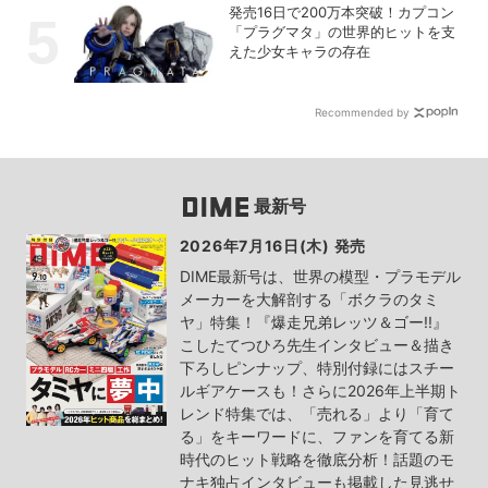
発売16日で200万本突破！カプコン
「プラグマタ」の世界的ヒットを支
えた少女キャラの存在
Recommended by
最新号
2026年7月16日(木) 発売
DIME最新号は、世界の模型・プラモデル
メーカーを大解剖する「ボクラのタミ
ヤ」特集！『爆走兄弟レッツ＆ゴー!!』
こしたてつひろ先生インタビュー＆描き
下ろしピンナップ、特別付録にはスチー
ルギアケースも！さらに2026年上半期ト
レンド特集では、「売れる」より「育て
る」をキーワードに、ファンを育てる新
時代のヒット戦略を徹底分析！話題のモ
ナキ独占インタビューも掲載した見逃せ