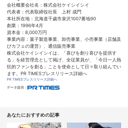
会社概要会社名：株式会社ケイシイシイ
代表者：代表取締役社長 上村 成門
本社所在地：北海道千歲市泉沢1007番地90
創業：1996年4月
資本金：8,000万円
事業内容：菓子製造事業、卸売事業、小売事業（店舗及
びカフェの運営）、通信販売事業
株式会社ケイシイシイは、「喜びを創り喜びを提供す
る」を経営理念として掲げ、全従業員が、「今日一人熱
狂的ファンを創る」ことを使命として日々取り組んでい
ます。PR TIMESプレスリリース詳細へ
PR TIMESプレスリリース詳細へ
データ提供：
あなたにおすすめの記事