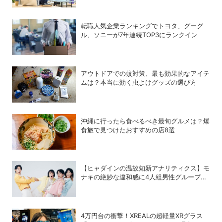
転職人気企業ランキングでトヨタ、グーグ
ル、ソニーが7年連続TOP3にランクイン
アウトドアでの蚊対策、最も効果的なアイテ
ムは？本当に効く虫よけグッズの選び方
沖縄に行ったら食べるべき最旬グルメは？爆
食旅で見つけたおすすめの店8選
【ヒャダインの温故知新アナリティクス】モ
ナキの絶妙な違和感に4人組男性グループの
歴史を振り返る
4万円台の衝撃！XREALの超軽量XRグラス