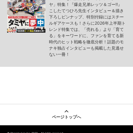
ヤ」特集！『爆走兄弟レッツ＆ゴー!!』
こしたてつひろ先生インタビュー＆描き
下ろしピンナップ、特別付録にはスチー
ルギアケースも！さらに2026年上半期ト
レンド特集では、「売れる」より「育て
る」をキーワードに、ファンを育てる新
時代のヒット戦略を徹底分析！話題のモ
ナキ独占インタビューも掲載した見逃せ
ない一冊！
ページトップへ