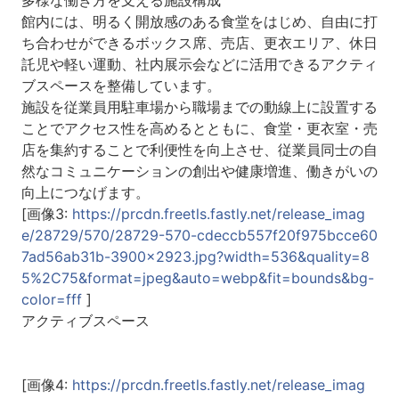
館内には、明るく開放感のある食堂をはじめ、自由に打
ち合わせができるボックス席、売店、更衣エリア、休日
託児や軽い運動、社内展示会などに活用できるアクティ
ブスペースを整備しています。
施設を従業員用駐車場から職場までの動線上に設置する
ことでアクセス性を高めるとともに、食堂・更衣室・売
店を集約することで利便性を向上させ、従業員同士の自
然なコミュニケーションの創出や健康増進、働きがいの
向上につなげます。
[画像3:
https://prcdn.freetls.fastly.net/release_imag
e/28729/570/28729-570-cdeccb557f20f975bcce60
7ad56ab31b-3900x2923.jpg?width=536&quality=8
5%2C75&format=jpeg&auto=webp&fit=bounds&bg-
color=fff
]
アクティブスペース
[画像4:
https://prcdn.freetls.fastly.net/release_imag