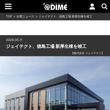
TOP
企業ニュース
ジェイテクト、徳島工場 新厚生棟を竣工
2026.05.11
ジェイテクト、徳島工場 新厚生棟を竣工
【株式会社 ジェイテクト】