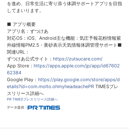
を進め、日常生活に寄り添う体調サポートアプリを目指
してまいります。
■ アプリ概要
アプリ名：ずつけあ
対応OS：iOS、Android主な機能：気圧予報花粉情報紫
外線情報PM2.5・黄砂表示天気情報体調管理サポート■
関連URL：
ずつけあ公式サイト：
https://zutsucare.com/
App Store：
https://apps.apple.com/jp/app/id67602
62384
Google Play：
https://play.google.com/store/apps/d
etails?id=com.molto.ohmyheadeachePR
TIMESプレ
スリリース詳細へ
PR TIMESプレスリリース詳細へ
データ提供：