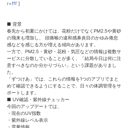
r=fff
]
■ 背景
春先から初夏にかけては、花粉だけでなくPM2.5や黄砂
の飛来も増加し、 頭痛喉の違和感鼻炎目のかゆみ倦怠
感などを感じる方が増える傾向があります。
一方で、PM2.5・黄砂・花粉・気圧などの情報は複数サ
ービスに分散していることが多く、「結局今日は何に注
意すべきなのか分かりづらい」という課題がありまし
た。
「ずつけあ」では、これらの情報を1つのアプリでまと
めて確認できるようにすることで、日々の体調管理をサ
ポートします。
■ UV確認・紫外線チェッカー
今回のアップデートでは、
・現在のUV指数
・紫外線レベル表示
・雲量情報