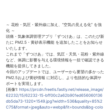
～ 花粉・気圧・紫外線に加え、“空気の見える化” を強
化 ～
頭痛・気象体調管理アプリ「ずつけあ」は、このたび新
たに PM2.5・黄砂表示機能 を追加したことをお知らせ
いたします。
これまで「ずつけあ」では、気圧・天気・花粉・紫外線
など、体調に影響を与える環境情報を一括で確認できる
機能を提供してきました。
今回のアップデートでは、ユーザーから要望の多かった
PM2.5および黄砂情報 に対応し、より包括的な体調サ
ポートを実現します。
[画像1:
https://prcdn.freetls.fastly.net/release_image/
62232/15/62232-15-bff00c2a62b901ed656060136
db5da73-1320x1549.jpg?width=536&quality=85%2
C75&format=jpeg&auto=webp&fit=bounds&bg-colo