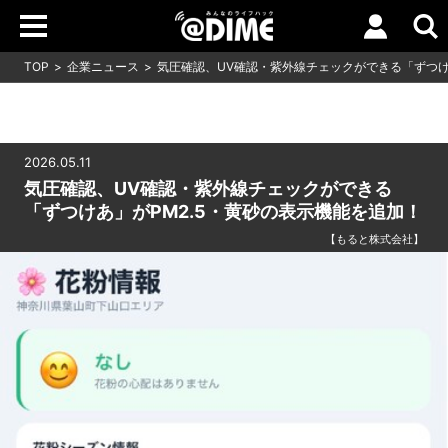
TOP
企業ニュース
気圧確認、UV確認・紫外線チェックができる「ずつけ
2026.05.11
気圧確認、UV確認・紫外線チェックができる
「ずつけあ」がPM2.5・黄砂の表示機能を追加！
【もると株式会社】