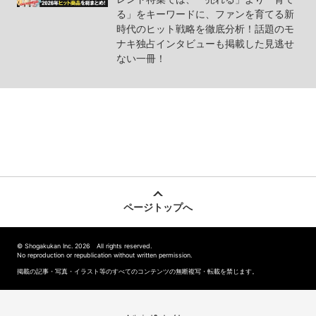
る」をキーワードに、ファンを育てる新
時代のヒット戦略を徹底分析！話題のモ
ナキ独占インタビューも掲載した見逃せ
ない一冊！
ページトップへ
© Shogakukan Inc. 2026 All rights reserved.
No reproduction or republication without written permission.
掲載の記事・写真・イラスト等のすべてのコンテンツの無断複写・転載を禁じます。