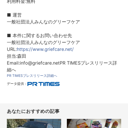
利用料金:無料
■ 運営
一般社団法人みんなのグリーフケア
■ 本件に関するお問い合わせ先
一般社団法人みんなのグリーフケア
URL:
https://www.griefcare.net/
担当:森田
Email:info@griefcare.netPR TIMESプレスリリース詳
細へ
PR TIMESプレスリリース詳細へ
データ提供：
あなたにおすすめの記事