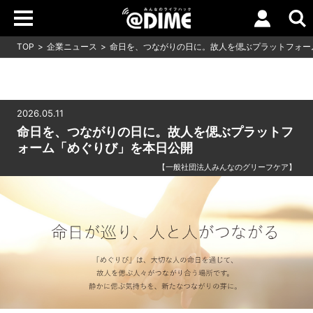
TOP
企業ニュース
命日を、つながりの日に。故人を偲ぶプラットフォー
2026.05.11
命日を、つながりの日に。故人を偲ぶプラットフ
ォーム「めぐりび」を本日公開
【一般社団法人みんなのグリーフケア】