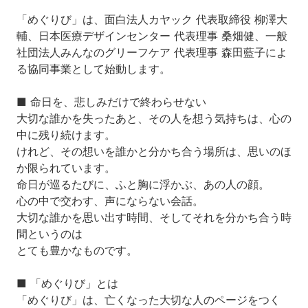
「めぐりび」は、面白法人カヤック 代表取締役 柳澤大
輔、日本医療デザインセンター 代表理事 桑畑健、一般
社団法人みんなのグリーフケア 代表理事 森田藍子によ
る協同事業として始動します。
■ 命日を、悲しみだけで終わらせない
大切な誰かを失ったあと、その人を想う気持ちは、心の
中に残り続けます。
けれど、その想いを誰かと分かち合う場所は、思いのほ
か限られています。
命日が巡るたびに、ふと胸に浮かぶ、あの人の顔。
心の中で交わす、声にならない会話。
大切な誰かを思い出す時間、そしてそれを分かち合う時
間というのは
とても豊かなものです。
■ 「めぐりび」とは
「めぐりび」は、亡くなった大切な人のページをつく