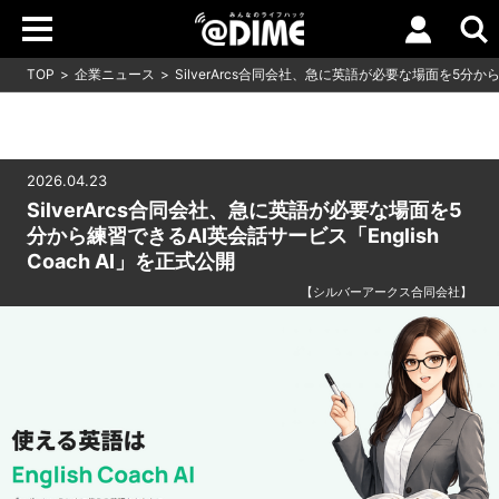
TOP
企業ニュース
SilverArcs合同会社、急に英語が必要な場面を5分から練
2026.04.23
SilverArcs合同会社、急に英語が必要な場面を5
分から練習できるAI英会話サービス「English
Coach AI」を正式公開
【シルバーアークス合同会社】