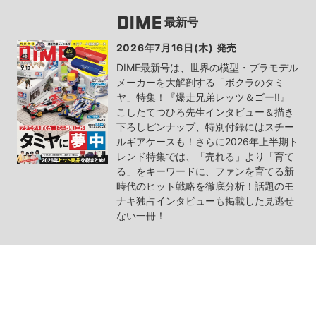
最新号
2026年7月16日(木) 発売
DIME最新号は、世界の模型・プラモデル
メーカーを大解剖する「ボクラのタミ
ヤ」特集！『爆走兄弟レッツ＆ゴー!!』
こしたてつひろ先生インタビュー＆描き
下ろしピンナップ、特別付録にはスチー
ルギアケースも！さらに2026年上半期ト
レンド特集では、「売れる」より「育て
る」をキーワードに、ファンを育てる新
時代のヒット戦略を徹底分析！話題のモ
ナキ独占インタビューも掲載した見逃せ
ない一冊！