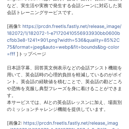
など、実生活や実務で発生する会話シーンに対応した英
会話トレーニングサービスです。
[画像1:
https://prcdn.freetls.fastly.net/release_image/
182072/1/182072-1-e71720410556933930bb0600b
cfbb3e8-1241x901.png?width=536&quality=85%2C
75&format=jpeg&auto=webp&fit=bounds&bg-color
=fff
]トップページ
日本語字幕、回答英文例表示などの会話アシスト機能を
用いて、英会話時の心理的負担を軽減しているのがポイ
ント。英会話の経験値を積むことで、英会話の勘どころ
や恐怖を克服し典型フレーズを身に着けることができま
す。
本サービスでは、AIとの英会話レッスンに加え、場面別
のミッションチャレンジ機能を提供しています。
[画像2:
https://prcdn.freetls.fastly.net/release_imag