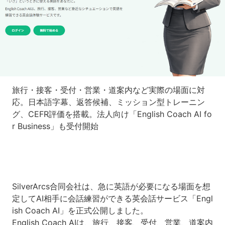
旅行・接客・受付・営業・道案内など実際の場面に対
応。日本語字幕、返答候補、ミッション型トレーニン
グ、CEFR評価を搭載。法人向け「English Coach AI fo
r Business」も受付開始
SilverArcs合同会社は、急に英語が必要になる場面を想
定してAI相手に会話練習ができる英会話サービス「Engl
ish Coach AI」を正式公開しました。
English Coach AIは、旅行、接客、受付、営業、道案内