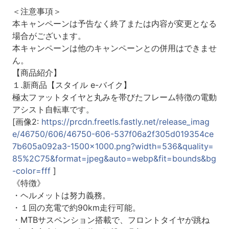
＜注意事項＞
本キャンペーンは予告なく終了または内容が変更となる
場合がございます。
本キャンペーンは他のキャンペーンとの併用はできませ
ん。
【商品紹介】
１.新商品【スタイル e-バイク】
極太ファットタイヤと丸みを帯びたフレーム特徴の電動
アシスト自転車です。
[画像2:
https://prcdn.freetls.fastly.net/release_imag
e/46750/606/46750-606-537f06a2f305d019354ce
7b605a092a3-1500x1000.png?width=536&quality=
85%2C75&format=jpeg&auto=webp&fit=bounds&bg
-color=fff
]
《特徴》
・ヘルメットは努力義務。
・１回の充電で約90km走行可能。
・MTBサスペンション搭載で、フロントタイヤが跳ね