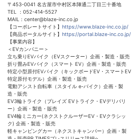
〒453-0041 名古屋市中村区本陣通二丁目三十番地
TEL ：052-414-5527
MAIL：center@blaze-inc.co.jp
【コーポレートサイト】
https://www.blaze-inc.co.jp/
【商品ポータルサイト】
https://portal.blaze-inc.co.jp/
【事業内容】
＜EVカンパニー＞
立ち乗りEVバイク（EVスクーター）企画・製造・販売
折り畳みEVバイク（スマート EV）企画・製造・販売
特定小型原付EVバイク（キックボードEV・スマートEV
特定原付モデル）企画・製造・販売
電動アシスト自転車（スタイル e-バイク）企画・製
造・販売
EV3輪トライク（ブレイズ EVトライク・EVデリバリ
ー）企画・製造・販売
EV4輪ミニカー(ネクストクルーザーEV・EVクラシッ
ク) 企画・製造・販売
軽キャンピングカー（ネクストキャンパー）企画・製
造・販売PR TIMESプレスリリース詳細へ