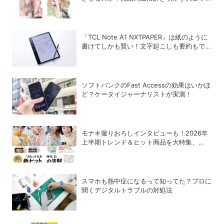
の背景
「TCL Note A1 NXTPAPER」は紙のように
書けてしかも賢い！文字起こしも要約もでき
るAIタブレットを試してみた
ソフトバンクのFast Accessの効果はいかほ
ど？ケータイジャーナリストが実測！
モナキ撮りおろしインタビューも！2026年
上半期トレンド＆ヒット商品を大特集、
DIME最新号は7/15発売！
スマホも熱中症になるって知ってた？プロに
聞くデジタルトラブルの対処法