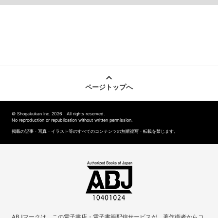
ページトップへ
© Shogakukan Inc. 2026 All rights reserved.
No reproduction or republication without written permission.
掲載の記事・写真・イラスト等のすべてのコンテンツの無断複写・転載を禁じます。
ABJマークは、この電子書店・電子書籍配信サービスが、著作権者からコ