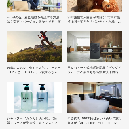
Excelのセル変更履歴を確認する方法
SNS発信で入園者が3倍に！市川市動
は？変更・バージョン履歴を見る手順
植物園を変えた「パンチくん現象」の
裏側
若者の人気を二分する人気スニーカー
日立のドラム式洗濯乾燥機「ビッグド
「On」と「HOKA」、投資するならど
ラム」に衣類長もち高濃度洗浄機能を
っち？
採用した最新モデルが登場
シャンプー〝ガシガシ洗い勢〟に朗
年会費3万9800円は安い？高い？旅行
報！ウーノが巻き起こすメンズヘアケ
好きが「ALL Accor+ Explorer」を使
ア旋風
ってみたら予想以上だった