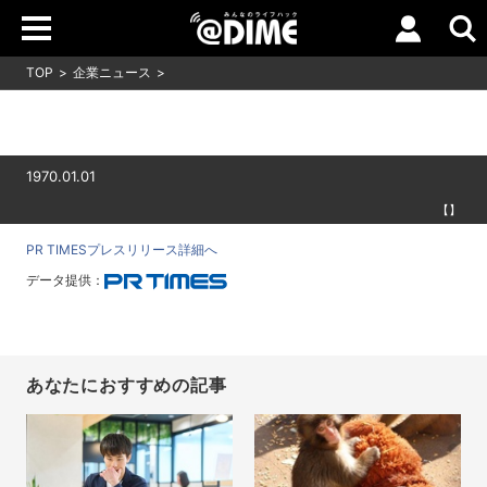
TOP
企業ニュース
1970.01.01
【】
PR TIMESプレスリリース詳細へ
データ提供：
あなたにおすすめの記事