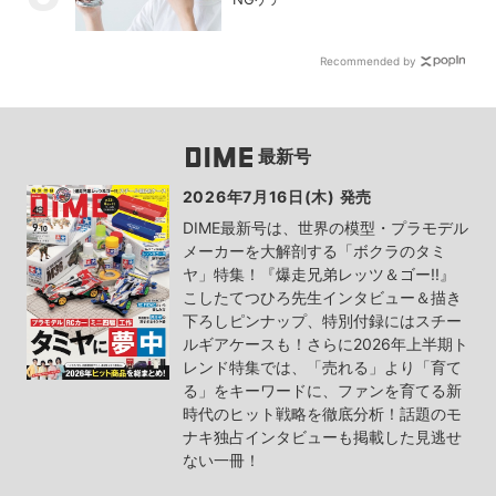
Recommended by
最新号
2026年7月16日(木) 発売
DIME最新号は、世界の模型・プラモデル
メーカーを大解剖する「ボクラのタミ
ヤ」特集！『爆走兄弟レッツ＆ゴー!!』
こしたてつひろ先生インタビュー＆描き
下ろしピンナップ、特別付録にはスチー
ルギアケースも！さらに2026年上半期ト
レンド特集では、「売れる」より「育て
る」をキーワードに、ファンを育てる新
時代のヒット戦略を徹底分析！話題のモ
ナキ独占インタビューも掲載した見逃せ
ない一冊！