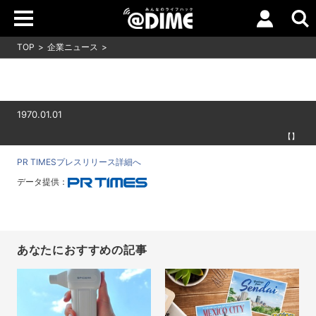
TOP
企業ニュース
1970.01.01
【】
PR TIMESプレスリリース詳細へ
データ提供：
あなたにおすすめの記事