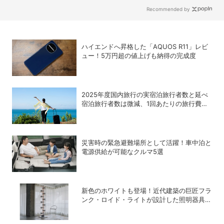
Recommended by
ハイエンドへ昇格した「AQUOS R11」レビ
ュー！5万円超の値上げも納得の完成度
2025年度国内旅行の実宿泊旅行者数と延べ
宿泊旅行者数は微減、1回あたりの旅行費用
は増加
災害時の緊急避難場所として活躍！車中泊と
電源供給が可能なクルマ5選
新色のホワイトも登場！近代建築の巨匠フラ
ンク・ロイド・ライトが設計した照明器具の
復刻シリーズ「TALIESIN」