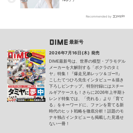
Recommended by
最新号
2026年7月16日(木) 発売
DIME最新号は、世界の模型・プラモデル
メーカーを大解剖する「ボクラのタミ
ヤ」特集！『爆走兄弟レッツ＆ゴー!!』
こしたてつひろ先生インタビュー＆描き
下ろしピンナップ、特別付録にはスチー
ルギアケースも！さらに2026年上半期ト
レンド特集では、「売れる」より「育て
る」をキーワードに、ファンを育てる新
時代のヒット戦略を徹底分析！話題のモ
ナキ独占インタビューも掲載した見逃せ
ない一冊！