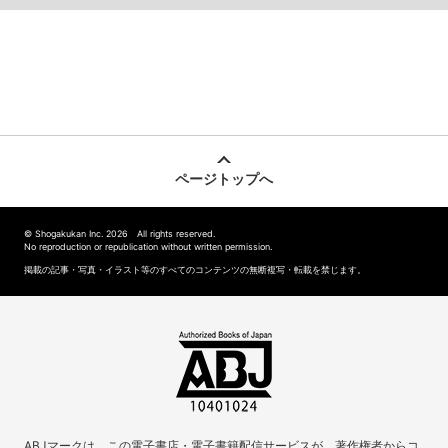
ページトップへ
© Shogakukan Inc. 2026 All rights reserved.
No reproduction or republication without written permission.
掲載の記事・写真・イラスト等のすべてのコンテンツの無断複写・転載を禁じます。
ABJマークは、この電子書店・電子書籍配信サービスが、著作権者からコ