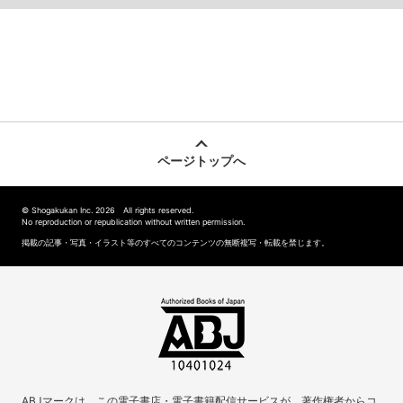
ページトップへ
© Shogakukan Inc. 2026 All rights reserved.
No reproduction or republication without written permission.
掲載の記事・写真・イラスト等のすべてのコンテンツの無断複写・転載を禁じます。
ABJマークは、この電子書店・電子書籍配信サービスが、著作権者からコ