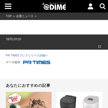
TOP
企業ニュース
1970.01.01
【】
PR TIMESプレスリリース詳細へ
データ提供：
あなたにおすすめの記事