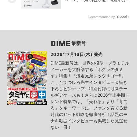
の充電式高圧洗浄機
Recommended by
最新号
2026年7月16日(木) 発売
DIME最新号は、世界の模型・プラモデル
メーカーを大解剖する「ボクラのタミ
ヤ」特集！『爆走兄弟レッツ＆ゴー!!』
こしたてつひろ先生インタビュー＆描き
下ろしピンナップ、特別付録にはスチー
ルギアケースも！さらに2026年上半期ト
レンド特集では、「売れる」より「育て
る」をキーワードに、ファンを育てる新
時代のヒット戦略を徹底分析！話題のモ
ナキ独占インタビューも掲載した見逃せ
ない一冊！