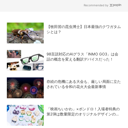
Recommended by
【牧田習の昆虫博士】日本最強のクワガタム
シとは？
98言語対応のAIグラス「INMO GO3」は会
話の概念を変える翻訳デバイスだった！
存続の危機にある大会も、厳しい局面に立た
されている令和の花火大会最新事情
「映画ちいかわ」×ボンドロ！入場者特典の
第2弾は数量限定のオリジナルデザインのボ
ンドロに