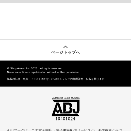
ページトップへ
© Shogakukan Inc. 2026 All rights reserved.
No reproduction or republication without written permission.
掲載の記事・写真・イラスト等のすべてのコンテンツの無断複写・転載を禁じます。
ABJマークは、この電子書店・電子書籍配信サービスが、著作権者からコ