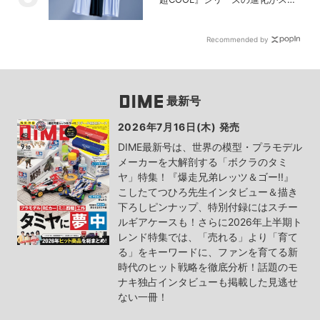
い！【PR】
Recommended by
最新号
2026年7月16日(木) 発売
DIME最新号は、世界の模型・プラモデル
メーカーを大解剖する「ボクラのタミ
ヤ」特集！『爆走兄弟レッツ＆ゴー!!』
こしたてつひろ先生インタビュー＆描き
下ろしピンナップ、特別付録にはスチー
ルギアケースも！さらに2026年上半期ト
レンド特集では、「売れる」より「育て
る」をキーワードに、ファンを育てる新
時代のヒット戦略を徹底分析！話題のモ
ナキ独占インタビューも掲載した見逃せ
ない一冊！