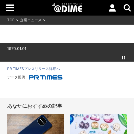
TOP
企業ニュース
1970.01.01
【】
PR TIMESプレスリリース詳細へ
データ提供：
あなたにおすすめの記事