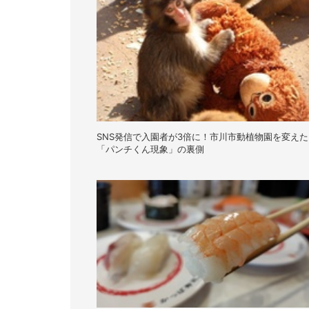
SNS発信で入園者が3倍に！市川市動植物園を変えた
「パンチくん現象」の裏側