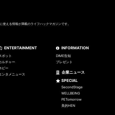
に使える情報が満載のライフハックマガジンです。
ENTERTAINMENT
INFORMATION
スポット
DIME告知
カルチャー
プレゼント
ホビー
企業ニュース
エンタメニュース
SPECIAL
SecondStage
WELLBEING
PETomorrow
美的HEN