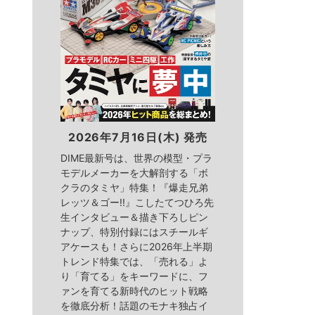
2026年7月16日(木) 発売
DIME最新号は、世界の模型・プラ
モデルメーカーを大解剖する「ボ
クラのタミヤ」特集！『爆走兄弟
レッツ＆ゴー!!』こしたてつひろ先
生インタビュー＆描き下ろしピン
ナップ、特別付録にはスチールギ
アケースも！さらに2026年上半期
トレンド特集では、「売れる」よ
り「育てる」をキーワードに、フ
ァンを育てる新時代のヒット戦略
を徹底分析！話題のモナキ独占イ