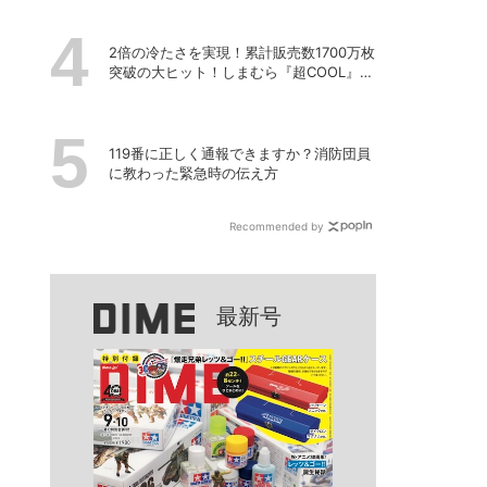
2倍の冷たさを実現！累計販売数1700万枚
突破の大ヒット！しまむら『超COOL』シ
リーズの進化がスゴい！【PR】
119番に正しく通報できますか？消防団員
に教わった緊急時の伝え方
Recommended by
最新号