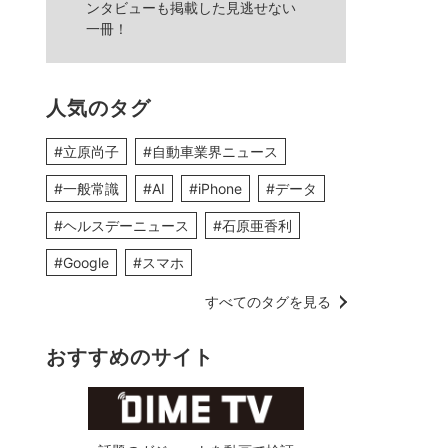
ンタビューも掲載した見逃せない
一冊！
人気のタグ
#立原尚子
#自動車業界ニュース
#一般常識
#AI
#iPhone
#データ
#ヘルスデーニュース
#石原亜香利
#Google
#スマホ
すべてのタグを見る
おすすめのサイト