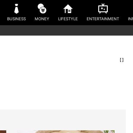
BUSINESS
MONEY
LIFESTYLE
ENTERTAINMENT
IN
【】