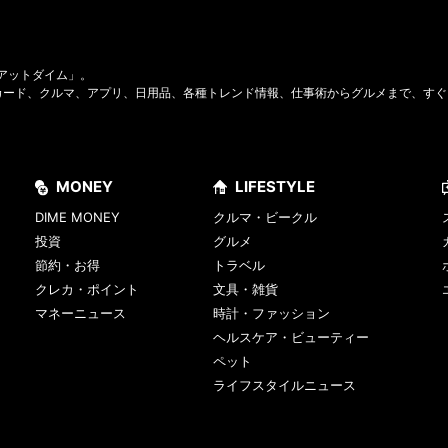
Eアットダイム」。
カード、クルマ、アプリ、日用品、各種トレンド情報、仕事術からグルメまで、すぐ
MONEY
LIFESTYLE
DIME MONEY
クルマ・ビークル
投資
グルメ
節約・お得
トラベル
クレカ・ポイント
文具・雑貨
マネーニュース
時計・ファッション
ヘルスケア・ビューティー
ペット
ライフスタイルニュース