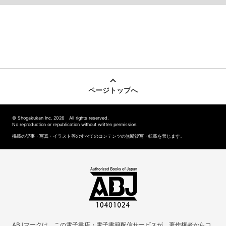
ページトップへ
© Shogakukan Inc. 2026 All rights reserved.
No reproduction or republication without written permission.
掲載の記事・写真・イラスト等のすべてのコンテンツの無断複写・転載を禁じます。
ABJマークは、この電子書店・電子書籍配信サービスが、著作権者からコ