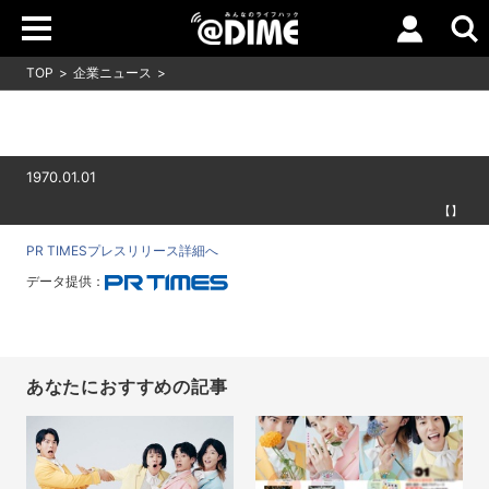
TOP
企業ニュース
1970.01.01
【】
PR TIMESプレスリリース詳細へ
データ提供：
あなたにおすすめの記事