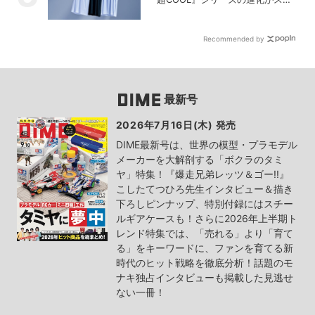
い！【PR】
Recommended by
最新号
2026年7月16日(木) 発売
DIME最新号は、世界の模型・プラモデル
メーカーを大解剖する「ボクラのタミ
ヤ」特集！『爆走兄弟レッツ＆ゴー!!』
こしたてつひろ先生インタビュー＆描き
下ろしピンナップ、特別付録にはスチー
ルギアケースも！さらに2026年上半期ト
レンド特集では、「売れる」より「育て
る」をキーワードに、ファンを育てる新
時代のヒット戦略を徹底分析！話題のモ
ナキ独占インタビューも掲載した見逃せ
ない一冊！