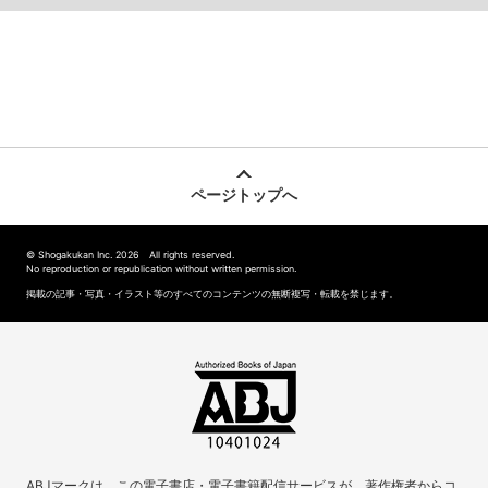
ページトップへ
© Shogakukan Inc. 2026 All rights reserved.
No reproduction or republication without written permission.
掲載の記事・写真・イラスト等のすべてのコンテンツの無断複写・転載を禁じます。
ABJマークは、この電子書店・電子書籍配信サービスが、著作権者からコ