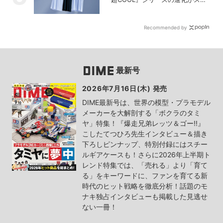
い！【PR】
Recommended by
最新号
2026年7月16日(木) 発売
DIME最新号は、世界の模型・プラモデル
メーカーを大解剖する「ボクラのタミ
ヤ」特集！『爆走兄弟レッツ＆ゴー!!』
こしたてつひろ先生インタビュー＆描き
下ろしピンナップ、特別付録にはスチー
ルギアケースも！さらに2026年上半期ト
レンド特集では、「売れる」より「育て
る」をキーワードに、ファンを育てる新
時代のヒット戦略を徹底分析！話題のモ
ナキ独占インタビューも掲載した見逃せ
ない一冊！