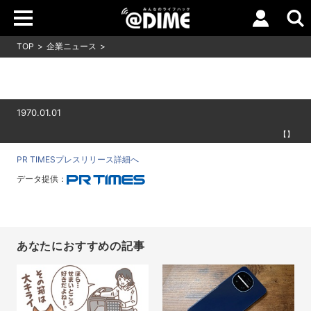
TOP
企業ニュース
1970.01.01
【】
PR TIMESプレスリリース詳細へ
データ提供：
あなたにおすすめの記事