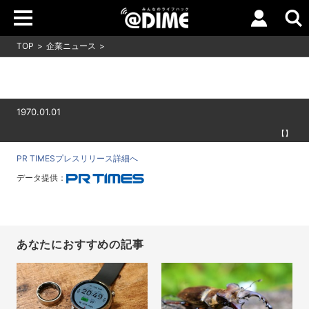
TOP
企業ニュース
1970.01.01
【】
PR TIMESプレスリリース詳細へ
データ提供：
あなたにおすすめの記事