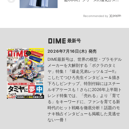
い！【PR】
Recommended by
最新号
2026年7月16日(木) 発売
DIME最新号は、世界の模型・プラモデル
メーカーを大解剖する「ボクラのタミ
ヤ」特集！『爆走兄弟レッツ＆ゴー!!』
こしたてつひろ先生インタビュー＆描き
下ろしピンナップ、特別付録にはスチー
ルギアケースも！さらに2026年上半期ト
レンド特集では、「売れる」より「育て
る」をキーワードに、ファンを育てる新
時代のヒット戦略を徹底分析！話題のモ
ナキ独占インタビューも掲載した見逃せ
ない一冊！