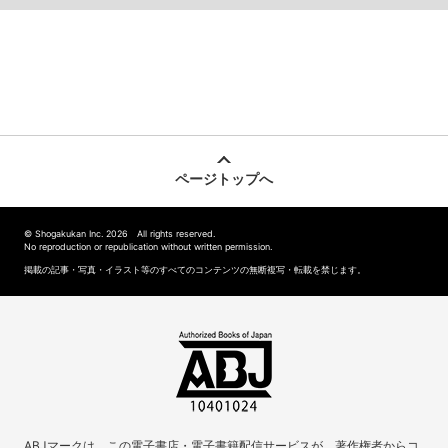
ページトップへ
© Shogakukan Inc. 2026 All rights reserved.
No reproduction or republication without written permission.
掲載の記事・写真・イラスト等のすべてのコンテンツの無断複写・転載を禁じます。
ABJマークは、この電子書店・電子書籍配信サービスが、著作権者からコ