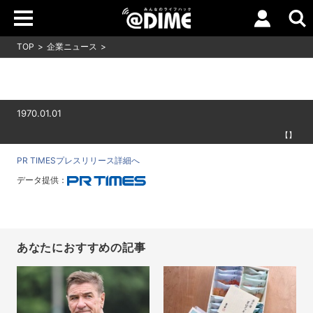
TOP
企業ニュース
1970.01.01
【】
PR TIMESプレスリリース詳細へ
データ提供：
あなたにおすすめの記事