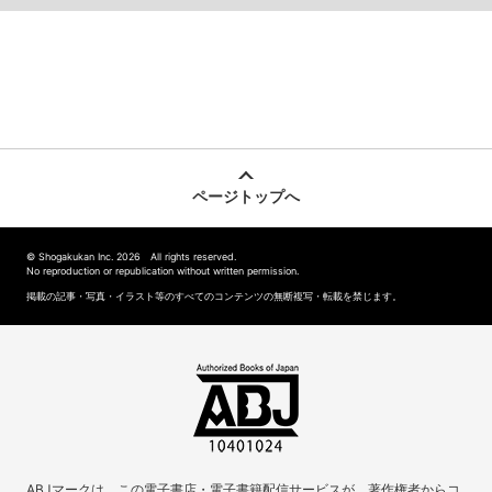
ページトップへ
© Shogakukan Inc. 2026 All rights reserved.
No reproduction or republication without written permission.
掲載の記事・写真・イラスト等のすべてのコンテンツの無断複写・転載を禁じます。
ABJマークは、この電子書店・電子書籍配信サービスが、著作権者からコ