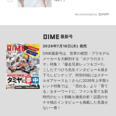
Recommended by
最新号
2026年7月16日(木) 発売
DIME最新号は、世界の模型・プラモデル
メーカーを大解剖する「ボクラのタミ
ヤ」特集！『爆走兄弟レッツ＆ゴー!!』
こしたてつひろ先生インタビュー＆描き
下ろしピンナップ、特別付録にはスチー
ルギアケースも！さらに2026年上半期ト
レンド特集では、「売れる」より「育て
る」をキーワードに、ファンを育てる新
時代のヒット戦略を徹底分析！話題のモ
ナキ独占インタビューも掲載した見逃せ
ない一冊！