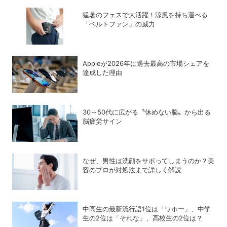
猛暑のフェスで大活躍！涼風を持ち運べる
「ベルトファン」の威力
Appleが2026年に過去最⾼の市場シェアを
達成した理由
30～50代に広がる〝休めない脳〟から出る
脳疲労サイン
なぜ、男性は洗顔をサボってしまうのか？美
容のプロが対処法まで詳しく解説
中高生の最新流行語1位は「ワホー」、中学
生の2位は「それな」、高校生の2位は？