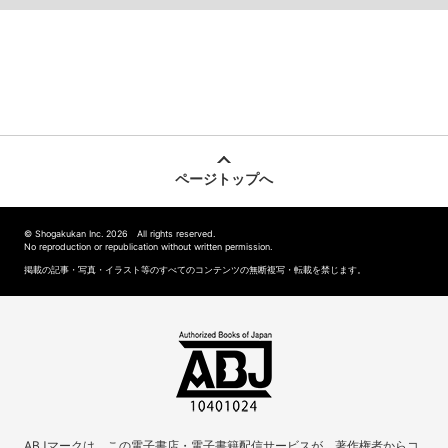
ページトップへ
© Shogakukan Inc. 2026 All rights reserved.
No reproduction or republication without written permission.
掲載の記事・写真・イラスト等のすべてのコンテンツの無断複写・転載を禁じます。
ABJマークは、この電子書店・電子書籍配信サービスが、著作権者からコ