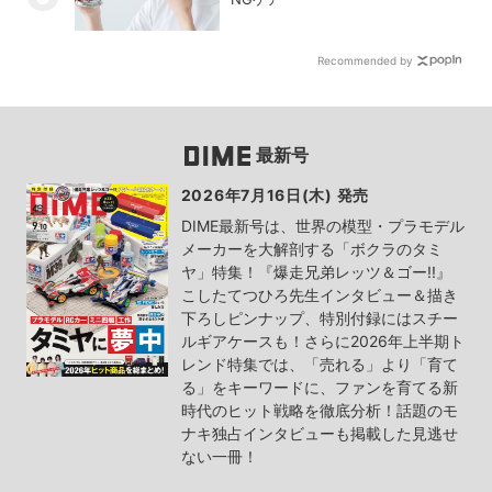
Recommended by
最新号
2026年7月16日(木) 発売
DIME最新号は、世界の模型・プラモデル
メーカーを大解剖する「ボクラのタミ
ヤ」特集！『爆走兄弟レッツ＆ゴー!!』
こしたてつひろ先生インタビュー＆描き
下ろしピンナップ、特別付録にはスチー
ルギアケースも！さらに2026年上半期ト
レンド特集では、「売れる」より「育て
る」をキーワードに、ファンを育てる新
時代のヒット戦略を徹底分析！話題のモ
ナキ独占インタビューも掲載した見逃せ
ない一冊！