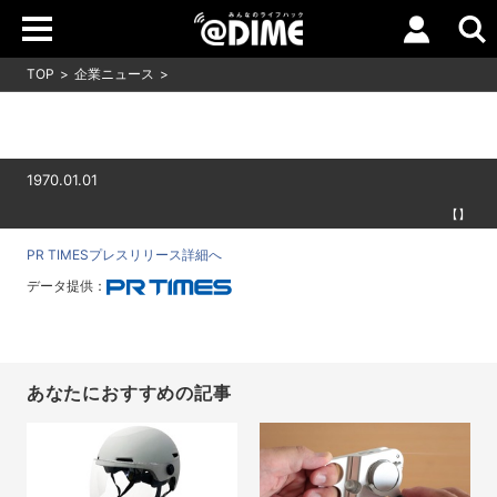
TOP
企業ニュース
1970.01.01
【】
PR TIMESプレスリリース詳細へ
データ提供：
あなたにおすすめの記事