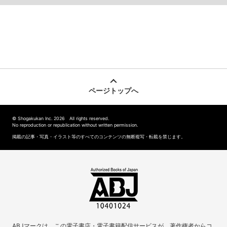
ページトップへ
© Shogakukan Inc. 2026 All rights reserved.
No reproduction or republication without written permission.
掲載の記事・写真・イラスト等のすべてのコンテンツの無断複写・転載を禁じます。
ABJマークは、この電子書店・電子書籍配信サービスが、著作権者からコ