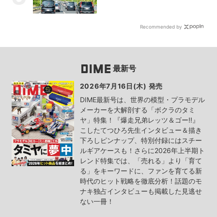
Recommended by
最新号
2026年7月16日(木) 発売
DIME最新号は、世界の模型・プラモデル
メーカーを大解剖する「ボクラのタミ
ヤ」特集！『爆走兄弟レッツ＆ゴー!!』
こしたてつひろ先生インタビュー＆描き
下ろしピンナップ、特別付録にはスチー
ルギアケースも！さらに2026年上半期ト
レンド特集では、「売れる」より「育て
る」をキーワードに、ファンを育てる新
時代のヒット戦略を徹底分析！話題のモ
ナキ独占インタビューも掲載した見逃せ
ない一冊！