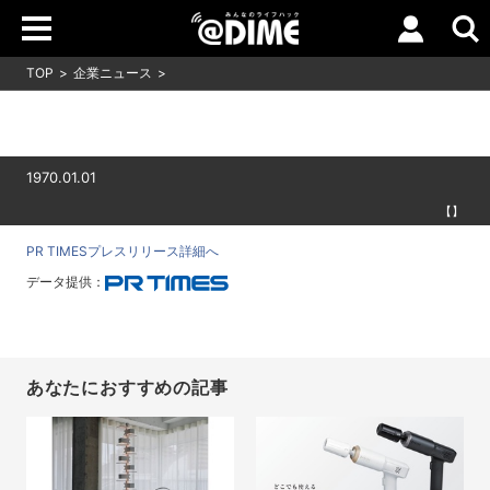
TOP
企業ニュース
1970.01.01
【】
PR TIMESプレスリリース詳細へ
データ提供：
あなたにおすすめの記事