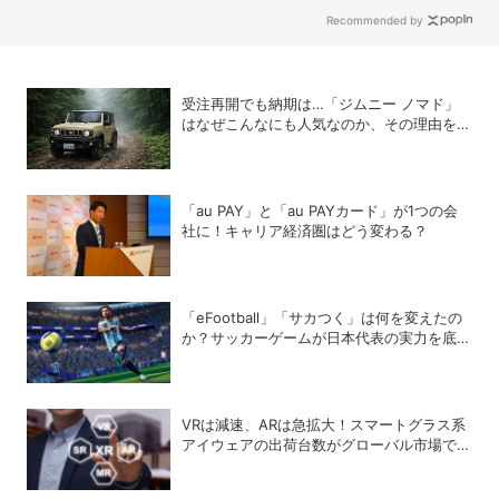
Recommended by
受注再開でも納期は…「ジムニー ノマド」
はなぜこんなにも人気なのか、その理由を徹
底解説
「au PAY」と「au PAYカード」が1つの会
社に！キャリア経済圏はどう変わる？
「eFootball」「サカつく」は何を変えたの
か？サッカーゲームが日本代表の実力を底上
げした背景
VRは減速、ARは急拡大！スマートグラス系
アイウェアの出荷台数がグローバル市場で急
成長