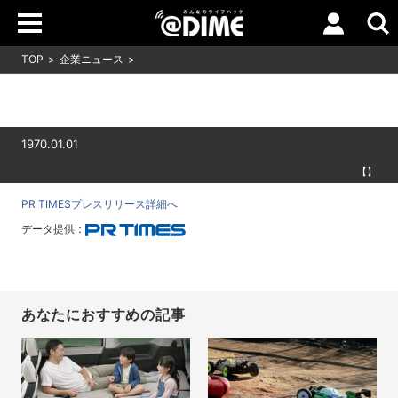
TOP
企業ニュース
1970.01.01
【】
PR TIMESプレスリリース詳細へ
データ提供：
あなたにおすすめの記事