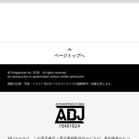
ページトップへ
© Shogakukan Inc. 2026 All rights reserved.
No reproduction or republication without written permission.
掲載の記事・写真・イラスト等のすべてのコンテンツの無断複写・転載を禁じます。
ABJマークは、この電子書店・電子書籍配信サービスが、著作権者からコ