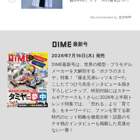
い！【PR】
Recommended by
最新号
2026年7月16日(木) 発売
DIME最新号は、世界の模型・プラモデル
メーカーを大解剖する「ボクラのタミ
ヤ」特集！『爆走兄弟レッツ＆ゴー!!』
こしたてつひろ先生インタビュー＆描き
下ろしピンナップ、特別付録にはスチー
ルギアケースも！さらに2026年上半期ト
レンド特集では、「売れる」より「育て
る」をキーワードに、ファンを育てる新
時代のヒット戦略を徹底分析！話題のモ
ナキ独占インタビューも掲載した見逃せ
ない一冊！